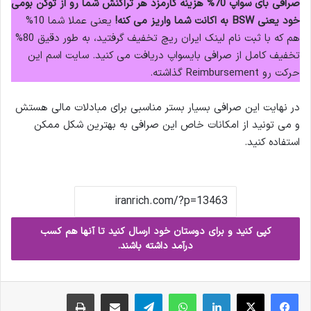
صرافی بای سواپ 70% هزینه کارمزد هر تراکنش شما رو از توکن بومی
خود یعنی BSW به اکانت شما واریز می کنه!
یعنی عملا شما 10%
هم که با ثبت نام لینک ایران ریچ تخفیف گرفتید، به طور دقیق 80%
تخفیف کامل از صرافی بایسواپ دریافت می کنید. سایت اسم این
حرکت رو Reimbursement گذاشته.
در نهایت این صرافی بسیار بستر مناسبی برای مبادلات مالی هستش
و می تونید از امکانات خاص این صرافی به بهترین شکل ممکن
استفاده کنید.
کپی کنید و برای دوستان خود ارسال کنید تا آنها هم کسب
درآمد داشته باشند.
فیس بوک
X
لینکدین
واتس آپ
تلگرام
ارسال ایمیل
چاپ