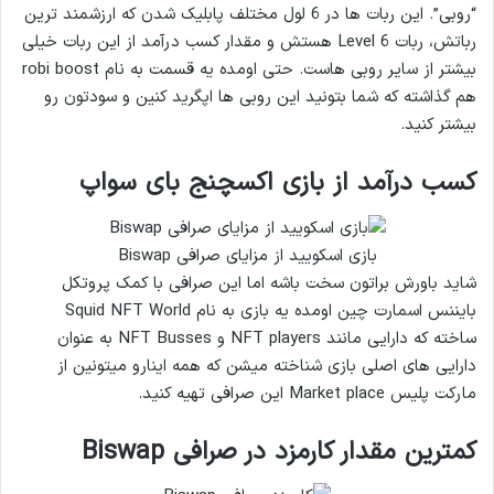
“روبی”. این ربات ها در 6 لول مختلف پابلیک شدن که ارزشمند ترین
رباتش، ربات Level 6 هستش و مقدار کسب درآمد از این ربات خیلی
بیشتر از سایر روبی هاست. حتی اومده یه قسمت به نام robi boost
هم گذاشته که شما بتونید این روبی ها اپگرید کنین و سودتون رو
بیشتر کنید.
کسب درآمد از بازی اکسچنج بای سواپ
بازی اسکویید از مزایای صرافی Biswap
شاید باورش براتون سخت باشه اما این صرافی با کمک پروتکل
بایننس اسمارت چین اومده یه بازی به نام Squid NFT World
ساخته که دارایی مانند NFT players و NFT Busses به عنوان
دارایی های اصلی بازی شناخته میشن که همه اینارو میتونین از
مارکت پلیس Market place این صرافی تهیه کنید.
کمترین مقدار کارمزد در صرافی Biswap