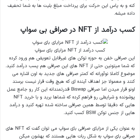
کنه و به پاس این حرکت برای پرداخت مبلغ بلیت ها به شما تحفیف
داده میشه.
کسب درآمد از NFT در صرافی بی سواپ
کسب درآمد از NFT مزایای بای سواپ
این صرافی خفن به حوزه توکن های غیرقابل تعویض هم ورود کرده
که شما میتونین حتی از NFT های این صرافی هم پسب درآمد کنید.
موضوع کاملا نوآورانه که کمتر صرافی های جدید به اون اشاره می
کنند و معمولا جز اهداف آینده ای که هیچ وقت قرار نیست برسند
اونو قرار میدن اما صرافی Biswap قدرتمندانه این کار رو جامع عمل
پوشونده و شرایطی رو فراهم کرده که شماها برید و با خرید NFT
هایی که دقیقا توسط همین صرافی ساخته شده تهیه کنید و درآمد
هایی از جنس توکن BSW کسب کنید.
به عنوان یکی از مزایای صرافی بای سواپ می توان گفت که NFT های
صرافی بای سواپ به شکل ربات هایی هستند که بهشون میگن