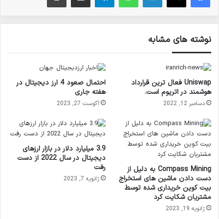
نوشته های مشابه
Uniswap فعال ترین قرارداد
احتمال صعود 4 ارز دیجیتال در
هوشمند در اتریوم است.
هفته جاری
دسامبر 12, 2022
آگوست 27, 2023
3.9 میلیارد دلار در بازار ارزهای
دیجیتال در سال 2022 از دست
رفت
Compass Mining به دلیل از
دست دادن ماشین های استخراج
ژانویه 7, 2023
بیت کوین خریداری شده توسط
مشتریان شکایت کرد
ژانویه 19, 2023