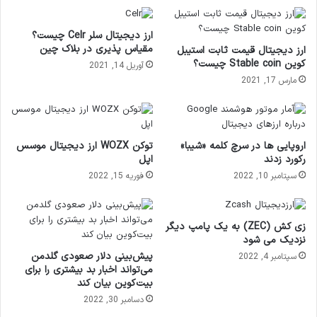
ارز دیجیتال سلر Celr چیست؟
مقیاس پذیری در بلاک چین
ارز دیجیتال قیمت ثابت استیبل
کوین Stable coin چیست؟
آوریل 14, 2021
مارس 17, 2021
اروپایی ها در سرچ کلمه «شیبا»
توکن WOZX ارز دیجیتال موسس
رکورد زدند
اپل
سپتامبر 10, 2022
فوریه 15, 2022
زی کش (ZEC) به یک پامپ دیگر
نزدیک می شود
پیش‌بینی دلار صعودی گلدمن
سپتامبر 4, 2022
می‌تواند اخبار بد بیشتری را برای
بیت‌کوین بیان کند
دسامبر 30, 2022