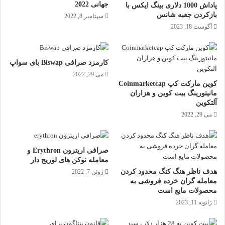
جهانی 2022
پاداش 1000 دلاری بینگ ایکس با
بازکردن جعبه شانس
سپتامبر 8, 2022
آگوست 18, 2023
کارمزد صرافی Biswap بای سواپ
می 29, 2022
کوین مارکت کپ Coinmarketcap
مانیتورینگ بیت کوین و هزاران
آلتکوین
می 29, 2022
صرافی اریترون Erythron و
معامله توکن های لوریج دار
هدف ناظر هنگ کنگ محدود کردن
ژوئن 7, 2022
معامله گران خرده فروشی به
محصولات مایع است
ژانویه 11, 2023