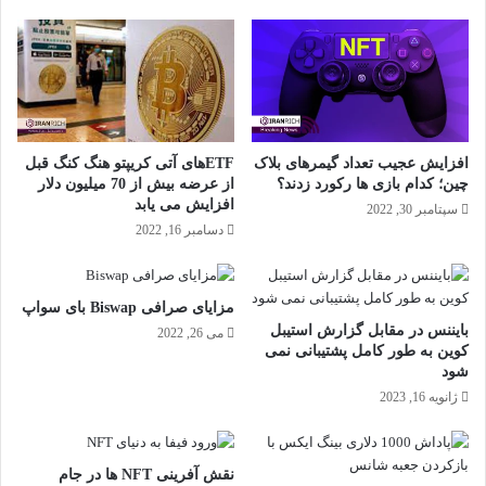
افزایش عجیب تعداد گیمرهای بلاک
ETFهای آتی کریپتو هنگ کنگ قبل
چین؛ کدام بازی ها رکورد زدند؟
از عرضه بیش از 70 میلیون دلار
افزایش می یابد
سپتامبر 30, 2022
دسامبر 16, 2022
مزایای صرافی Biswap بای سواپ
بایننس در مقابل گزارش استیبل
می 26, 2022
کوین به طور کامل پشتیبانی نمی
شود
ژانویه 16, 2023
نقش آفرینی NFT ها در جام