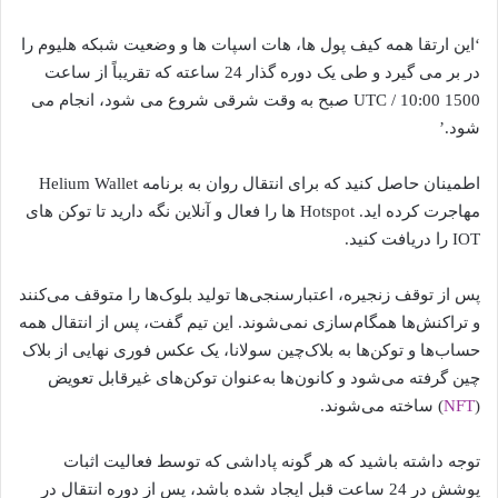
‘این ارتقا همه کیف پول ها، هات اسپات ها و وضعیت شبکه هلیوم را
در بر می گیرد و طی یک دوره گذار 24 ساعته که تقریباً از ساعت
1500 UTC / 10:00 صبح به وقت شرقی شروع می شود، انجام می
شود.’
اطمینان حاصل کنید که برای انتقال روان به برنامه Helium Wallet
مهاجرت کرده اید. Hotspot ها را فعال و آنلاین نگه دارید تا توکن های
IOT را دریافت کنید.
پس از توقف زنجیره، اعتبارسنجی‌ها تولید بلوک‌ها را متوقف می‌کنند
و تراکنش‌ها همگام‌سازی نمی‌شوند. این تیم گفت، پس از انتقال همه
حساب‌ها و توکن‌ها به بلاک‌چین سولانا، یک عکس فوری نهایی از بلاک
چین گرفته می‌شود و کانون‌ها به‌عنوان توکن‌های غیرقابل تعویض
(
NFT
) ساخته می‌شوند.
توجه داشته باشید که هر گونه پاداشی که توسط فعالیت اثبات
پوشش در 24 ساعت قبل ایجاد شده باشد، پس از دوره انتقال در