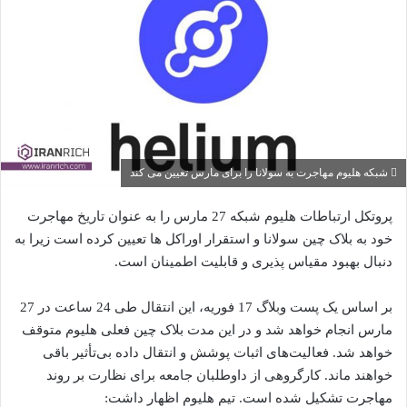
شبکه هلیوم مهاجرت به سولانا را برای مارس تعیین می کند
پروتکل ارتباطات هلیوم شبکه 27 مارس را به عنوان تاریخ مهاجرت
خود به بلاک چین سولانا و استقرار اوراکل ها تعیین کرده است زیرا به
دنبال بهبود مقیاس پذیری و قابلیت اطمینان است.
بر اساس یک پست وبلاگ 17 فوریه، این انتقال طی 24 ساعت در 27
مارس انجام خواهد شد و در این مدت بلاک چین فعلی هلیوم متوقف
خواهد شد. فعالیت‌های اثبات پوشش و انتقال داده بی‌تأثیر باقی
خواهند ماند. کارگروهی از داوطلبان جامعه برای نظارت بر روند
مهاجرت تشکیل شده است. تیم هلیوم اظهار داشت: