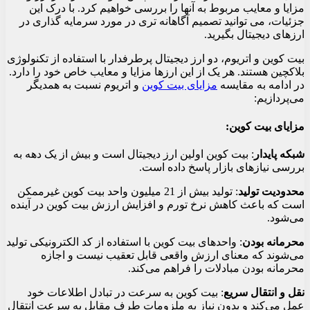
مزایا و معایب مربوط به آنها را بررسی خواهیم کرد. با درک این
جزئیات، می توانید تصمیم آگاهانه تری در مورد سرمایه گذاری در
ارزهای دیجیتال بگیرید.
بیت کوین و اتریوم، دو ارز دیجیتال پرطرفدار با استفاده از تکنولوژی
بلاکچین هستند. هر یک از این ارزها مزایا و معایب خاص خود را دارد.
در ادامه به مقایسه
مزایای بیت کوین
و اتریوم نسبت به همدیگر
می‌پردازیم:
مزایای بیت کوین:
شبکه پایدار
: بیت کوین اولین ارز دیجیتال است و بیش از یک دهه به
بررسی نیازهای بازار پاسخ داده است.
محدودیت تولید
: تولید بیش از 21 میلیون واحد بیت کوین غیرممکن
است که باعث کاهش نرخ تورم و افزایش ارزش بیت کوین در آینده
می‌شود.
محرمانه بودن
: واحدهای بیت کوین با استفاده از کد الکترونیکی تولید
می‌شوند که معنای ارزش واقعی قابل تعقیب نیست و اجازه
محرمانه بودن مبادلات را فراهم می‌کند.
نقل و انتقال سریع
: بیت کوین به سرعت در تبادل اطلاعات خود
عمل می‌کند و بدون نیاز به ملزومات طرف مقابل به سرعت انتقال