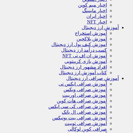
اخبار میم کوین
اخبار ماینینگ
اخبار ایران
اخبار NFT
آموزش ارز دیجیتال
آموزش استخراج
آموزش بلاکچین
آموزش کیف پول ارز دیجیتال
کسب درآمد ارز دیجیتال
آموزش ان اف تی NFT
آموزش بازی کریپتویی
افراد مشهور ارز دیجیتال
کتاب آموزش ارز دیجیتال
آموزش صرافی ارز دیجیتال
آموزش صرافی ایکس تی
آموزش صرافی ویکس
آموزش صرافی اوربیت
آموزش صرافی هات کوین
آموزش صرافی کی سی ایکس
آموزش صرافی ال بانک
آموزش صرافی بیت یونیکس
آموزش صرافی توبیت
صرافی کوین لوکالی