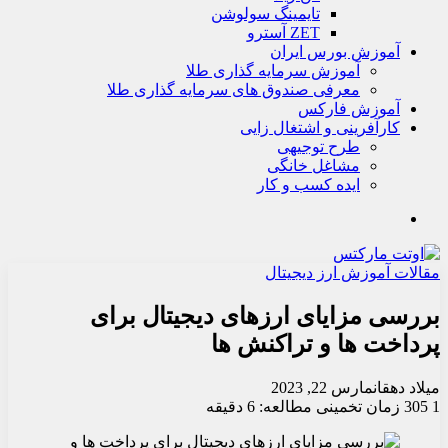
تايمينگ سولوشن
ZET آسترو
آموزش بورس ایران
آموزش سرمایه گذاری طلا
معرفی صندوق های سرمایه گذاری طلا
آموزش فارکس
کارآفرینی و اشتغال زایی
طرح توجیهی
مشاغل خانگی
ایده کسب و کار
جستجو
مقالات آموزش ارز دیجیتال
بررسی مزایای ارزهای دیجیتال برای
پرداخت ها و تراکنش ها
میلاد دهقان
مارس 22, 2023
1
305
زمان تخمینی مطالعه: 6 دقیقه