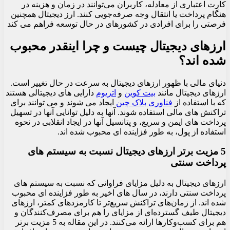
کارت اعتباری از معادله، کاربران می‌توانند در زمان و هزینه در
هنگام پرداخت یا انتقال وجه صرفه‌جویی کنند. ارز دیجیتال همچنین
فرصتی را برای افرادی در کشورهای در حال توسعه فراهم می کند
ارزهای دیجیتال چیست و چرا اینقدر محبوب
شده اند؟
دنیای مالی با ظهور ارزهای دیجیتال به سرعت در حال تغییر است.
ارزهای دیجیتال مانند
بیت کوین
و
اتریوم
دارایی های دیجیتالی هستند
که با استفاده از
فناوری بلاک چین
ایجاد می شوند و می توانند برای
تراکنش های مالی استفاده شوند. آنها به دلیل توانایی آنها در تسهیل
پرداخت های ایمن و سریع، و پتانسیل آنها در ایجاد انقلابی در نحوه
استفاده از پول، به طور فزاینده ای محبوب شده اند.
5 مزیت برتر ارزهای دیجیتال نسبت به سیستم های
پرداخت سنتی
ارزهای دیجیتال به دلیل مزایای فراوانی که نسبت به سیستم های
پرداخت سنتی دارند، در سال های اخیر به طور فزاینده ای محبوب
شده اند. از زمان‌های تراکنش سریع‌تر تا کارمزدهای کمتر، ارزهای
دیجیتال طیف گسترده‌ای از مزایای را هم برای مصرف‌کنندگان و
هم برای کسب‌وکارها ارائه می‌کنند. در این مقاله به 5 مزیت برتر