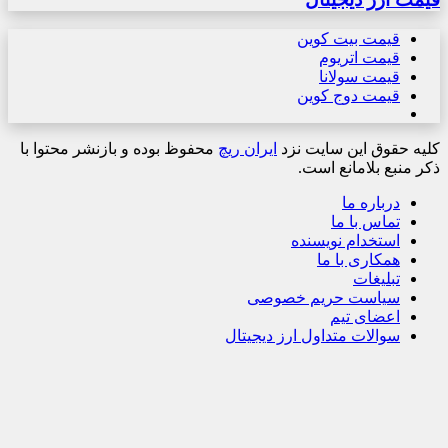
قیمت بیت کوین
قیمت اتریوم
قیمت سولانا
قیمت دوج کوین
کلیه حقوق این سایت نزد
ایران ریچ
محفوظ بوده و بازنشر محتوا با
ذکر منبع بلامانع است.
درباره ما
تماس با ما
استخدام نویسنده
همکاری با ما
تبلیغات
سیاست حریم خصوصی
اعضای تیم
سوالات متداول ارز دیجیتال
دکمه
بازگشت
به
بالا