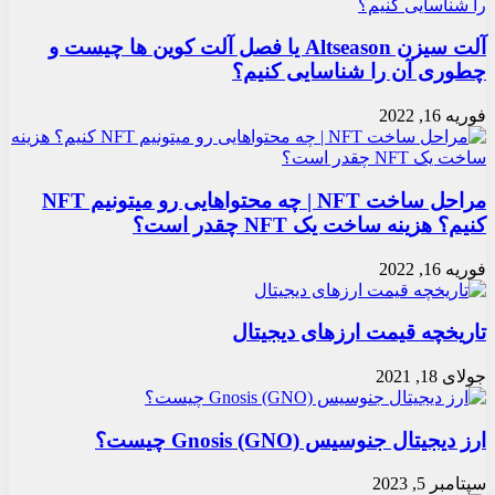
آلت سیزن Altseason یا فصل آلت کوین ها چیست و
چطوری آن را شناسایی کنیم؟
فوریه 16, 2022
مراحل ساخت NFT | چه محتواهایی رو میتونیم NFT
کنیم؟ هزینه ساخت یک NFT چقدر است؟
فوریه 16, 2022
تاریخچه قیمت ارزهای دیجیتال
جولای 18, 2021
ارز دیجیتال جنوسیس Gnosis (GNO) چیست؟
سپتامبر 5, 2023