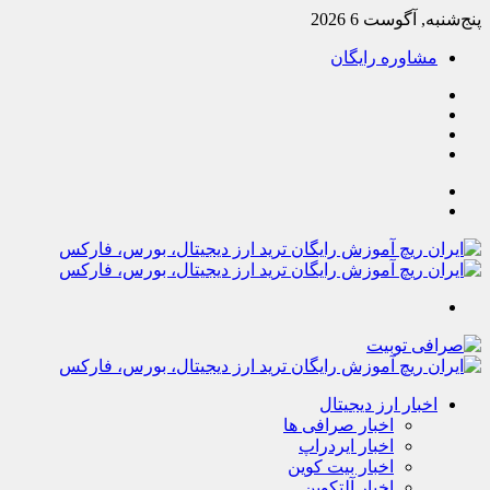
پنج‌شنبه, آگوست 6 2026
مشاوره رایگان
یوتیوب
تلگرام
خوراک
آپارات
جستجو
تغییر
پوسته
منو
اخبار ارز دیجیتال
اخبار صرافی ها
اخبار ایردراپ
اخبار بیت کوین
اخبار آلتکوین