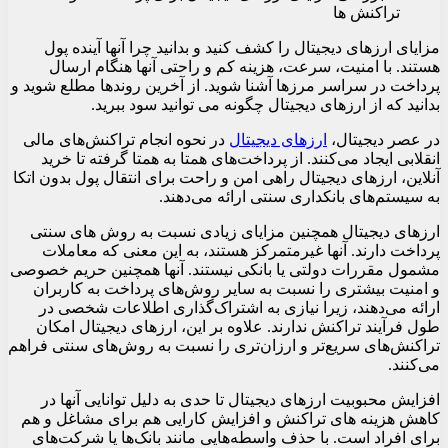
مزایای ارزهای دیجیتال را کشف کنید و بدانید چرا آنها آینده پول
هستند. با امنیت، سرعت، هزینه کم و راحتی آنها هنگام ارسال
پرداخت در سراسر مرزها آشنا شوید. از آخرین روندها مطلع شوید و
بدانید که از ارزهای دیجیتال چگونه می توانید سود ببرید.
در عصر دیجیتال،
ارزهای دیجیتال
در نحوه انجام تراکنش‌های مالی
انقلابی ایجاد می‌کنند. از پرداخت‌های همتا به همتا گرفته تا خرید
آنلاین، ارزهای دیجیتال راهی امن و راحت برای انتقال پول بدون اتکا
به سیستم‌های بانکداری سنتی ارائه می‌دهند.
ارزهای دیجیتال همچنین مزایای زیادی نسبت به روش های سنتی
پرداخت دارند. آنها غیرمتمرکز هستند، به این معنی که معاملات
مشمول مقررات دولتی یا بانکی نیستند. آنها همچنین حریم خصوصی
و امنیت بیشتری را نسبت به سایر روش‌های پرداخت به کاربران
ارائه می‌دهند، زیرا نیازی به اشتراک‌گذاری اطلاعات شخصی در
طول فرآیند تراکنش ندارند. علاوه بر این، ارزهای دیجیتال امکان
تراکنش‌های سریع‌تر و ارزان‌تری را نسبت به روش‌های سنتی فراهم
می‌کنند.
افزایش محبوبیت ارزهای دیجیتال تا حدی به دلیل توانایی آنها در
کاهش هزینه های تراکنش و افزایش کارایی هم برای مشاغل و هم
برای افراد است. با حذف واسطه‌هایی مانند بانک‌ها یا شرکت‌های