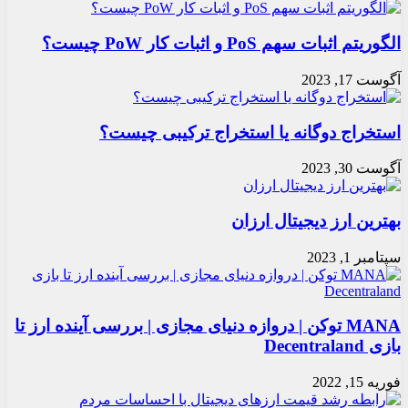
الگوریتم اثبات سهم PoS و اثبات کار PoW چیست؟
آگوست 17, 2023
استخراج دوگانه یا استخراج ترکیبی چیست؟
آگوست 30, 2023
بهترین ارز دیجیتال ارزان
سپتامبر 1, 2023
MANA توکن | دروازه دنیای مجازی | بررسی آینده ارز تا
بازی Decentraland
فوریه 15, 2022