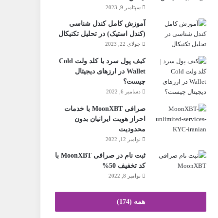
سپتامبر 9, 2023
آموزش کامل کندل شناسی
(کندل استیک) در تحلیل تکنیکال
جولای 22, 2023
کیف پول سرد یا کلد ولت Cold
Wallet در ارزهای دیجیتال
چیست؟
دسامبر 6, 2022
صرافی MoonXBT با خدمات
احراز هویت ایرانیان بدون
محدودیت
نوامبر 12, 2022
ثبت نام در صرافی MoonXBT با
کد تخفیف 50%
نوامبر 8, 2022
همه (174)