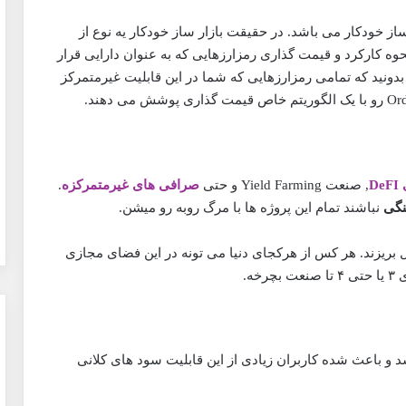
Automated Ma به معنای بازارساز خودکار می باشد. در حقیقت بازار ساز خودکار یه نوع از
 به صورت کاملا غیرمتمرکز DEX است. نحوه کارکرد و قیمت گذاری رمزارزهایی که به عنوان دارایی قرار
بدونید که تمامی رمزارزهایی که شما در این قابلیت غیرمتمرکز
De
, صنعت Yield Farming و حتی
صرافی های غیرمتمرکزه
.
نگی
نباشند تمام این پروژه ها با مرگ روبه رو میشن.
ول بریزند. هر کس از هرکجای دنیا می تونه در این فضای مجازی
ه.
افه شد و باعث شده کاربران زیادی از این قابلیت سود های کلانی