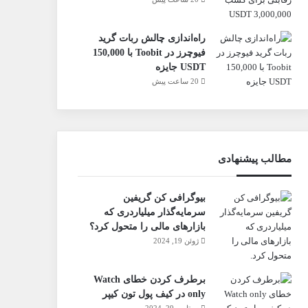
راه‌اندازی چالش ربات گرید
فیوچرز در Toobit با 150,000
USDT جایزه
20 ساعت پیش
مطالب پیشنهادی
بیوگرافی کن گریفین
سرمایه‌گذار میلیاردری که
بازارهای مالی را متحول کرد؟
ژوئن 19, 2024
برطرف کردن خطای Watch
only در کیف پول تون کیپر
سپتامبر 29, 2024