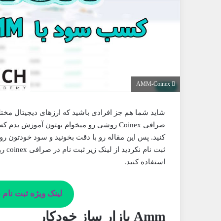
AMM-Coinex
کنید. پس این مقاله رو با دقت بخونید و سود خودتون رو 
ثبت نام نکردید از لینک زیر ثبت نام در صرافی coinex رو انجام بدید و از
استفاده کنید.
لینک ویژه ثبت نام د
Amm بازار ساز خودکار