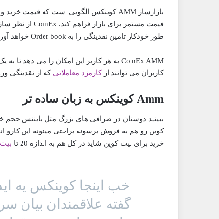
بازارساز AMM کوینکس الگویی است که قیمت 
طور خودکار تامین نقدینگی را به Order book خواهد آورد.
CoinEx AMM به هر کاربر این امکان را می دهد ت
کاربران می توانند از
کارمزد معاملاتی
که از نقدینگی ور
Amm کوینکس به زبان ساده تر
کوین رو هم به فروش برسونه براحتی میتونه این کارو 
خرید برای بیت کوین شاید در کل هم به اندازه 20 تا
بیت 
خب اینجا کوینکس یه اید
گفته علاقمندان بیان س