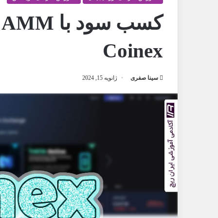
ک
Coinex
سینا صفری
ژانویه 15, 2024