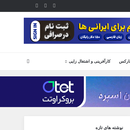
یوتیوب
تلگرام
خوراک
آپارات
جستجو
ارکس
کارآفرینی و اشتغال زایی
نوشته های تازه