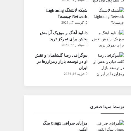
شبکه لایتنینگ Lightning
Network چیست؟
آگوست 17, 2023
دانلود آهنگ و موزیک آرامش
بخش برای تمرکز ترید
سپتامبر 27, 2023
بیوگرافی رضا گلشاهیان و نقش
او در توسعه بازار رمزارزها در
ایران
فوریه 16, 2024
توسط سینا صفری
مزایای صرافی bingx بینگ
ایکس