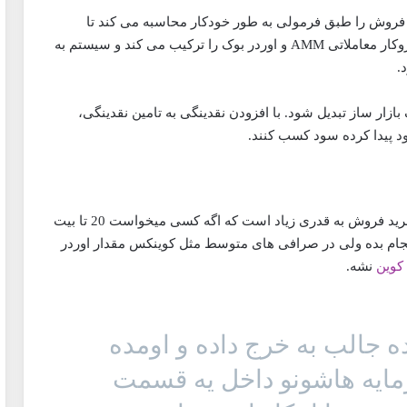
خرید و فروش را طبق فرمولی به طور خودکار محاسبه می کند تا
قیمت مستمر برای بازار فراهم کند. CoinEx از نظر سازوکار معاملاتی AMM و اوردر بوک را ترکیب می کند و سیستم به
ا به یک بازار ساز تبدیل شود. با افزودن نقدینگی به تامین نقدینگی،
ود پیدا کرده سود کسب کنند.
ببینید دوستان در صرافی های بزرگ مثل بایننس حجم خرید فروش به قدری زیاد است که اگه کسی میخواست 20 تا بیت
انجام بده ولی در صرافی های متوسط مثل کوینکس مقدار اوردر
کوین
نشه.
ه جالب به خرج داده و اومده
رمایه هاشونو داخل یه قسمت