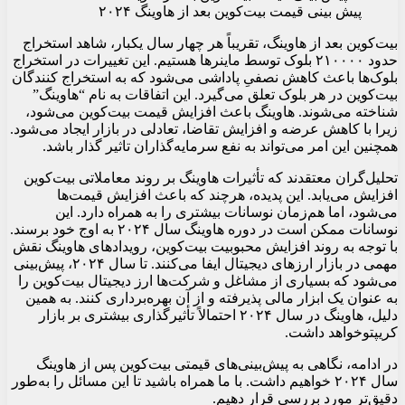
پیش بینی قیمت بیت‌کوین بعد از هاوینگ ۲۰۲۴
بیت‌کوین بعد از هاوینگ، تقریباً هر چهار سال یکبار، شاهد استخراج
حدود ۲۱۰۰۰۰ بلوک توسط ماینرها هستیم. این تغییرات در استخراج
بلوک‌ها باعث کاهش نصفیِ پاداشی می‌شود که به استخراج کنندگان
بیت‌کوین در هر بلوک تعلق می‌گیرد. این اتفاقات به نام “هاوینگ”
شناخته می‌شوند. هاوینگ باعث افزایش قیمت بیت‌کوین می‌شود،
زیرا با کاهش عرضه و افزایش تقاضا، تعادلی در بازار ایجاد می‌شود.
همچنین این امر می‌تواند به نفع سرمایه‌گذاران تاثیر گذار باشد.
تحلیل‌گران معتقدند که تأثیرات هاوینگ بر روند معاملاتی بیت‌کوین
افزایش می‌یابد. این پدیده، هرچند که باعث افزایش قیمت‌ها
می‌شود، اما هم‌زمان نوسانات بیشتری را به همراه دارد. این
نوسانات ممکن است در دوره هاوینگ سال ۲۰۲۴ به اوج خود برسند.
با توجه به روند افزایش محبوبیت بیت‌کوین، رویدادهای هاوینگ نقش
مهمی در بازار ارزهای دیجیتال ایفا می‌کنند. تا سال ۲۰۲۴، پیش‌بینی
می‌شود که بسیاری از مشاغل و شرکت‌ها ارز دیجیتال بیت‌کوین را
به عنوان یک ابزار مالی پذیرفته و از آن بهره‌برداری کنند. به همین
دلیل، هاوینگ در سال ۲۰۲۴ احتمالاً تأثیرگذاری بیشتری بر بازار
کریپتوخواهد داشت.
در ادامه، نگاهی به پیش‌بینی‌های قیمتی بیت‌کوین پس از هاوینگ
سال ۲۰۲۴ خواهیم داشت. با ما همراه باشید تا این مسائل را به‌طور
دقیق‌تر مورد بررسی قرار دهیم.