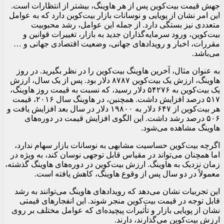
جهش قیمت بیت‌کوین پس از هر هاوینگ، بیشتر از انتظارات است.
این امر نشان از پویایی و نوسانات بازار بیت‌کوین دارد که به عوامل
متعددی نیز بستگی دارد. از جمله این عوامل، رشد محبوبیت
بیت‌کوین، ورود سرمایه‌گذاران جدید به بازار، تغییرات قوانین و
مقررات، اخبار و رویدادهای جهانی، وضعیت اقتصادی جهانی و …
می‌باشد.
به عنوان مثال، آخرین هاوینگ بیت‌کوین را در نظر بگیرید. در روز
هاوینگ، ارزش یک بیت‌کوین ۸۷۸۷ دلار بود. پس از یک سال، ارزش
یک بیت‌کوین به ۵۴۲۷۶ دلار رسید، که نسبت به قیمت روز هاوینگ،
۵۱۷ درصد افزایش داشت. همچنین، در هاوینگ سال ۲۰۱۶، قیمت
هر بیت‌کوین از ۶۴۷ دلار به ۱۹۸۰۰ دلار در سال بعد افزایش یافت و
۵۰۶ درصد رشد داشت. این الگوی افزایش قیمت در دوره‌های
هاوینگ مشاهده می‌شود.
اگرچه بیت‌کوین حساسیت مشابهی به نوسانات بازار سهام ندارد،
اما همچنان می‌تواند در مقیاس قابل توجهی نوسان کند، به ویژه در
زمان نزدیک به هاوینگ. ارزش بیت‌کوین در دوره‌های هاوینگ گذشته،
معمولاً در دو سال پس از وقوع هاوینگ، کاهش یافته است.
این تجربیات نشان می‌دهد که رویدادهای هاوینگ می‌توانند به رشد
قابل توجه در قیمت بیت‌کوین منجر شوند. این انفجارهای قیمتی
نشان از پویایی بازار و تأثیرات پیچیده‌ای که عوامل مختلف بر روی
ارزش بیت‌کوین می‌گذارند، دارند.