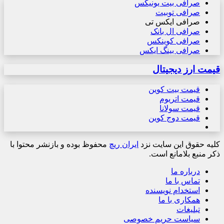
صرافی بیت یونیکس
صرافی توبیت
صرافی ایکس تی
صرافی ال بانک
صرافی کوینکس
صرافی بینگ ایکس
قیمت ارز دیجیتال
قیمت بیت کوین
قیمت اتریوم
قیمت سولانا
قیمت دوج کوین
کلیه حقوق این سایت نزد
ایران ریچ
محفوظ بوده و بازنشر محتوا با
ذکر منبع بلامانع است.
درباره ما
تماس با ما
استخدام نویسنده
همکاری با ما
تبلیغات
سیاست حریم خصوصی