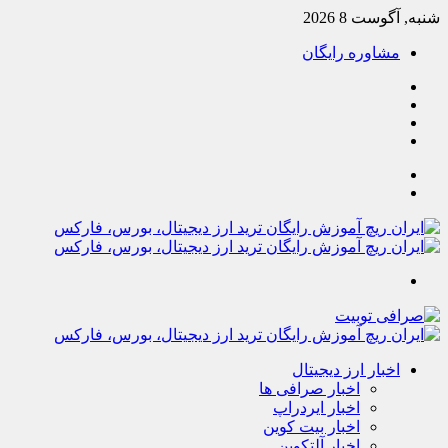
شنبه, آگوست 8 2026
مشاوره رایگان
یوتیوب
تلگرام
خوراک
آپارات
جستجو
تغییر
پوسته
منو
اخبار ارز دیجیتال
اخبار صرافی ها
اخبار ایردراپ
اخبار بیت کوین
اخبار آلتکوین