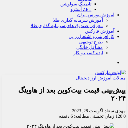
تايمينگ سولوشن
ZET آسترو
آموزش بورس ایران
آموزش سرمایه گذاری طلا
معرفی صندوق های سرمایه گذاری طلا
آموزش فارکس
کارآفرینی و اشتغال زایی
طرح توجیهی
مشاغل خانگی
ایده کسب و کار
جستجو
مقالات آموزش ارز دیجیتال
پیش‌بینی قیمت بیت‌کوین بعد از هاوینگ
۲۰۲۴
مهدی سعادت
آگوست 28, 2023
0
120
زمان تخمینی مطالعه: 6 دقیقه