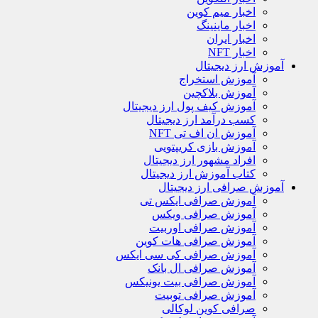
اخبار میم کوین
اخبار ماینینگ
اخبار ایران
اخبار NFT
آموزش ارز دیجیتال
آموزش استخراج
آموزش بلاکچین
آموزش کیف پول ارز دیجیتال
کسب درآمد ارز دیجیتال
آموزش ان اف تی NFT
آموزش بازی کریپتویی
افراد مشهور ارز دیجیتال
کتاب آموزش ارز دیجیتال
آموزش صرافی ارز دیجیتال
آموزش صرافی ایکس تی
آموزش صرافی ویکس
آموزش صرافی اوربیت
آموزش صرافی هات کوین
آموزش صرافی کی سی ایکس
آموزش صرافی ال بانک
آموزش صرافی بیت یونیکس
آموزش صرافی توبیت
صرافی کوین لوکالی