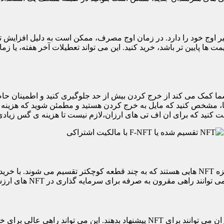
N زمان های اوج و زمان های غیر اوج خود را دارد. در زمان اوج مصرف، ممکن است به دلیل 
 پایین تر باشد، خرید کنید. این می تواند تعطیلات آخر هفته، یا زم
ست. این به شما کمک می کند از خرج کردن بیش از حد جلوگیری کنید و اطمینا
کنید که توانایی پرداخت آن را دارید. قبل از شروع به مرور NFT ها، مشخص کنید که مایل به خرج کردن هست
قت کنید که برای ان اف تی های ارزان،لازم نیست تا هزینه ی گس زیادی ر
بسیاری از بازارهای NFT حراج هایی را ارائه می دهند که در آن خریداران می توانند برای NFT