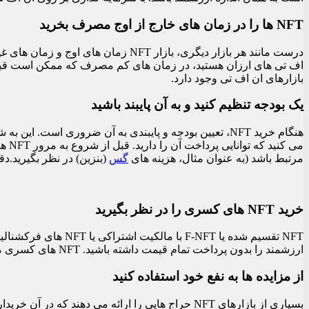
NFT ها را در زمان های خارج از اوج مصرف بخرید
درست مانند هر بازار دیگری، بازار FT
اف تی های ارزان هستید، در زمان های کم مصرف که ممکن است قیمت ها
بازارهای ان اف تی وجود دارد.
یک بودجه تنظیم کنید و به آن پایبند باشید
هنگام خرید NFT، تعیین بودجه و پایبندی به آن ضروری ا
می 
مرتبط باشد (به عنوان مثال، هزینه های
گس
(بنزین) در نظر بگیرید.د
خرید NFT های کسری را در نظر بگیرید
ارزشمند را بدون پرداخت تمام قیمت داشته باشید. NFT های کسری می توانند راهی مقرون به صرفه برای سرمایه گذاری در NFT های ارزشمند باشند، اما حتما قبل از خرید تحقیق کنید.
از مزایده ها به نفع خود استفاده کنید