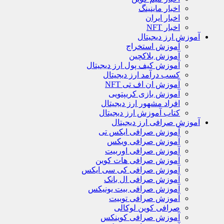
اخبار ماینینگ
اخبار ایران
اخبار NFT
آموزش ارز دیجیتال
آموزش استخراج
آموزش بلاکچین
آموزش کیف پول ارز دیجیتال
کسب درآمد ارز دیجیتال
آموزش ان اف تی NFT
آموزش بازی کریپتویی
افراد مشهور ارز دیجیتال
کتاب آموزش ارز دیجیتال
آموزش صرافی ارز دیجیتال
آموزش صرافی ایکس تی
آموزش صرافی ویکس
آموزش صرافی اوربیت
آموزش صرافی هات کوین
آموزش صرافی کی سی ایکس
آموزش صرافی ال بانک
آموزش صرافی بیت یونیکس
آموزش صرافی توبیت
صرافی کوین لوکالی
آموزش صرافی کوینکس