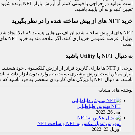
است بتوانید در ح
تعیین کنید و به آن پایبند باشید.
خرید NFT های از پیش ساخته شده را در نظر بگیرید
قبل از
است.
به دنبال NFT با Utility باشید
ابزار ممکن است ارزش بیشتری نسبت به موارد بدون ابزار داشته باش
باشند. به دنبال NFT با ویژگی های کاربردی منحصر به فرد باشید که می تواند ارزش آنها را در طول زمان افزایش دهد.
نوشته های مشابه
NFT بهنوش طباطبایی
می 26, 2023
آموزش تبدیل عکس به NFT و ساخت NFT
آوریل 23, 2022