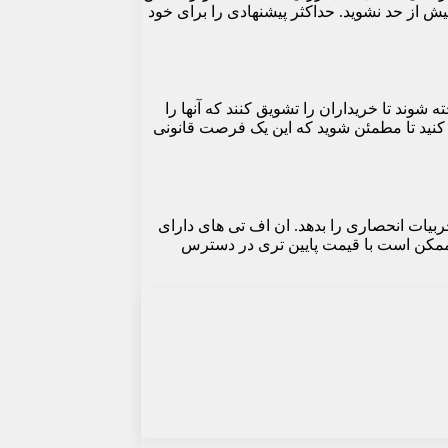
نهادی و هزینه های بیش از حد نشوید. حداکثر پیشنهادی را برای خود
ا هنوز فروخته نشده اند. این NFTها ممکن است با تخفیف فروخته شوند تا خریداران را تشویق کنند که آنها را
وژه و تیم پشت آن تحقیق کنید تا مطمئن شوید که این یک فرصت قانونی
ت به مالک اجازه دسترسی به محتوا یا تجربیات انحصاری را بدهد. ان اف تی های دارای
 ممکن است با قیمت پایین تری در دسترس