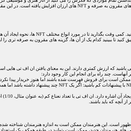
ری خرید و فروش کرد. NFT ها برای نمایش گذاشتن تمام مواردی که فکرش را می کنید از آثار هن
قبل از خرید هر ان اف تی، ضروری است که تحقیقات خود ر
 NFT در آن فروخته می شود تحقیق کنید تا ببینید کدام یک از آن ها، گزینه های مقرون به صرف
که به دنبال آن‌هایی باشید که ارزش کمتری دارند. این به معنای یافتن ان اف تی
 آنهاست. چند راه برای انجام این کار وجود دارد:
آنچه که باید باشند، داشته باشند، بنابراین مراقب آنها باشید.به دنبال NFT با 
یافتن NFT
ز آنچه که باید باشند.
ی های هنرمندان جدید، ممکن است بتوانید در طبقه همکف یک استعداد د