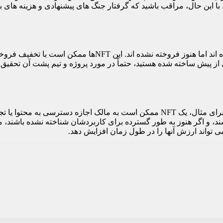
راجی با قیمتی کمتر از ارزش بازار NFT برنده شوید. با این حال، مراقب باشید که گرفتار جنگ های پیش
NFT های از پیش ساخته شده ان اف تی هایی هستند که قبلا ایجاد شده اند ام
 عرضه عمومی خریداری کنند. اگر علاقه مند به خرید NFT های از پیش ساخته شده هستید، حتماً در مورد پر
برخی از NFT ها دارای کاربرد فراتر از ارزش کلکسیونی خود هستند. برای مثال، یک NFT ممکن اس
ند، و اگر هنوز به طور گسترده برای کاربردشان شناخته نشده باشند،