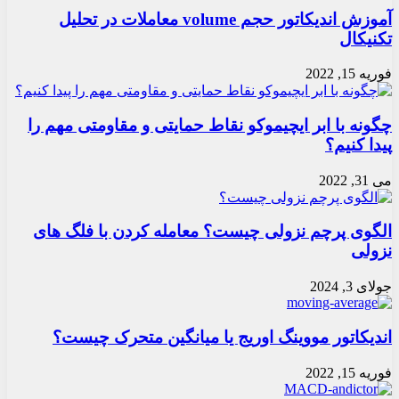
آموزش اندیکاتور حجم volume معاملات در تحلیل
تکنیکال
فوریه 15, 2022
چگونه با ابر ایچیموکو نقاط حمایتی و مقاومتی مهم را
پیدا کنیم؟
می 31, 2022
الگوی پرچم نزولی چیست؟ معامله کردن با فلگ های
نزولی
جولای 3, 2024
اندیکاتور مووینگ اوریج یا میانگین متحرک چیست؟
فوریه 15, 2022