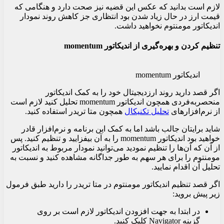
لازم است بدانید که عکس این قضیه نیز صحت دارد و هنگامی که
قیمت ارز در حال زیاد شدن بود انتظاری جز کاهش روند نمودار
اندیکاتور مومنتوم نخواهید داشت.
تنظیم کردن و بهره‌گیری از اندیکاتور momentum
اندیکاتور momentum
اگر قصد دارید روند ارزدیجیتال خود را به کمک اندیکاتور
منحصربه‌فردی همچون اندیکاتور momentum تحلیل کنید لازم است
از نرم‌افزارهای
تحلیل تکنیکال
همچون متا تریدر استفاده کنید.
شاید برایتان جالب باشد اما به کمک این برنامه و نرم‌افزار قادر
خواهید بود اندیکاتور momentum را به آن بیفزایید و تنظیم کنید. پس
از آن که آن‌ها را تنظیم نمودید می‌توانید نمودار مربوط به اندیکاتور
مومنتوم را برای هر سهم به طور جداگانه مشاهده کنید و نسبت به
تحلیل آن اقدام نمایید.
اگر قصد تنظیم اندیکاتور مومنتوم در متا تریدر را دارید طبق فرمول
زیر پیش بروید:
در ابتدا به جهت افزودن اندیکاتور لازم است بر روی
گزینه Navigator کلیک کنید.