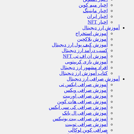
اخبار میم کوین
اخبار ماینینگ
اخبار ایران
اخبار NFT
آموزش ارز دیجیتال
آموزش استخراج
آموزش بلاکچین
آموزش کیف پول ارز دیجیتال
کسب درآمد ارز دیجیتال
آموزش ان اف تی NFT
آموزش بازی کریپتویی
افراد مشهور ارز دیجیتال
کتاب آموزش ارز دیجیتال
آموزش صرافی ارز دیجیتال
آموزش صرافی ایکس تی
آموزش صرافی ویکس
آموزش صرافی اوربیت
آموزش صرافی هات کوین
آموزش صرافی کی سی ایکس
آموزش صرافی ال بانک
آموزش صرافی بیت یونیکس
آموزش صرافی توبیت
صرافی کوین لوکالی