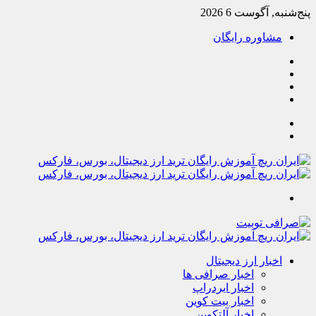
پنج‌شنبه, آگوست 6 2026
مشاوره رایگان
یوتیوب
تلگرام
خوراک
آپارات
جستجو
تغییر
پوسته
منو
اخبار ارز دیجیتال
اخبار صرافی ها
اخبار ایردراپ
اخبار بیت کوین
اخبار آلتکوین