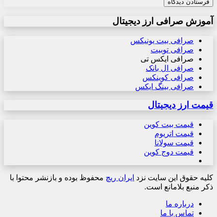
آموزش صرافی ارز دیجیتال
صرافی بیت یونیکس
صرافی توبیت
صرافی ایکس تی
صرافی ال بانک
صرافی کوینکس
صرافی بینگ ایکس
قیمت ارز دیجیتال
قیمت بیت کوین
قیمت اتریوم
قیمت سولانا
قیمت دوج کوین
کلیه حقوق این سایت نزد
ایران ریچ
محفوظ بوده و بازنشر محتوا با
ذکر منبع بلامانع است.
درباره ما
تماس با ما