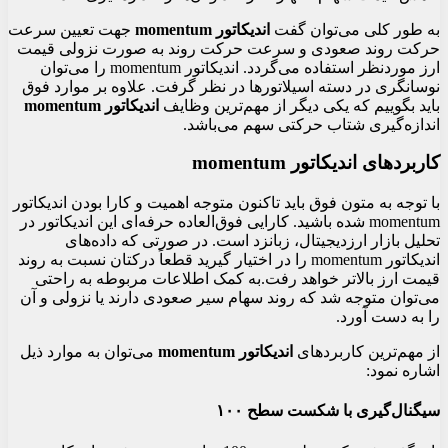
به طور کلی می‌توان گفت
اندیکاتور momentum
جهت تعیین سرعت
حرکت روند صعودی و سرعت حرکت روند به صورت نزولی قیمت
ارز موردنظر استفاده می‌گردد. اندیکاتور momentum را می‌توان
نوسانگری در دسته اسیلاتورها در نظر گرفت. علاوه بر موارد فوق
باید بگوییم که یکی دیگر از مهم‌ترین وظایف
اندیکاتور momentum
اندازه‌گیری شتاب حرکتی سهم می‌باشد.
کاربردهای اندیکاتور momentum
با توجه به متون فوق باید تاکنون متوجه اهمیت و کارا بودن اندیکاتور
momentum شده باشید. کارایی فوق‌العاده حرفه‌ای این اندیکاتور در
تحلیل بازار ارزدیجیتال، زبانزد است. در صورتی که داده‌های
اندیکاتور momentum را در اختیار گیرید قطعاً درکتان نسبت به روند
قیمت ارز بالاتر خواهد رفت.به کمک اطلاعات مربوطه به راحتی
می‌توان متوجه شد که روند سهام سیر صعودی دارند یا نزولی و آن
را به دست آورد.
از مهم‌ترین کاربردهای
اندیکاتور momentum
می‌توان به موارد ذیل
اشاره نمود:
سیگنال‌گیری با شکست سطح ۱۰۰