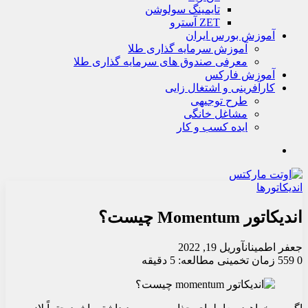
تايمينگ سولوشن
ZET آسترو
آموزش بورس ایران
آموزش سرمایه گذاری طلا
معرفی صندوق های سرمایه گذاری طلا
آموزش فارکس
کارآفرینی و اشتغال زایی
طرح توجیهی
مشاغل خانگی
ایده کسب و کار
جستجو
اندیکاتورها
اندیکاتور Momentum چیست؟
جعفر اطمینان
آوریل 19, 2022
0
559
زمان تخمینی مطالعه: 5 دقیقه