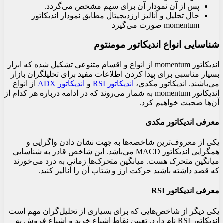
پس از آن نمودار آن برای سهم مشخص می‌گردد.
حال تحلیل و آنالیز ارزدیجیتال مطابق نمودار اندیکاتور
momentum صورت می‌گیرد.
شناسایی انواع اندیکاتور مومنتوم
اندیکاتور momentum از انواع و اقسام متنوعی تشکیل شده که ابزار
بسیار مناسبی برای پیدا کردن اطلاعات مفید برای تحلیلگران بازار
می‌باشند. اندیکاتور مکدی،
اندیکاتور RSI
و
اندیکاتور ADX
از انواع
اندیکاتور momentum به شمار می‌روند که در ادامه درباره هر کدام از
آن‌ها صحبت خواهیم کرد.
معرفی اندیکاتور مکدی
یکی از معروف‌ترین شاخصه‌ها به جهت نشان دادن واگرایی و
همگرایی اندیکاتور MACD می‌باشد. این شاخص قادر به شناسایی
میانگین متحرک هست. میانگین متحرک‌ها زمانی به درد می‌خورند
که قصد داشته باشید حرکت ارز و شتاب آن را آنالیز کنید.
معرفی اندیکاتور RSI
یکی دیگر از شاخص‌هایی که برای بسیاری از تحلیل‌گران مهم است
اندیکاتور RSI نام دارد. تعیین نقاط اشباع خرید و اشباع فروش به