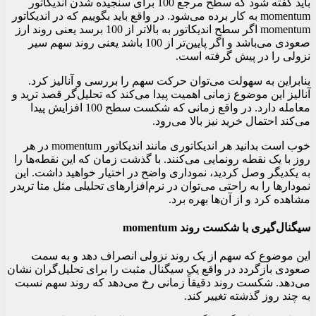
باید گفته شود که سطح مرجع 100 برای سنجیده شدن اندیکاتور
momentum به کار برده می‌شود. در واقع باید بگوییم که در اندیکاتور
momentum اگر سطح اندیکاتور به بالاتر از 100 برسد یعنی روند ارز
صعودی می‌باشد و اگر پایین‌تر از 100 باشد یعنی روند سهم سیر
نزولی را در پیش گرفته است.
بنابراین به سهولت می‌توان حرکت سهم را بررسی و آنالیز کرد.
آنالیز این موضوع زمانی اهمیت پیدا می‌کند که تحلیل‌گر قصد ترید و
معامله دارد. در واقع زمانی که شکست سطح 100 افزایش پیدا
می‌کند احتمال خرید نیز بالا می‌رود.
خوب است بدانید هر اندیکاتوری مانند اندیکاتور momentum در هر
روز با یک نقطه رونمایی می‌کنند. با گذشت زمان که این نقطه‌ها را
به یکدیگر وصل کردید، نموداری واضح در اختیار خواهید داشت. این
نمودارها را به راحتی می‌توان در نرم‌افزارهای تحلیلی مثل متا تریدر
مشاهده کرد و از آن‌ها بهره برد.
سیگنال‌گیری با شکست روند momentum
این موضوع که سهم از یک روند نزولی انصراف دهد و به سمت
صعودی بازگردد در واقع یک سیگنال مثبت را برای تحلیل‌گران نشان
می‌دهد. شکست روند دقیقاً زمانی رخ می‌دهد که روند سهم نسبت
به چند روز گذشته تغییر کند.