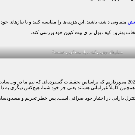
کنش
متفاوتی داشته باشند. این هزینه‌ها را مقایسه کنید و با نیازهای خود
انتخاب بهترین کیف پول برای بیت کوین خود بررسی کند.
معیارهای بهترین کیف پول بیت کوین چیست؟
در ادامه این مقاله به معرفی برترین کیف‌پول‌های بیت‌کوین در سال 2023 می‌پردازیم که براساس تحقیقات گسترده‌
. همچنین کاملاً غیرامانی هستند یعنی جز خود شما، هیچ‌کس دیگری به دا
کنترل دارایی در اختیار خود صرافی است. پس خطر تحریم و مسدودسازی