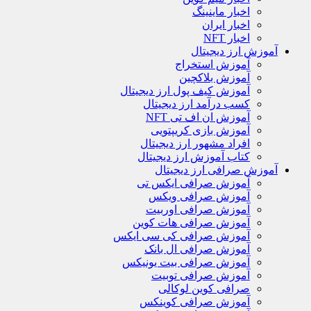
اخبار ماینینگ
اخبار ایران
اخبار NFT
آموزش ارز دیجیتال
آموزش استخراج
آموزش بلاکچین
آموزش کیف پول ارز دیجیتال
کسب درآمد ارز دیجیتال
آموزش ان اف تی NFT
آموزش بازی کریپتویی
افراد مشهور ارز دیجیتال
کتاب آموزش ارز دیجیتال
آموزش صرافی ارز دیجیتال
آموزش صرافی ایکس تی
آموزش صرافی ویکس
آموزش صرافی اوربیت
آموزش صرافی هات کوین
آموزش صرافی کی سی ایکس
آموزش صرافی ال بانک
آموزش صرافی بیت یونیکس
آموزش صرافی توبیت
صرافی کوین لوکالی
آموزش صرافی کوینکس