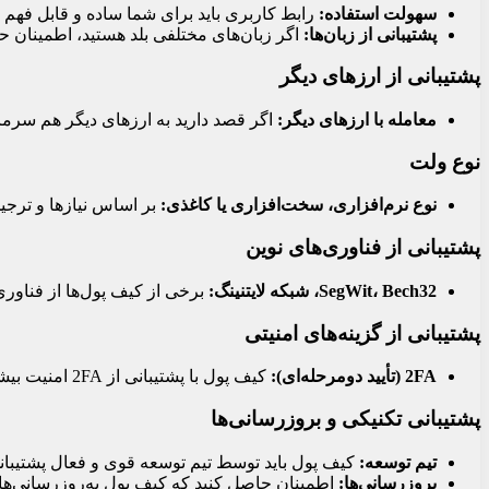
سهولت استفاده:
رابط کاربری باید برای شما ساده و قابل فهم با
پشتیبانی از زبان‌ها:
اگر زبان‌های مختلفی بلد هستید، اطمینان حا
پشتیبانی از ارزهای دیگر
معامله با ارزهای دیگر:
اگر قصد دارید به ارزهای دیگر هم سرمای
نوع ولت
نوع نرم‌افزاری، سخت‌افزاری یا کاغذی:
بر اساس نیازها و ترجی
پشتیبانی از فناوری‌های نوین
SegWit، Bech32، شبکه لایتنینگ:
برخی از کیف پول‌ها از فناوری‌
پشتیبانی از گزینه‌های امنیتی
2FA (تأیید دومرحله‌ای):
کیف پول با پشتیبانی از 2FA امنیت بیشتری را فراهم می‌کند.
پشتیبانی تکنیکی و بروزرسانی‌ها
تیم توسعه:
کیف پول باید توسط تیم توسعه قوی و فعال پشتیبان
بروزرسانی‌ها:
اطمینان حاصل کنید که کیف پول به‌روزرسانی‌های