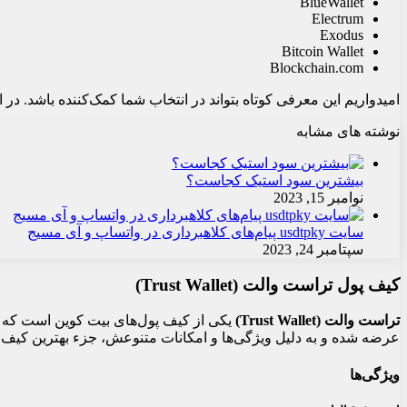
BlueWallet
Electrum
Exodus
Bitcoin Wallet
Blockchain.com
امیدواریم این معرفی کوتاه بتواند در انتخاب شما کمک‌کننده باشد. در
نوشته های مشابه
بیشترین سود استیک کجاست؟
نوامبر 15, 2023
سایت usdtpky پیام‌های کلاهبرداری در واتساپ و آی مسیج
سپتامبر 24, 2023
کیف پول تراست والت (Trust Wallet)
تراست والت (Trust Wallet)
یکی از کیف پول‌های بیت کوین است که به
عرضه شده و به دلیل ویژگی‌ها و امکانات متنوعش، جزء بهترین کیف پو
ویژگی‌ها