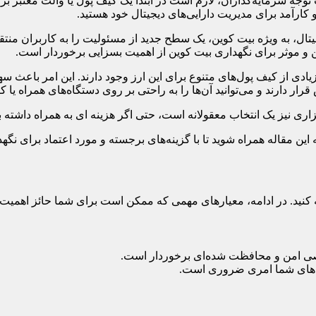
وجه سرمایه‌گذاران، لازم است در ابتدا یک کیف پول یا والت معتبر برای
کارآمد برای مدیریت دارایی‌های دیجیتال خود هستید.
یتال، به ویژه بیت کوین، یک سطح جدید از مسئولیت را به کاربران منت
من و موثر برای نگهداری بیت کوین از اهمیت بسزایی برخوردار است.
 زیادی از کیف پول‌های متنوع برای این ارز وجود دارند. این امر باعث
ر دارند و می‌توانید آن‌ها را به راحتی بر روی دستگاه‌های همراه یا ک
ی نیز یک انتخاب معقولانه است، حتی اگر هزینه ای به همراه داشته ب
 این مقاله همراه شوید تا با گزینه‌های برجسته و مورد اعتماد برای نگه
ه کنید. در ادامه، معیارهای مهمی که ممکن است برای شما حائز اهمیت 
صی امن و محافظت شده‌ای برخوردار است.
ی‌های شما امری ضروری است.