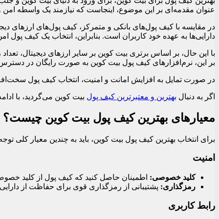
بهترین کیف پول برای بیت‌ کوین، برای ورود به دنیای بیت کوین و جلب ت
عنوان مقدمه‌ای بر این موضوع، اینجاست که نیازمند یک واسطه امن و 
در مقایسه با کیف پول‌های بانکی و متمرکز، کیف پول‌های ارزهای دیج
دارایی‌ها به عهده خود کاربران است. بنابراین، انتخاب یک کیف پول ا
با این حال، بر اساس برتری بیت کوین بر سایر ارزهای دیجیتال، تعداد
بر این، نرم‌افزارهای کیف پول بیت کوین به صورت رایگان در دسترس قرا
در صورت تمایل به افزایش امانت و امنیت، انتخاب کیف پول سخت‌افزار
اگر به دنبال
بهترین و معتبرترین کیف پول
بیت کوین می‌گردید، با ادامه
معیارهای بهترین کیف پول بیت کوین چیست؟
برای انتخاب بهترین کیف پول بیت کوین، باید به چندین معیار کلی توج
امنیت
کلید خصوصی:
اطمینان حاصل کنید که کیف پول از کلید خصو
رمزگذاری:
پشتیبانی از رمزگذاری قوی برای حفاظت از دارای
رابط کاربری