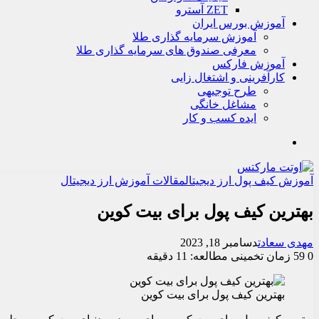
ZET آسترو
آموزش بورس ایران
آموزش سرمایه گذاری طلا
معرفی صندوق های سرمایه گذاری طلا
آموزش فارکس
کارآفرینی و اشتغال زایی
طرح توجیهی
مشاغل خانگی
ایده کسب و کار
جستجو
آموزش کیف پول ارز دیجیتال
مقالات آموزش ارز دیجیتال
بهترین کیف پول برای بیت‌ کوین
مهدی سعادت
دسامبر 18, 2023
0
59
زمان تخمینی مطالعه: 11 دقیقه
بهترین کیف پول برای بیت‌ کوین