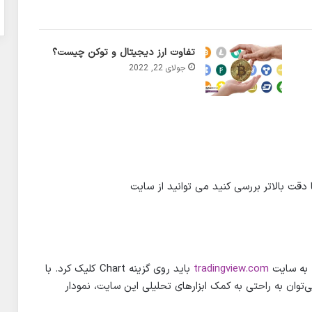
تفاوت ارز دیجیتال و توکن چیست؟
جولای 22, 2022
دقت بالاتر بررسی کنید می توانید از سایت
 به سایت
tradingview.com
باید روی گزینه Chart کلیک کرد. با
Bitcoin در تب جستجو می‌توان به راحتی به کمک ابزارهای تحلیلی این سایت، نمودار