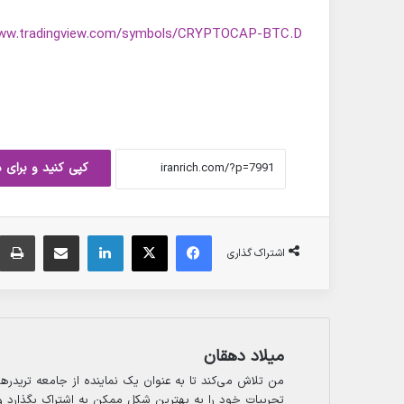
www.tradingview.com/symbols/CRYPTOCAP-BTC.D/
کپی کنید و برای 
فیس بوک
X
لینکدین
ارسال ایمیل
اشتراک گذاری
میلاد دهقان
من تلاش می‌کند تا به عنوان یک نماینده از جامعه تریدرها
تجربیات خود را به بهترین شکل ممکن به اشتراک بگذارد و ا