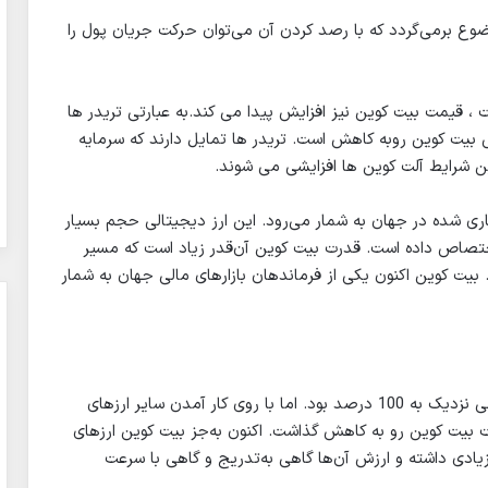
 برمی‌گردد که با رصد کردن آن می‌توان حرکت جریان پول را
، قیمت بیت کوین نیز افزایش پیدا می کند.به عبارتی تریدر ها
س بیت کوین روبه کاهش است. تریدر ها تمایل دارند که سرمایه
این شرایط آلت کوین ها افزایشی می شوند.
ری شده در جهان به شمار می‌رود. این ارز دیجیتالی حجم بسیار
 اختصاص داده است. قدرت بیت کوین آن‌قدر زیاد است که مسیر
. بیت کوین اکنون یکی از فرماندهان بازارهای مالی جهان به شمار
سال‌های طولانی تسلط بیت کوین بر بازار ارزهای دیجیتالی نزدیک به 100 درصد بود. اما با روی کار آمدن سایر ارزهای
ت بیت کوین رو به کاهش گذاشت. اکنون به‌جز بیت کوین ارزهای
یادی داشته و ارزش آن‌ها گاهی به‌تدریج و گاهی با سرعت