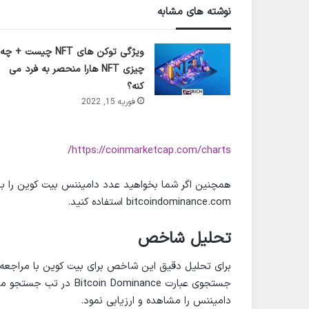
نوشته های مشابه
ویژگی توکن های NFT چیست + چه
چیزی NFT هارا منحصر به فرد می
کنه؟
فوریه 15, 2022
https://coinmarketcap.com/charts/
همچنین اگر شما بخواهید عدد دامیننس بیت کوین را با 
bitcoindominance.com استفاده کنید.
تحلیل شاخص
برای تحلیل دقیق این شاخص برای بیت کوین با مراجعه
جستجوی عبارت  Dominance
دامیننس را مشاهده و ارزیابی نمود.