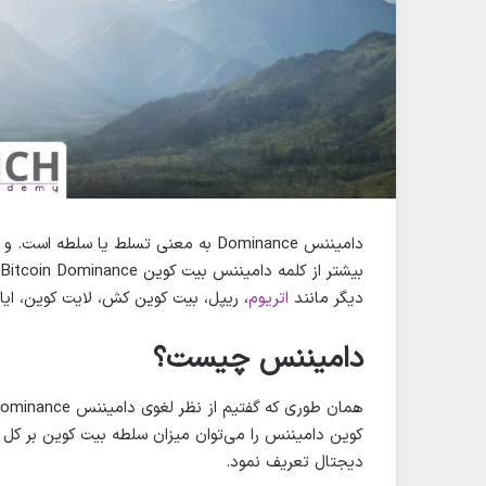
دامیننس Dominance به معنی تسلط یا سلطه است. و چون
دیگر مانند
اتریوم
، ریپل، بیت کوین کش، لایت کوین، ایاس
دامیننس چیست؟
کوین دامیننس را می‌توان میزان سلطه بیت کوین بر کل باز
دیجتال تعریف نمود.