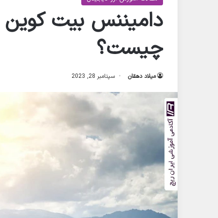
چیست؟
میلاد دهقان
سپتامبر 28, 2023