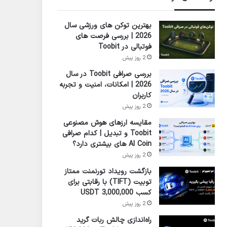
بهترین توکن های ورزشی سال
2026 | بررسی فرصت های
فوتبالی در Toobit
2 روز پیش
بررسی صرافی Toobit در سال
2026 | امکانات، امنیت و تجربه
کاربران
2 روز پیش
مقایسه ارزهای هوش مصنوعی
Toobit و تبدیل | کدام صرافی
AI Coin های بیشتری دارد؟
2 روز پیش
بازگشت رویداد تورنمنت ممتاز
تو‌بیت (TIFT) با رقابتی برای
کسب 3,000,000 USDT
2 روز پیش
راه‌اندازی چالش ربات گرید