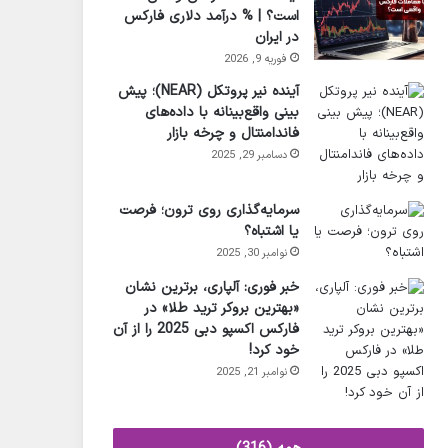
است؟ | % درآمد دلاری فارکس
در ایران
فوریه 9, 2026
آینده نیر پروتکل (NEAR)؛ پیش
بینی واقع‌بینانه با داده‌های
فاندامنتال و چرخه بازار
دسامبر 29, 2025
سرمایه‌گذاری روی ترون؛ فرصت
یا اشتباه؟
نوامبر 30, 2025
خبر فوری: آلپاری، برترین نشان
«بهترین بروکر ترید طلا» در
فارکس اکسپو دبی 2025 را از آن
خود کرد!
نوامبر 21, 2025