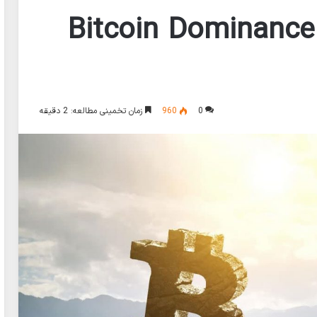
دامیننس بیت کوین Bitcoin Dominance
0
960
زمان تخمینی مطالعه: 2 دقیقه