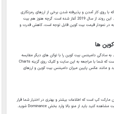
 با روی کار آمدن و پذیرفته شدن برخی از ارزهای رمزنگاری
شده دیگر با کاهش دامیننس بیت کوین روبه رو هستیم. این روند از سال 2019 آغاز شده است. گرچه هنوز هم بیت
 آنچه در نمودار قیمت بیت کوین قابل توجه است، کاهش قدرت و
کوین ها
 به سادگی دامیننس بیت کوین را با توکن های دیگر مقایسه
یکی از بهترین سایت ها در این زمینه است که شما با مراجعه به این سایت و کلیک روی گزینه Charts
ید و مانند عکس پایین میزان دامیننس بیت کوین و ارزهای
مارکت کپ است که اطلاعات بیشتر و بهتری در اختیار شما قرار
کنید باید از منو بالا وارد بخش Dominance شوید.