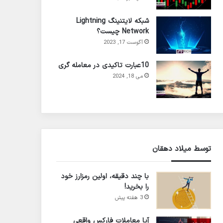
شبکه لایتنینگ Lightning
Network چیست؟
آگوست 17, 2023
10عبارت تاکیدی در معامله گری
می 18, 2024
توسط میلاد دهقان
با چند دقیقه، اولین رمزارز خود
را بخرید!
3 هفته پیش
آیا معاملات فارکس واقعی