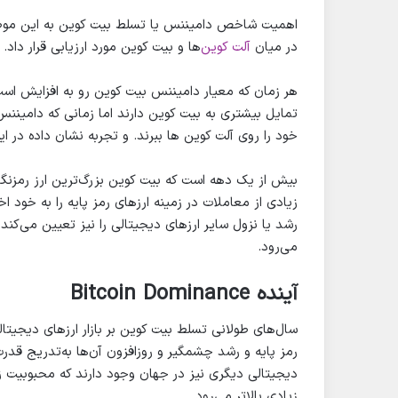
اهمیت شاخص دامیننس یا تسلط بیت کوین به این موضوع
در میان
آلت کوین‌
ها و بیت کوین مورد ارزیابی قرار داد.
هر زمان که معیار دامیننس بیت کوین رو به افزایش است 
تمایل بیشتری به بیت کوین دارند اما زمانی که دامینن
خود را روی آلت کوین ها ببرند. و تجربه نشان داده در 
بیش از یک دهه است که بیت کوین بزرگ‌ترین ارز رمزنگا
زیادی از معاملات در زمینه ارزهای رمز پایه را به خود
رشد یا نزول سایر ارزهای دیجیتالی را نیز تعیین می‌کند
می‌رود.
آینده Bitcoin Dominance
رمز پایه و رشد چشمگیر و روزافزون آن‌ها به‌تدریج قدر
دیجیتالی دیگری نیز در جهان وجود دارند که محبوبیت ز
زیادی بالاتر می‌رود.