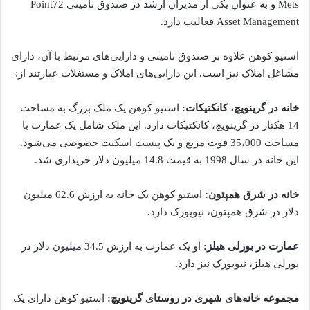
Mets و به عنوان یکی از مدیران ارشد در صندوق تامینی Point72
Asset Management فعالیت دارد.
استیو کوهن علاوه بر صندوق تامینی و دارایی‌های مرتبط با آن، دارای
مشاغل املاک نیز است. این دارایی‌های املاک و مستغلات عبارتند از:
خانه در گرینویچ، کانکتیکات:
استیو کوهن یک ملک بزرگ به مساحت
14 هکتار در گرینویچ، کانکتیکات دارد. این ملک شامل یک عمارت با
مساحت 35،000 فوت مربع و یک پیست اسکیت خصوصی می‌شود.
این خانه در سال 1998 به قیمت 14.8 میلیون دلار خریداری شد.
خانه در شرق همپتون:
استیو کوهن یک خانه به ارزش 62.6 میلیون
دلار در شرق همپتون، نیویورک دارد.
عمارت در بورلی هیلز:
او یک عمارت به ارزش 34.5 میلیون دلار در
بورلی هیلز، نیویورک نیز دارد.
مجموعه خانه‌های شهری در روستای گرینویچ:
استیو کوهن دارای یک