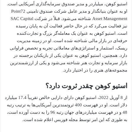
استیو کوهن، میلیاردر و مدیر صندوق سرمایه‌گذاری آمریکایی است.
او به عنوان بنیانگذار و مدیر عامل شرکت صندوق تامینی Point72
Asset Management شناخته می‌شود. قبلاً در شرکت SAC Capital
نیز فعالیت می‌کرد که در حال حاضر فعالیت آن به پایان رسیده
است. استیو کوهن به عنوان یک معامله‌گر بزرگ و تجارت‌کننده
حرفه‌ای در بازار مالی شناخته شده است. او در زمینه مدیریت
ریسک، استثمار و استراتژی‌های معاملاتی تجربه و تخصص فراوانی
دارد. همچنین، استیو کوهن به عنوان یکی از بازیکنان برجسته در
بازار سرمایه و تجارت هنر شناخته می‌شود و یکی از ارزشمندترین
مجموعه‌های هنری را در اختیار دارد.
استیو کوهن چقدر ثروت دارد؟
از 8 آوریل 2022، استیو کوهن دارای دارایی خالص تقریباً 17.4 میلیارد
دلار است. او در فهرست 400 ثروتمندترین آمریکایی‌ها به ترتیب رتبه
48 و در فهرست میلیاردرهای جهان رتبه 96 را به دست آورده است،
به طوری که این امر توسط مجله فوربس اعلام شده است.