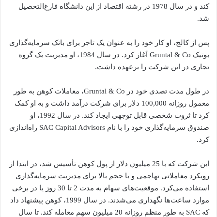
کند و در سال 1978 در رشته اقتصاد از این دانشگاه فارغ‌التحصیل
شد.
پس از کالج، او کار خود را به عنوان یک تاجر برای بانک سرمایه‌گذاری
بوتیک Gruntal & Co آغاز کرد. در سال 1984، او مدیریت یک گروه
تجاری در این شرکت را برعهده داشت.
در طول مدت تصدی خود در Gruntal & Co، معاملات کوهن به طور
معمول روزانه 100,000 دلار برای شرکت درآمد داشت و به او کمک
کرد تا ثروت شخصی قابل توجهی ایجاد کند. در سال 1992، او
صندوق سرمایه‌گذاری خود را با نام SAC Capital Advisors راه‌اندازی
کرد.
این شرکت که با 25 میلیون دلار از پول کوهن تأسیس شد، در ابتدا از
رویکرد معاملاتی تهاجمی و با حجم بالا برای مدیریت سرمایه‌گذاری
استفاده می‌کرد. موقعیت‌های سهام به مدت 2 تا 30 روز یا در برخی
موارد ساعت‌ها نگهداری می‌شدند. در سال 1999، کوهن پیشنهاد داد
که SAC به طور منظم روزانه 20 میلیون سهم معامله کند. تا سال