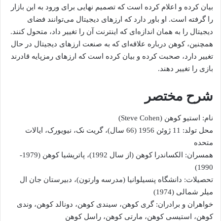
بیان کرده و اعلام کرده است که تصمیم نهایی برای ورود به این بازار
را گرفته است. او باور دارد که ارزهای دیجیتال می‌توانند فضای
دیجیتال را به همان اندازه‌ای که اینترنت آن را تغییر داد، متحول کنند.
همچنین، کوهن درباره علاقه‌ای که به صنعت ارزهای دیجیتال در حال
تغییر دارد، صحبت کرده و بیان کرده است که ارزهای رمزپایه قادرند
بازی را تغییر دهند.
شرح مختصر
نام: استیو کوهن (Steve Cohen)
محل تولد: 11 ژوئن 1956 (66 سال)، گریت نک، نیویورک، ایالات
متحده
همسران: الکساندرا کوهن (از سال 1992)، پاتریشیا کوهن (1979-
1990)
تحصیلات: دانشگاه پنسیلوانیا (مدرسه وارتون)، دبیرستان جان ال
میلر شمالی (1974)
خواهران و برادران: گری کوهن، سیندی کوهن، دونالد کوهن، وندی
کوهن، استیسی کوهن، مارتی کوهن، راسل کوهن