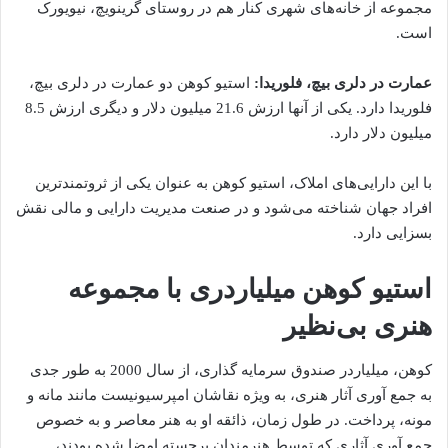
مجموعه از خانه‌های شهری کنار هم در روستای گرینویچ، نیویورک
است.
عمارت در دلری بیچ، فلوریدا:
استیو کوهن دو عمارت در دلری بیچ،
فلوریدا دارد. یکی از آنها ارزش 21.6 میلیون دلار و دیگری ارزش 8.5
میلیون دلار دارد.
با این دارایی‌های املاک، استیو کوهن به عنوان یکی از ثروتمندترین
افراد جهان شناخته می‌شود و در صنعت مدیریت دارایی و مالی نقش
بسزایی دارد.
استیو کوهن میلیاردری با مجموعه
هنری بی‌نظیر
کوهن، میلیاردر صندوق سرمایه گذاری، از سال 2000 به طور جدی
به جمع آوری آثار هنری، به ویژه نقاشان امپرسیونیست مانند مانه و
مونه، پرداخت. در طول زمان، ذائقه او به هنر معاصر و به خصوص
جمع آوری آثاری که توسط هنرمندان برجسته امضا شده بودند،