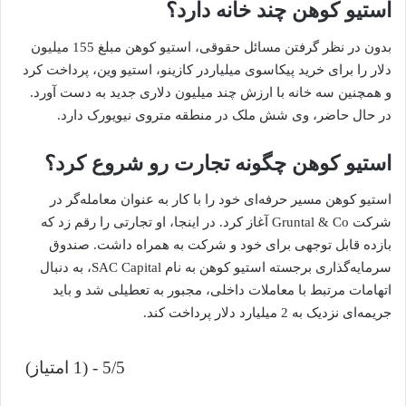
استیو کوهن چند خانه دارد؟
بدون در نظر گرفتن مسائل حقوقی، استیو کوهن مبلغ 155 میلیون
دلار را برای خرید پیکاسوی میلیاردر کازینو، استیو وین، پرداخت کرد
و همچنین سه خانه با ارزش چند میلیون دلاری جدید به دست آورد.
در حال حاضر، وی شش ملک در منطقه متروی نیویورک دارد.
استیو کوهن چگونه تجارت رو شروع کرد؟
استیو کوهن مسیر حرفه‌ای خود را با کار به عنوان معامله‌گر در
شرکت Gruntal & Co آغاز کرد. در اینجا، او تجارتی را رقم زد که
بازده قابل توجهی برای خود و شرکت به همراه داشت. صندوق
سرمایه‌گذاری برجسته استیو کوهن به نام SAC Capital، به دنبال
اتهامات مرتبط با معاملات داخلی، مجبور به تعطیلی شد و باید
جریمه‌ای نزدیک به 2 میلیارد دلار پرداخت کند.
5/5 - (1 امتیاز)