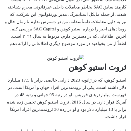
کارمند سابق SAC بخاطر معاملات داخلی غیرقانونی مجرم شناخته
شدند، از جمله مایکل استاینبرگ، مدیر پورتفولیوی این شرکت، که
نیز به دلیل معاملات دامتأسفانه، من در دسترس ندارم تا زمان حال و
رویدادهای اخیر را درباره استیو کوهن و SAC Capital بررسی کنم.
آخرین اطلاعاتی که در دسترس دارم، مربوط به سال ۲۰۲۱ است.
لطفاً از من بخواهید در مورد موضوع دیگری اطلاعاتی را ارائه دهم.
ثروت استیو کوهن
استیو کوهن، که در ژانویه 2023 دارایی خالصی برابر با 17.5 میلیارد
دلار داشته است، یکی از ثروتمندترین افراد جهان و آمریکا است. در
فهرست میلیاردرهای فوربس، او در رتبه 95 جهانی و رتبه 48 در
آمریکا قرار دارد. در سال 2016، ثروت استیو کوهن تخمین زده شده
برابر با 13 میلیارد دلار بود و او در رده 30 ثروتمندترین افراد آمریکا
قرار داشت.