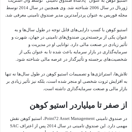
استیو کوهن به عنوان “پادشاه صندوق تامینی” توسط وال استریت
ژورنال در سال 2006 شناخته شد. وی همچنین در سال 2014 توسط
مجله فوربس به عنوان پردرآمدترین مدیر صندوق تامینی معرفی شد.
استیو کوهن با کسب دارایی‌های قابل توجه در طول سال‌ها و به
عنوان یکی از برجسته‌ترین صندوق‌های تامینی در جهان، شهرت و
تأثیر زیادی در صنعت مالی دارد. توانایی او در مدیریت و
سرمایه‌گذاری در بازار سرمایه باعث شده تا به عنوان یکی از
شخصیت‌های برجسته و تأثیرگذار در عرصه مالی شناخته شود.
تلاش‌ها، استراتژی‌ها و تصمیمات استیو کوهن در طول سال‌ها نه تنها
به افزایش ثروت شخصی او منجر شده است، بلکه نیز تأثیر زیادی بر
بازار مالی و صنعت سرمایه‌گذاری داشته است.
از صفر تا میلیاردر استیو کوهن
در صندوق تامینی Point72 Asset Management، استیو کوهن نقش
مهمی دارد. این صندوق تامینی در سال 2014 پس از اعتراف SAC