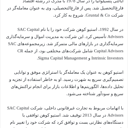
ایالتی پنسیلوانیا را در سال 1978 با مدرک در رشته اقتصاد
فارغ‌التحصیل شد. پس از فارغ‌التحصیلی، وی به عنوان معامله‌گر در
شرکت Gruntal & Co. شروع به کار کرد.
در سال 1992، استیو کوهن شرکت خود را با نام SAC Capital
Advisors تأسیس کرد. این شرکت به مدیریت اموال و سرمایه‌گذاری
سرمایه‌گذاری در بازارهای مالی متمرکز شد. زیرمجموعه‌های SAC
Capital Advisors شامل شرکت‌های مختلفی بود، از جمله CR
Intrinsic Investors و Sigma Capital Management.
استیو کوهن به عنوان یک معامله‌گر با استراتژی موفق و توانایی
تصمیم‌گیری سریع به شهرت رسید. او به خاطر استفاده از تجزیه و
تحلیل داده‌ها، الگوریتم‌ها و اطلاعات بازار برای انجام تراکنش‌های
سریع و سودآور شناخته می‌شود.
با اتهامات مربوط به تجارت غیرقانونی داخلی، شرکت SAC Capital
Advisors در سال 2013 توقیف شد. استیو کوهن توافقی با
دستگاه‌های نظارتی بست و توافق کرد که شرکت خود را تغییر نام