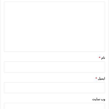
د
ی
د
گ
ا
ه
*
نام
*
ایمیل
*
وب‌ سایت