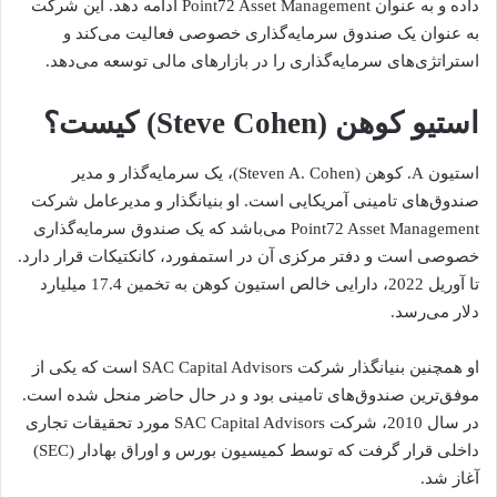
داده و به عنوان Point72 Asset Management ادامه دهد. این شرکت
به عنوان یک صندوق سرمایه‌گذاری خصوصی فعالیت می‌کند و
استراتژی‌های سرمایه‌گذاری را در بازارهای مالی توسعه می‌دهد.
استیو کوهن (Steve Cohen) کیست؟
استیون A. کوهن (Steven A. Cohen)، یک سرمایه‌گذار و مدیر
صندوق‌های تامینی آمریکایی است. او بنیانگذار و مدیرعامل شرکت
Point72 Asset Management می‌باشد که یک صندوق سرمایه‌گذاری
خصوصی است و دفتر مرکزی آن در استمفورد، کانکتیکات قرار دارد.
تا آوریل 2022، دارایی خالص استیون کوهن به تخمین 17.4 میلیارد
دلار می‌رسد.
او همچنین بنیانگذار شرکت SAC Capital Advisors است که یکی از
موفق‌ترین صندوق‌های تامینی بود و در حال حاضر منحل شده است.
در سال 2010، شرکت SAC Capital Advisors مورد تحقیقات تجاری
داخلی قرار گرفت که توسط کمیسیون بورس و اوراق بهادار (SEC)
آغاز شد.