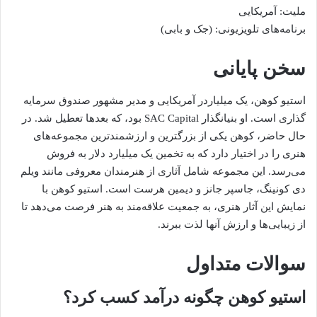
ملیت: آمریکایی
برنامه‌های تلویزیونی: (جک و بابی)
سخن پایانی
استیو کوهن، یک میلیاردر آمریکایی و مدیر مشهور صندوق سرمایه
گذاری است. او بنیانگذار SAC Capital بود، که بعدها تعطیل شد. در
حال حاضر، کوهن یکی از بزرگترین و ارزشمندترین مجموعه‌های
هنری را در اختیار دارد که به تخمین یک میلیارد دلار به فروش
می‌رسد. این مجموعه شامل آثاری از هنرمندان معروفی مانند ویلم
دی کونینگ، جاسپر جانز و دیمین هرست است. استیو کوهن با
نمایش این آثار هنری، به جمعیت علاقه‌مند به هنر فرصت می‌دهد تا
از زیبایی‌ها و ارزش آنها لذت ببرند.
سوالات متداول
استیو کوهن چگونه درآمد کسب کرد؟