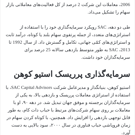
2006، معاملات این شرکت 2 درصد از کل فعالیت‌های معاملاتی بازار
سهام را تشکیل می‌داد.
طی دو دهه، SAC رویکرد سرمایه‌گذاری خود را با استفاده از
استراتژی‌های متعدد، از جمله پرتفوی سهام بلند یا کوتاه، درآمد ثابت
و استراتژی‌های کمّی جهانی، تکامل و گسترش داد. از سال 1992 تا
2013، SAC به طور متوسط بازدهی سالانه 25 درصد برای
سرمایه‌گذاران خود داشت.
سرمایه‌گذاری پرریسک استیو کوهن
استیو کوهن، بنیانگذار و مدیرعامل شرکت SAC Capital Advisors، با
استفاده از استراتژی معاملات پرریسک و بازدهی بالا، به یکی از
سرمایه‌گذاران برجسته و موفق جهان تبدیل شد. در دهه ۹۰، او با
معاملات بر روی سهام شرکت‌های مرتبط با حباب دات کام، به طور
قابل توجهی بازدهی را افزایش داد. همچنین، با کوتاه کردن سهام در
زمان فروپاشی حباب فناوری در سال ۲۰۰۰، سود بالایی به دست
آورد.