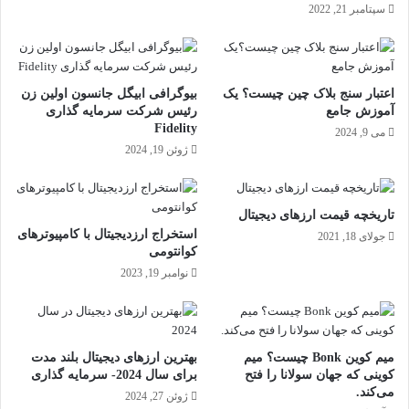
سپتامبر 21, 2022
اعتبار سنج بلاک چین چیست؟ یک
بیوگرافی ابیگل جانسون اولین زن
آموزش جامع
رئیس شرکت سرمایه گذاری
Fidelity
می 9, 2024
ژوئن 19, 2024
تاریخچه قیمت ارزهای دیجیتال
استخراج ارزدیجیتال با کامپیوترهای
جولای 18, 2021
کوانتومی
نوامبر 19, 2023
میم کوین Bonk چیست؟ میم
بهترین ارزهای دیجیتال بلند مدت
کوینی که جهان سولانا را فتح
برای سال 2024- سرمایه گذاری
می‌کند.
ژوئن 27, 2024