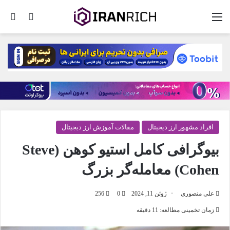
منو
تغییر پو
جس
افراد مشهور ارز دیجیتال
مقالات آموزش ارز دیجیتال
بیوگرافی کامل استیو کوهن (Steve
Cohen) معامله‌گر بزرگ
علی منصوری
ژوئن 11, 2024
0
256
زمان تخمینی مطالعه: 11 دقیقه