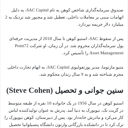
صندوق سرمایه‌گذاری شاخص کوهن به نام SAC Capital، به دلیل
اتهامات مبنی بر معاملات داخلی، تعطیل شد و مجبور شد نزدیک به 2
میلیارد دلار جریمه بپردازد.
پس از سقوط SAC، استیو کوهن تا سال 2018 از مدیریت حرفه‌ای
پول سرمایه‌گذاران محروم شد. در آن زمان، او شرکت Point72
Asset Management را تأسیس کرد.
متیو مارتوما، مدیر پورتفولیوی SAC Capital، به اتهام تجارت داخلی
مجرم شناخته شد و به 9 سال زندان محکوم شد.
سنین جوانی و تحصیل (Steve Cohen)
استیو کوهن در سال 1956 در یک خانواده 10 نفره از طبقه متوسط ​​
در گریت نک، نیویورک به دنیا آمد. پدرش به عنوان تولیدکننده لباس
کار می‌کرد و مادرش خانه‌دار بود. پس از دبیرستان، کوهن نیویورک را
ترک کرد تا در دانشکده بازرگانی وارتون دانشگاه پنسیلوانیا تحصیل