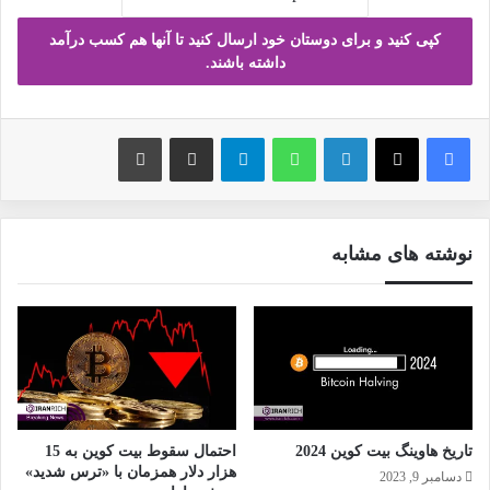
کپی کنید و برای دوستان خود ارسال کنید تا آنها هم کسب درآمد
داشته باشند.
فیس بوک
X
لینکدین
واتس آپ
تلگرام
ارسال ایمیل
چاپ
نوشته های مشابه
تاریخ هاوینگ بیت کوین 2024
احتمال سقوط بیت کوین به 15
هزار دلار همزمان با «ترس شدید»
دسامبر 9, 2023