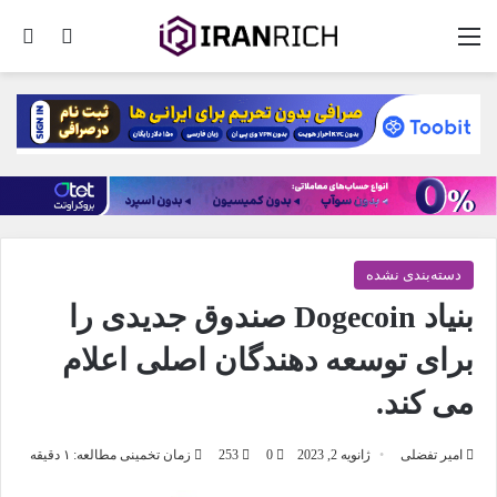
منو
تغییر پو
جس
دسته‌بندی نشده
بنیاد Dogecoin صندوق جدیدی را
برای توسعه دهندگان اصلی اعلام
می کند.
امیر تفضلی
ژانویه 2, 2023
0
253
زمان تخمینی مطالعه: ۱ دقیقه