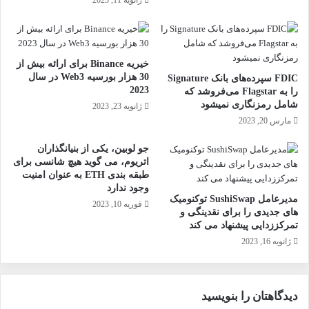
ژانویه 11, 2023
خیریه Binance برای ارائه بیش از
30 هزار بورسیه Web3 در سال
FDIC سپرده‌های بانک Signature
2023
را به Flagstar می‌فروشد که
شامل رمزنگاری نمیشود
ژانویه 23, 2023
مارس 20, 2023
جو لوبین، یکی از بنیانگذاران
اتریوم، می گوید هیچ شانسی برای
طبقه بندی ETH به عنوان امنیت
وجود ندارد
مدیرعامل SushiSwap توکنومیک
فوریه 10, 2023
های جدیدی را برای نقدینگی و
تمرکززدایی پیشنهاد می کند
ژانویه 16, 2023
دیدگاهتان را بنویسید