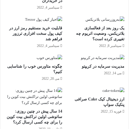
در خریداران
سپتامبر 4, 2022
یک روز بعد از فعالسازی
قابلیت خرید مستقیم رمز ارز در
بلاتریکس، وضعیت اتریوم چه
کیف پول سخت افزاری ترزور
تغییری کرده است؟
فراهم شد
سپتامبر 8, 2022
سپتامبر 4, 2022
مدیریت سرمایه در کریپتو
چگونه متاورس خوب را شناسایی
کنیم؟
می 14, 2022
می 20, 2022
ارز دیجیتال کیک Cake صرافی
پنکیک سواپ
14 سال پیش در چنین روزی:
فوریه 15, 2022
ساتوشی اولین تراکنش بیت کوین
را برای چه کسی ارسال کرد؟