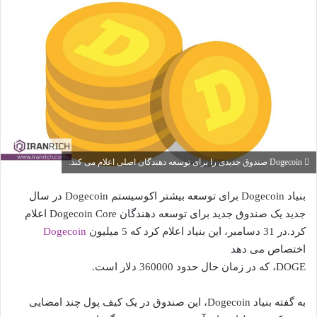
Dogecoin صندوق جدیدی را برای توسعه دهندگان اصلی اعلام می کند.
بنیاد Dogecoin برای توسعه بیشتر اکوسیستم Dogecoin در سال
جدید یک صندوق جدید برای توسعه دهندگان Dogecoin Core اعلام
کرد.در 31 دسامبر، این بنیاد اعلام کرد که 5 میلیون
Dogecoin
اختصاص می دهد
DOGE، که در زمان حال حدود 360000 دلار است.
به گفته بنیاد Dogecoin، این صندوق در یک کیف پول چند امضایی