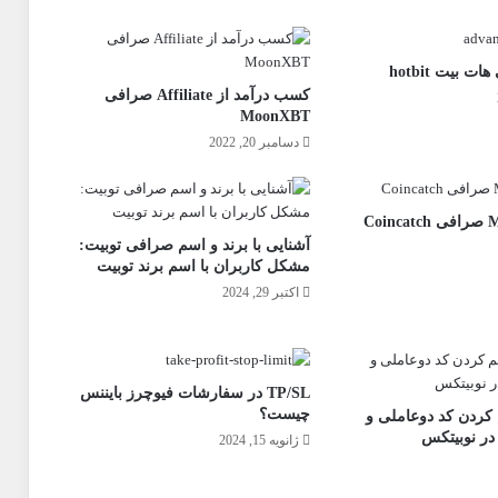
 بیت hotbit
کسب درآمد از Affiliate صرافی
MoonXBT
دسامبر 20, 2022
آموزش Market صرافی Coincatch
آشنایی با برند و اسم صرافی توبیت:
مشکل کاربران با اسم برند توبیت
اکتبر 29, 2024
TP/SL در سفارشات فیوچرز بایننس
چیست؟
کردن کد دوعاملی و
در نوبیتکس
ژانویه 15, 2024