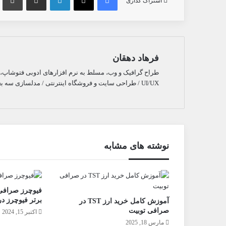
اشتراک گذاری
فرهاد دهقان
طراح گرافیک و وب، مسلط به نرم افزارهای ادوبی فتوشاپ، ای
UI/UX / طراحی سایت و فروشگاه اینترنتی / مدلسازی سه بعدی بازی و انیمیشن / متاورس / NFT
نوشته های مشابه
برتر فیوچرز در
آموزش کامل خرید ارز TST در
صرافی توبیت
اکتبر 15, 2024
مارس 18, 2025