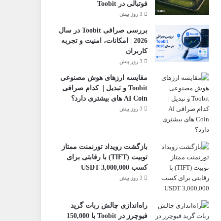
فوتبالی در Toobit
3 روز پیش
بررسی صرافی Toobit در سال
2026 | امکانات، امنیت و تجربه
کاربران
3 روز پیش
مقایسه ارزهای هوش مصنوعی
Toobit و تبدیل | کدام صرافی
AI Coin های بیشتری دارد؟
3 روز پیش
بازگشت رویداد تورنمنت ممتاز
تو‌بیت (TIFT) با رقابتی برای
کسب 3,000,000 USDT
3 روز پیش
راه‌اندازی چالش ربات گرید
فیوچرز در Toobit با 150,000