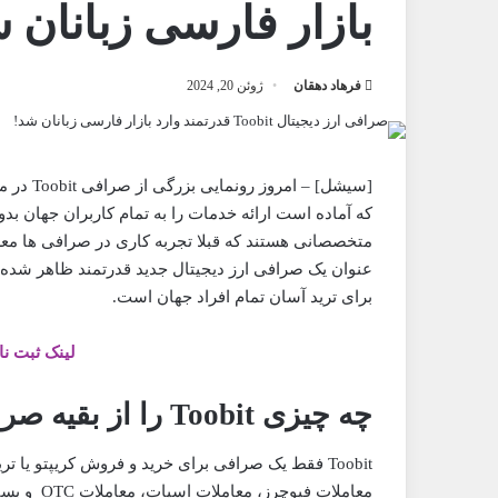
بازار فارسی زبانان 
فرهاد دهقان
ژوئن 20, 2024
[سیشل] –
عنوان یک صرافی ارز دیجیتال جدید قدرتمند ظاهر شده 
برای ترید آسان تمام افراد جهان است.
لینک ثبت ن
چه چیزی Toobit را از بقیه صرافی ها متمایز می‌کند؟
Toobit فقط یک صرافی برای خرید و فروش کریپتو یا