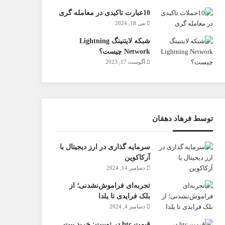
10عبارت تاکیدی در معامله گری
می 18, 2024
شبکه لایتنینگ Lightning
Network چیست؟
آگوست 17, 2023
توسط فرهاد دهقان
سرمایه گذاری در ارز دیجیتال با
آرکاکوین
دسامبر 14, 2024
تجربه‌ای فراموش‌نشدنی؛ از
بلک فرایدی تا یلدا
دسامبر 4, 2024
قیمت btc در توبیت: خرید بیت