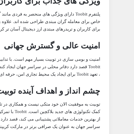
ویژگی های جذاب برای کاربران
خاص برای معامله گران مبتدی طراحی شده اند. علاوه بر 
برای کاربران و تریدرهای مبتدی ارز دیجیتال آسان تر کر
امنیت عالی و گسترش جهانی
امنیت و بومی سازی در توبیت بسیار مهم است. با تدابیر 
Toobit قصد دارد دفاتر محلی در سراسر جهان ایجاد ک
، تعهد Toobit برای ایجاد یک محیط تجاری امن، حرفه ای و کاربر محور را نشان میدهد.
چشم انداز و اهداف آینده توبی
توبیت به موفقیت الان خود متکی نیست و همکاری در تلا
کمک تکنولوژی 
از بهترین خدمات معاملاتی پشتیبانی می کند، قصد دارد ن
سراسر جهان به عنوان یک صرافی برتر در مارکت کریپتو و