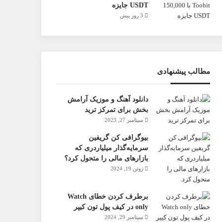
USDT جایزه
3 روز پیش
مطالب پیشنهادی
دانلود آهنگ و موزیک آرامش
بخش برای تمرکز ترید
سپتامبر 27, 2023
بیوگرافی کن گریفین
سرمایه‌گذار میلیاردری که
بازارهای مالی را متحول کرد؟
ژوئن 19, 2024
برطرف کردن خطای Watch
only در کیف پول تون کیپر
سپتامبر 29, 2024