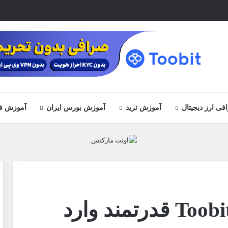
ی ارز دیجیتال
آموزش ترید
آموزش بورس ایران
آموزش ف
صرافی ارز دیجیتال Toobit قدرتمند وارد