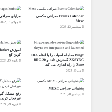
Events Calendar صرافی مکسی
مزایای صرافی هات
Mexc
جولای 13, 2022
سپتامبر 12, 2023
کوین کچ
Bingx معامله اسپات را با ادغام ERA
ZKSYNC گسترش داده و BRC-20
ژانویه 15, 2024
Zone را راه اندازی می کند
می 13, 2023
پشتیبانی صرافی MEXC
رفع مشکل گم 
سپتامبر 28, 2023
غیرفعال کردن 
فوریه 29, 2024