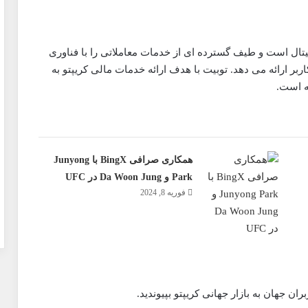
دیجیتال است و طیف گسترده ای از خدمات معاملاتی را با فناوری
ربر ارائه می دهد. توبیت با هدف ارائه خدمات مالی کریپتو به
ه است.
همکاری صرافی BingX با Junyong
Park و Da Woon Jung در UFC
فوریه 8, 2024
ران جهان به بازار جهانی کریپتو بپیوندید.