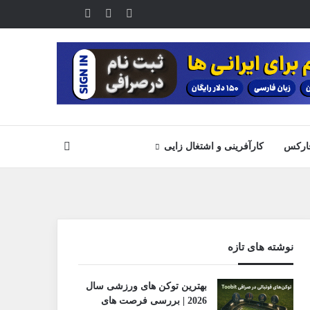
یوتیوب
تلگرام
خوراک
آپارات
جستجو
ارکس
کارآفرینی و اشتغال زایی
نوشته های تازه
بهترین توکن های ورزشی سال
2026 | بررسی فرصت های