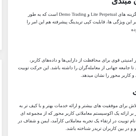
 مبتدی
پلتفرم Toobit دارای ویژگی های منحصر به فردی مانند گزینه های Lite Perpetual و Demo Trading است که به طور
این ویژگی ها، قابلیت کپی تریدینگ پیشرفته هم این امر را
ده
امنیتی قوی برای محافظت از دارایی‌ها و داده‌های کاربر،
ند تا جامعه جهانی از معامله‌گران را داشته باشد. این حرکت توبیت
ت
ش برای موفقیت های بیشتر و ارائه خدمات بهتر و با کیف تر به
های جدید بلاکچین است. Toobit با تمرکز بر ارائه یک اکوسیستم معاملاتی کاربر محور که از مجموعه ای
ام توبیت در ارتقاء یک تجربه معاملاتی کارآمد، ایمن و شفاف در
 در بین کاربران تریدر شناخته باشد.