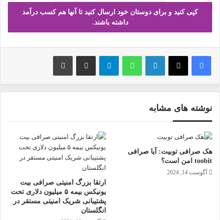
کپی کنید و برای دوستان خود ارسال کنید تا آنها هم کسب درآمد
داشته باشند.
فیس بوک
X
لینکدین
واتس آپ
تلگرام
ارسال ایمیل
چاپ
نوشته های مشابه
هک صرافی توبیت: آیا صرافی
toobit امن است؟
آگوست 14, 2024
ارتقا بزرگ امنیتی صرافی بیت
یونیکس بیمه ۵ میلیون دلاری تحت
پشتیبانی شریک امنیتی مستقر در
انگلستان