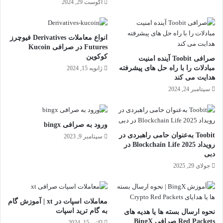
آگوست 29, 2024
انواع معاملات Derivatives فیوچرز
Futures در صرافی Kucoin
کوکوین
صرافی Toobit آینده امنیت
مبادلات را با راه حل ھای پیشرفته
ژانویه 15, 2024
ھدایت می کند
سپتامبر 24, 2024
ورود به صرافی bingx
Toobit به‌عنوان حامی راهبردی در
سپتامبر 9, 2023
رویداد Blockchain Life 2025 در
دبی
جولای 29, 2025
معاملات اسپات در xt | آموزش گام
به گام ترید اسپات
نحوه ارسال بسته‌ ها یا هدیه های
Red Packets صرافی BingX
اکتبر 15, 2024