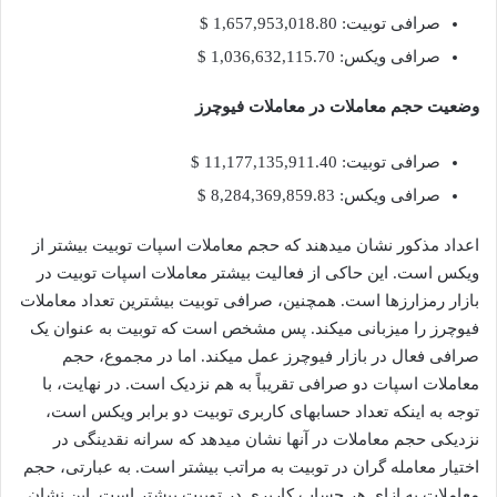
صرافی توبیت: 1,657,953,018.80 $
صرافی ویکس: 1,036,632,115.70 $
وضعیت حجم معاملات در معاملات فیوچرز
صرافی توبیت: 11,177,135,911.40 $
صرافی ویکس: 8,284,369,859.83 $
اعداد مذکور نشان میدهند که حجم معاملات اسپات توبیت بیشتر از
ویکس است. این حاکی از فعالیت بیشتر معاملات اسپات توبیت در
بازار رمزارزها است. همچنین، صرافی توبیت بیشترین تعداد معاملات
فیوچرز را میزبانی میکند. پس مشخص است که توبیت به عنوان یک
صرافی فعال در بازار فیوچرز عمل میکند. اما در مجموع، حجم
معاملات اسپات دو صرافی تقریباً به هم نزدیک است. در نهایت، با
توجه به اینکه تعداد حسابهای کاربری توبیت دو برابر ویکس است،
نزدیکی حجم معاملات در آنها نشان میدهد که سرانه نقدینگی در
اختیار معامله گران در توبیت به مراتب بیشتر است. به عبارتی، حجم
معاملات به ازای هر حساب کاربری در توبیت بیشتر است. این نشان