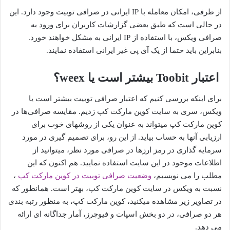
از طرفی، امکان معامله با IP ایرانی در صرافی توبیت وجود دارد. این
در حالی است که طبق بعضی گزارشات کاربران برای ورود به
صرافی ویکس، با استفاده از IP ایرانی به مشکل خواهند خورد.
بنابراین باید حتما از یک آی پی غیر ایرانی استفاده نمایند.
اعتبار Toobit بیشتر است یا weex؟
برای اینکه بررسی کنیم که اعتبار صرافی توبیت بیشتر است یا
ویکس، سری به سایت کوین مارکت کپ زدیم. مقایسه صرافی‌ها در
کوین مارکت کپ میتواند به عنوان یکی از روشهای خوب برای
ارزیابی آنها به حساب بیاید. از این رو، برای تصمیم گیری در مورد
سرمایه گذاری در رمز ارزها در صرافی مورد نظر، میتوانید از
اطلاعات موجود در این سایت استفاده نمایید. هم اکنون که این
مطلب را می نویسیم،
وضعیت صرافی توبیت در کوین مارکت کپ
،
نسبت به ویکس در سایت کوین مارکت کپ، بهتر است. همانطور که
در تصاویر زیر مشاهده میکنید، کوین مارکت کپ، به منظور رتبه بندی
هر دو صرافی، در دو بخش اسپات و فیوچرز، آمار جداگانه ای ارائه
می دهد.