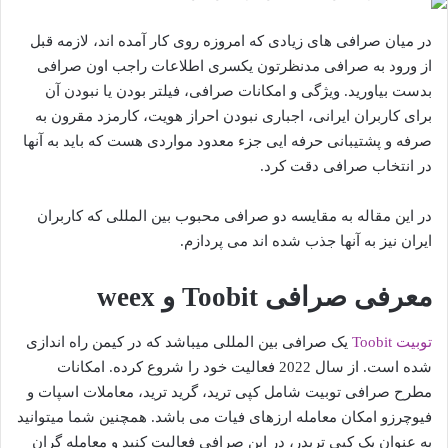
در میان صرافی های زیادی که امروزه روی کار آمده اند، لازمه قبل
از ورود به صرافی مدنظرتون یکسری اطلاعات راجب اون صرافی
بدست بیاورید. ویژگی و امکانات صرافی، فیلتر بودن یا نبودن آن
برای کاربران ایرانی، اجباری نبودن احراز هویت، کارمزد مقرون به
صرفه و پشتیبانی حرفه ایی جزء معدود مواردی هست که باید به آنها
در انتخاب صرافی دقت کرد.
در این مقاله به مقایسه دو صرافی محبوب بین المللی که کاربران
ایران نیز به آنها جذب شده اند می پردازم.
معرفی صرافی Toobit و weex
توبیت Toobit
یک صرافی بین المللی میباشد که در کیمن راه اندازی
شده است. از سال 2022 فعالیت خود را شروع کرده. امکانات
مطرح صرافی توبیت شامل کپی ترید، گرید ترید، معاملات اسپات و
فیوچرزو امکان معامله ارزهای فیات می باشد. همچنین شما میتوانید
به عنوان یک کپی تریدر، در این صرافی فعالیت کنید و معامله گران