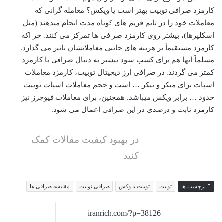
کارمزد صرافی توبیت بهتر است یا ویکس؟ معامله گرانی که
معاملات خود را در تایم فریم های کوتاه مدت انجام میدهند (مثل
اسکلپرها)، بیشتر روی کارمزد صرافی ها تمرکز می کنند. چر اکه
کارمزد مستقیماً بر هزینه های جانبی معاملاتشان تاثیر می گذارد.
مسلماً آنها هم برای کسب سود بیشتر به دنبال صرافی با کارمزد
کمتر می گردند. در صرافی ارز دیجیتال توبیت، کارمزد معاملات
اسپات برای میکر و تیکر … است و حجم معاملات اسپات توبیت
حدود … برابر ویکس میباشد. همچنین، برای معاملات فیوچرز نیز
کارمزد ثابت و درصدی در این صرافی اعمال می شود.
در بهبود کیفیت مقالات کمک
کنید
برچسب ها
توبیت
توبیت یا وکس
صرافی توبیت
مقایسه صرافی ها