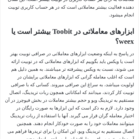
دهنده فعالیت بیشتر معاملاتی است که در هر حساب کاربری توبیت
انجام میشود.
ابزارهای معاملاتی در Toobit بیشتر است یا
weex؟
در پاسخ به اینکه وضعیت ابزارهای معاملاتی در صرافی توبیت بهتر
است یا ویکس باید بگوییم که ابزارهای معاملاتی که در توبیت ارائه
می شوند، نسبت به ویکس پیشرفته تر میباشند. به همین دلیل هم
است که اغلب معامله گرانی که ابزارهای معاملاتی برایشان در
اولویت میباشد، به سراغ این صرافی میروند. کسانی که با صرافی
توبیت کار کردند، میدانند که امکاناتی همچون ربات تریدینگ، اتصال
مستقیم به تریدینگ ویو و حجم بیشتر معاملات در بخش فیوچرز در آن
وجود دارد. لازم به ذکر است که این ابزارها به صورت رایگان در
اختیار معامله گران قرار می گیرند. آنها با استفاده از ربات تریدینگ
میتوانند معاملات خود را به صورت خودکار انجام دهند. همچنین
اتصال مستقیم به تریدینگ ویو، این امکان را برای تریدرها فراهم می