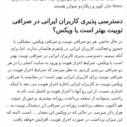
Weex جان کوپر و ریکاردو سوارز هستند.
دسترسی پذیری کاربران ایرانی در صرافی
توبیت بهتر است یا ویکس؟
در حال حاضر، هر دو صرافی توبیت و صرافی ویکس، مشکلی با
حضور و فعالیت کاربران ایرانی در پلتفرم هایشان ندارند. اما برای
آنکه ببینیم، دسترسی پذیری کاربران ایرانی در صرافی توبیت بهتر
است یا ویکس، شرایط احراز هویت و ورود به سایت اصلی را در هر
دو صرافی بررسی کردیم. به نظر میرسد که شرایط احراز هویت در
صرافی توبیت برای کاربران ایرانی بهتر است؛ در مقایسه با صرافی
ویکس،توبیت به کاربران ایرانی اجازه احراز هویت می دهد با اینکه
اجباری نیست. از این رو آنها با احراز هویت و تکمیل ثبت نام به
راحتی، میتوانند از سقف برداشت روزانه بیشتری برخوردار شوند.
هم اکنون، سقف برداشت روزانه در صرافی ارز دیجیتال توبیت به …
هزار دلار میرسد. در حالی که در ویکس این مقدار … است. البته که
این میزان برداشت در صورت احراز هویت، افزایش خواهد یافت.