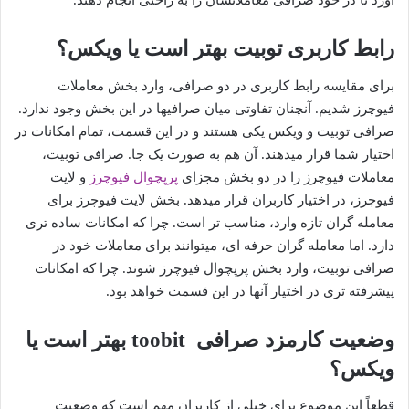
آورد تا در خود صرافی معاملاتشان را به راحتی انجام دهند.
رابط کاربری توبیت بهتر است یا ویکس؟
برای مقایسه رابط کاربری در دو صرافی، وارد بخش معاملات
فیوچرز شدیم. آنچنان تفاوتی میان صرافیها در این بخش وجود ندارد.
صرافی توبیت و ویکس یکی هستند و در این قسمت، تمام امکانات در
اختیار شما قرار میدهند. آن هم به صورت یک جا. صرافی توبیت،
معاملات فیوچرز را در دو بخش مجزای
پرپچوال فیوچرز
و لایت
فیوچرز، در اختیار کاربران قرار میدهد. بخش لایت فیوچرز برای
معامله گران تازه وارد، مناسب تر است. چرا که امکانات ساده تری
دارد. اما معامله گران حرفه ای، میتوانند برای معاملات خود در
صرافی توبیت، وارد بخش پرپچوال فیوچرز شوند. چرا که امکانات
پیشرفته تری در اختیار آنها در این قسمت خواهد بود.
وضعیت کارمزد صرافی toobit بهتر است یا
ویکس؟
قطعاً این موضوع برای خیلی از کاربران مهم است که وضعیت