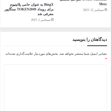
Mexc
BingX به عنوان حامی پلاتینیوم
برای رویداد TOKEN2049 سنگاپور
سپتامبر 12, 2023
معرفی شد
سپتامبر 1, 2023
دیدگاهتان را بنویسید
نشانی ایمیل شما منتشر نخواهد شد.
بخش‌های موردنیاز علامت‌گذاری شده‌اند
*
د
ی
د
گ
ا
ه