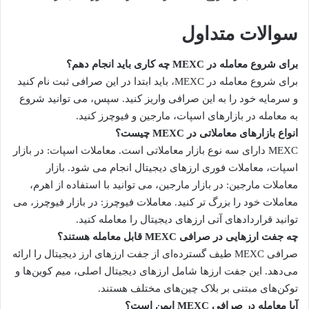
سوالات متداول
برای شروع معامله در MEXC چه کاری باید انجام دهم؟
برای شروع معامله در MEXC، باید ابتدا در این صرافی ثبت نام کنید
و سرمایه خود را به این صرافی واریز کنید. سپس، می توانید شروع
به معامله در بازارهای اسپات، مارجین و فیوچرز کنید.
انواع بازارهای معاملاتی در MEXC چیست؟
MEXC دارای سه نوع بازار معاملاتی است. معاملات اسپات: در بازار
اسپات، معاملات فوری ارزهای دیجیتال انجام می شود. بازار
معاملات مارجین: در بازار مارجین، می توانید با استفاده از اهرم،
معاملات خود را بزرگ تر کنید. معاملات فیوچرز: در بازار فیوچرز، می
توانید قراردادهای آتی ارزهای دیجیتال را معامله کنید.
چه جفت ارزهایی در صرافی MEXC قابل معامله هستند؟
صرافی MEXC طیف گسترده‌ای از جفت ارزهای ارز دیجیتال را ارائه
می‌دهد. این جفت ارزها شامل ارزهای دیجیتال اصلی، میم کوین‌ها و
توکن‌های مبتنی بر بلاک چین‌های مختلف هستند.
آیا معامله در صرافی MEXC ایمن است؟