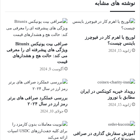
نوشته های مشابه
لوریج یا اهرم کار در فیوچرز
بایننس چیست؟
صرافی بیت یونیکس Bitunix
ویژگی های پیشرفته ای را معرفی
ژانویه 15, 2024
می کند: حالت هج و هشدارهای
قیمت
آگوست 9, 2024
رویداد خیریه کوینکس در ایران
مطابق با نوروز
بررسی عملکرد صرافی های برتر
رمز ارز در سال ۲۰۲۴
ژانویه 15, 2024
جولای 10, 2024
آموزش سفارش گذاری در صرافی
Kucoin کوکوین