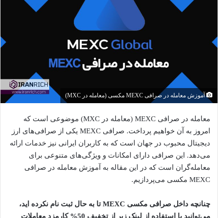
آموزش معامله در صرافی MEXC مکسی (معامله در MXC)
معامله در صرافی MEXC (معامله در MXC) موضوعی است که
امروز به آن خواهیم پرداخت. صرافی MEXC یکی از صرافی‌های ارز
دیجیتال محبوب در جهان است که به کاربران ایرانی نیز خدمات ارائه
می‌دهد. این صرافی دارای امکانات و ویژگی‌های متنوعی برای
معامله‌گران است که در این مقاله به آموزش معامله در صرافی
MEXC مکسی می‌پردازیم.
چنانچه داخل صرافی مکسی MEXC تا به حال ثبت نام نکرده اید،
می‌توانید با استفاده از لینک زیر از تخفیف 50% کارمزد معاملات