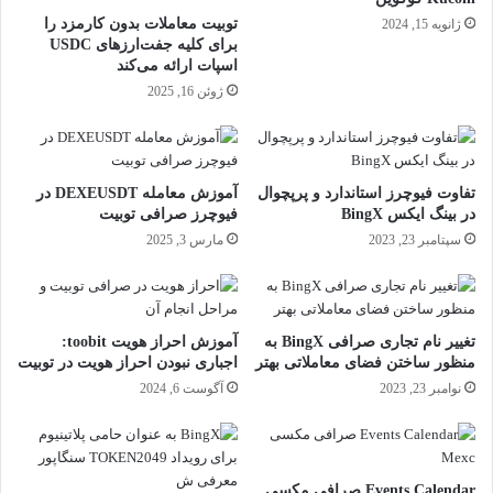
توبیت معاملات بدون کارمزد را
ژانویه 15, 2024
برای کلیه جفت‌ارزهای USDC
اسپات ارائه می‌کند
ژوئن 16, 2025
تفاوت فیوچرز استاندارد و پرپچوال
آموزش معامله DEXEUSDT در
در بینگ ایکس BingX
فیوچرز صرافی توبیت
سپتامبر 23, 2023
مارس 3, 2025
تغییر نام تجاری صرافی BingX به
آموزش احراز هویت toobit:
منظور ساختن فضای معاملاتی بهتر
اجباری نبودن احراز هویت در توبیت
نوامبر 23, 2023
آگوست 6, 2024
Events Calendar صرافی مکسی