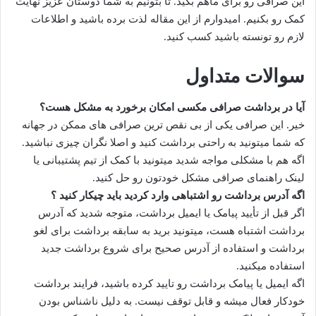
این صرافی رو برای ماهم بگید. تا بتونیم به شما دوستان عزیز نهایت
کمک رو بکنیم. امیدوارم از این مقاله لذت برده باشید و اطلاعات
لازم رو تونسته باشید کسب کنید.
سوالات متداول
آیا در برداشت صرافی مکسی امکان برخورد به مشکل هست؟
خیر. این صرافی یکی از بی نقص ترین صرافی های ممکن در جهانه
که شما میتونید به راحتی برداشت کنید و اصلا نگران چیزی نباشید.
اگه هم با مشکلی مواجه شدید میتونید با کمک از تیم پشتیبانی یا
لینک راهنمای صرافی مشکل خودتون رو حل کنید.
اگه آدرس برداشت رو اشتباهی وارد کردید باید چیکار کنید ؟
اگر قبل از تأیید پیامک یا ایمیل برداشت، متوجه شدید که آدرس
برداشت اشتباه هست، میتونید برید به سابقه برداشت برای لغو
برداشت و استفاده از آدرس صحیح برای شروع برداشت جدید
استفاده میکنید.
اگه ایمیل یا پیامک برداشت رو تایید کرده باشید، فرایند برداشت
خودکار فعال میشه و قابل توقف نیست. به دلیل ناشناس بودن