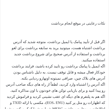
نکات رعایتی در موقع انجام برداشت
اگر قبل از تأیید پیامک یا ایمیل برداشت، متوجه شدید که آدرس
برداشت اشتباه هست، میتونید برید به سابقه برداشت برای لغو
برداشت و استفاده از آدرس صحیح برای شروع برداشت جدید
استفاده میکنید.
اگه ایمیل یا پیامک برداشت رو تایید کرده باشید، فرایند برداشت
خودکار فعال میشه و قابل توقف نیست. به دلیل ناشناس بودن
آدرس های بلاک چین، صرافی نمیتونه اونهارو ردیابی بکنه.
اگه آدرس را اشتباه وارد کردید، لطفاً از راه های دیگه صاحب آدرس
رو پیدا کنید و برای بازیابی توکن های خودتون با اون مذاکره کنید.
اگه هم به پلتفرم‌ های دیگه ای عقب نشینی کردید و فراموش کردید
که اظهارات رو مثل پر کنید (EOS، ENU)، مکسی با ارائه TXID و
اطلاعات مربوط به برداشت MEXC شما به شما کمک میکنه. و شما