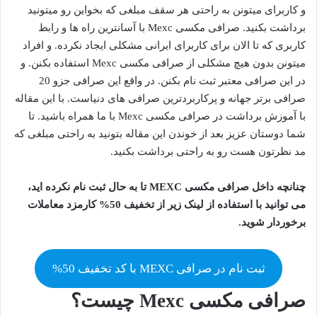
و کاربرای میتونن به راحتی هر سقف مبلغی که بخواین رو میتونید
برداشت بکنید. صرافی مکسی Mexc با آسانترین راه ها و رابط
کاربری که تا الان برای کاربرای ایرانی مشکلی ایجاد نکرده. و افراد
میتونن بدون هیچ مشکلی از صرافی مکسی Mexc استفاده بکنن. و
در این صرافی معتبر ثبت نام بکنن. در واقع این صرافی جزو 20
صرافی برتر جهانه و پرکاربردترین صرافی های دنیاست. با این مقاله
با آموزش برداشت در صرافی مکسی Mexc با ما همراه باشید. تا
شما دوستان عزیز بعد از خوندن این مقاله بتونید به راحتی مبلغی که
مد نظرتون هست رو به راحتی برداشت بکنید.
چنانچه داخل صرافی مکسی MEXC تا به حال ثبت نام نکرده اید،
می توانید با استفاده از لینک زیر از تخفیف 50% کارمزد معاملات
برخوردار شوید.
ثبت نام در صرافی MEXC با کد تخفیف 50%
صرافی مکسی Mexc چیست؟