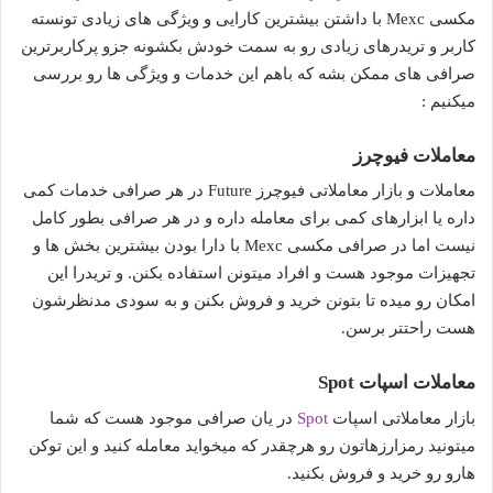
مکسی Mexc با داشتن بیشترین کارایی و ویژگی های زیادی تونسته
کاربر و تریدرهای زیادی رو به سمت خودش بکشونه جزو پرکاربرترین
صرافی های ممکن بشه که باهم این خدمات و ویژگی ها رو بررسی
میکنیم :
معاملات فیوچرز
معاملات و بازار معاملاتی فیوچرز Future در هر صرافی خدمات کمی
داره یا ابزارهای کمی برای معامله داره و در هر صرافی بطور کامل
نیست اما در صرافی مکسی Mexc با دارا بودن بیشترین بخش ها و
تجهیزات موجود هست و افراد میتونن استفاده بکنن. و تریدرا این
امکان رو میده تا بتونن خرید و فروش بکنن و به سودی مدنظرشون
هست راحتتر برسن.
معاملات اسپات Spot
بازار معاملاتی اسپات
Spot
در یان صرافی موجود هست که شما
میتونید رمزارزهاتون رو هرچقدر که میخواید معامله کنید و این توکن
هارو رو خرید و فروش بکنید.