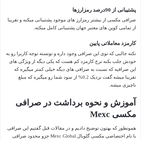
پشتیبانی از 90درصد رمزارزها
صرافی مکسی از بیشتر رمزارز های موجود پشتیبانی میکنه و تقریبا
از تمامی کوین های معتبر جهان پشتیبانی کامل میکنه.
کارمزد معاملاتی پایین
نکته جالبی که توی این صرافی وجود داره و تونسته توجه کاربرا رو به
خودش جلب بکنه نرخ کارمزد کم هست که یکی دیگه از ویژگی های
این صرافیه که نسبت به صرافی های دیگه خیلی کمتر میگیره که
تقریبا میشه گفت نزدیک 0.2% از سود شما رو میگیره که مبلغ
ناچیزی میشه.
آموزش و نحوه برداشت در صرافی
مکسی Mexc
همونطور که بهتون توضیح دادیم و در مقالات قبل گفتیم این صرافی
با نام اختصاصی مکسی گلوبال Mexc Global جزو محدود صرافی