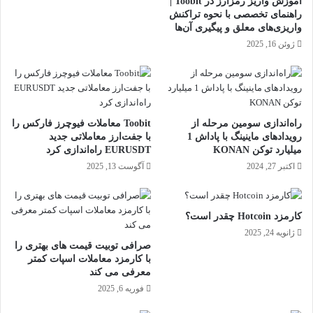
آموزش واریز رمزارز در Toobit |
راهنمای تخصصی با نحوه تراکنش
واریزی‌های معلق و پیگیری آن‌ها
ژوئن 16, 2025
راه‌اندازی سومین مرحله از
Toobit معاملات فیوچرز فارکس را
رویدادهای ماینینگ با پاداش 1
با جفت‌ارز معاملاتی جدید
میلیارد توکن KONAN
EURUSDT راه‌اندازی کرد
اکتبر 27, 2024
آگوست 13, 2025
کارمزد Hotcoin چقدر است؟
ژانویه 24, 2025
صرافی توبیت قیمت های بهتری را
با کارمزد معاملات اسپات کمتر
معرفی می کند
فوریه 6, 2025