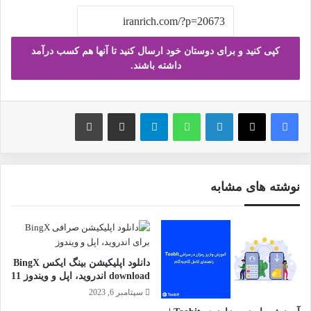
کپی کنید و برای دوستان خود ارسال کنید تا آنها هم کسب درآمد
داشته باشند.
فیس بوک
X
لینکدین
واتس آپ
تلگرام
ارسال ایمیل
چاپ
نوشته های مشابه
دانلود اپلیکیشن بینگ ایکس BingX
download اندروید، اپل و ویندوز 11
سپتامبر 6, 2023