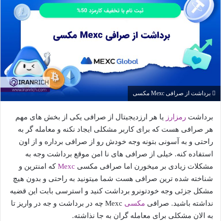
برداشت از صرافی Mexc مکسی
برداشت
رمزارز
یا هر ارزدیجیتال از صرافی یکی از بخش های مهم
هر صرافی هست که برای کاربر مشکلی ایجاد نکنه و معامله گر به
راحتی و به آسونی بتونه وجه خودش رو از صرافی برداره و از اون
استفاده کنه. خیلی از صرافی های نا امن موقع برداشت وجه به
مشکلات زیادی بر میخورن اما صرافی مکسی
Mexc
که امنترین و
شناخته شده ترین صرافی هست شما میتونید به راحتی و بدون هیچ
مشکل جزئی وجه خودتونرو برداشت کنید و استرسی بابت این قضیه
نداشته باشید. صرافی
مکسی
Mexc چه در برداشت و جه در واریز تا
به الان مشکلی برای معامله گران به جا نذاشته.