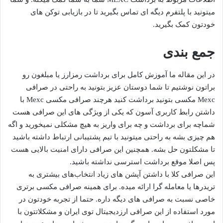
میتونید با پلتفرم دیگه ای تماس بگیرید تا در بازیابی توکن‌ های
خودتون کمک بگیرید.
جمع بندی
در این مقاله ما آموزش کامل برای برداشت رمزارز یا مبلغون رو
براتون نوشتیم تا شما دوستان عزیز بتونید به راحتی در صرافی
Mexc مکسی بتونید برداشت کنید هرچند صرافی مکسی Mexc با
داشتن رابط کاربری آسون که یکی از ویژگی های این صرافی هست
شماچه برای برداشت و چه برای واریز به هیچ مشکلی نمیخورید و اگه
هم چیزی بشه به راحتی میتونید با تیم پشتیبانی ارتباط داشته باشید
تا مشکلتون حل بشه. همچنین این صرافی دارای امنیت بالایی هست
پس اصلا موقع برداشت استرسی نداشته باشید.
این صرافی کلا با داشتن آپشن های زیاد انتخاب‌های بیشتری به
تریدرها یا معامله گرا ارائه میده. برای همینه صرافی مکسی برتری
خاصی نسبت به صرافی های دیگه داره. حتما از تجربه خودتون در
مورد استفاده از این صرافی ارزدیجیتال توی ایران و مشکلاتتون با