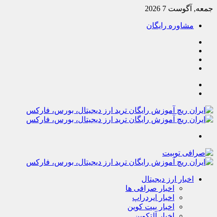
جمعه, آگوست 7 2026
مشاوره رایگان
یوتیوب
تلگرام
خوراک
آپارات
جستجو
تغییر
پوسته
منو
اخبار ارز دیجیتال
اخبار صرافی ها
اخبار ایردراپ
اخبار بیت کوین
اخبار آلتکوین