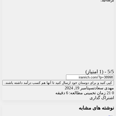
5/5 - (1 امتیاز)
کپی کنید و برای دوستان خود ارسال کنید تا آنها هم کسب درآمد داشته باشند.
مهدی سعادت
سپتامبر 19, 2024
0
21
زمان تخمینی مطالعه: 6 دقیقه
اشتراک گذاری
X
چاپ
فیس
واتس
تلگرام
ارسال
لینکدین
نوشته های مشابه
آپ
بوک
ایمیل