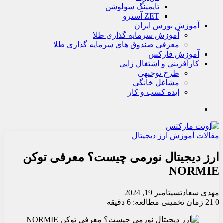
تايمينگ سولوشن
ZET آسترو
آموزش بورس ایران
آموزش سرمایه گذاری طلا
معرفی صندوق های سرمایه گذاری طلا
آموزش فارکس
کارآفرینی و اشتغال زایی
طرح توجیهی
مشاغل خانگی
ایده کسب و کار
جستجو
مقالات آموزش ارز دیجیتال
ارز دیجیتال نورمی چیست؟ معرفی توکن
NORMIE
مهدی سعادت
سپتامبر 19, 2024
0
21
زمان تخمینی مطالعه: 6 دقیقه