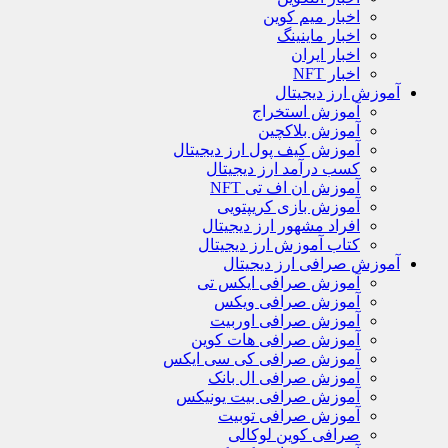
اخبار میم کوین
اخبار ماینینگ
اخبار ایران
اخبار NFT
آموزش ارز دیجیتال
آموزش استخراج
آموزش بلاکچین
آموزش کیف پول ارز دیجیتال
کسب درآمد ارز دیجیتال
آموزش ان اف تی NFT
آموزش بازی کریپتویی
افراد مشهور ارز دیجیتال
کتاب آموزش ارز دیجیتال
آموزش صرافی ارز دیجیتال
آموزش صرافی ایکس تی
آموزش صرافی ویکس
آموزش صرافی اوربیت
آموزش صرافی هات کوین
آموزش صرافی کی سی ایکس
آموزش صرافی ال بانک
آموزش صرافی بیت یونیکس
آموزش صرافی توبیت
صرافی کوین لوکالی