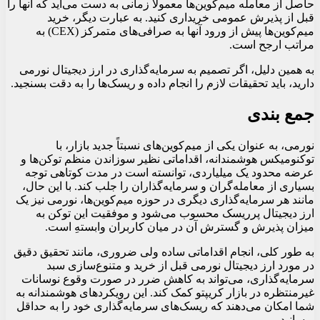
حاصل از معامله میم‌کوین‌ها معمولاً زمانی به دست می‌آید که آنها را
قبل از پذیرش عمومی خریداری کنید. به عبارت دیگر، خرید
میم‌کوین‌ها پیش از ورود آنها به صرافی‌های متمرکز (CEX) به
مراتب ارجح است.
به همین دلیل، اگر تصمیم به سرمایه‌گذاری در ارز دیجیتال نورمی
دارید، باید تحقیقات لازم را انجام داده و ریسک‌ها را به دقت بسنجید.
جمع بندی
نورمی، به عنوان یکی از میم‌کوین‌های نسبتاً جدید بازار، با
توکنومیکس هوشمندانه، اقداماتی نظیر سوزاندن منظم توکن‌ها و
عرضه محدود یک میلیاردی، توانسته است در مدت کوتاهی توجه
بسیاری از معامله‌گران و سرمایه‌گذاران را جلب کند. با این حال،
مانند هر سرمایه‌گذاری دیگری در حوزه میم‌کوین‌ها، نورمی نیز یک
ارز دیجیتال پرریسک محسوب می‌شود و موفقیت این توکن به
میزان پذیرش و گسترش آن در میان کاربران وابستهِ است.
به طور کلی، انجام اقداماتی ساده ولی ضروری، مانند تحقیق دقیق
در مورد ارز دیجیتال نورمی قبل از خرید و متنوع‌سازی سبد
سرمایه‌گذاری، می‌تواند به کاهش ضرر در صورت وقوع نوسانات
غیرمنتظره در بازار کریپتو کمک کند. این رویکردهای هوشمندانه به
شما امکان می‌دهند که ریسک‌های سرمایه‌گذاری خود را به حداقل
برسانید.