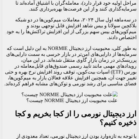
مراحل اولیه خود قرار دارد)، معامله‌گران با اشتیاق آماده‌اند تا
سرمایه‌گذاری کنند و از این فرصت‌ها بهره‌برداری کنند.
در سه‌ماهه اول سال ۲۰۲۴، معاملات میم‌کوین‌ها در دو شبکه
بلاکچین سولانا و بیس شاهد افزایش قابل توجهی بودند و
میم‌کوین‌های بیس سهم بزرگی از این افزایش تراکنش‌ها را به خود
اختصاص دادند.
به طور کلی، محبوبیت ارز دیجیتال NORMIE به این دلیل است که
سرمایه‌ها از دارایی‌های امن‌تر در بازار خرسی به سمت دارایی‌های
پرریسک‌تر در زمان بازار گاوی منتقل شده‌اند. در این میان،
رویدادهای مهمی مانند تأیید رسمی صندوق‌های قابل‌معامله در
بورس (ETF) اسپات بیت‌کوین، توقف روند افزایش نرخ بهره و حتی
تغییر جهت آن، همچنین افزایش علاقه فعالان بازار به میم‌کوین‌ها،
فضای مناسبی برای رشد نورمی و توکن‌های مشابه فراهم کرده‌اند.
علت محبوبیت ارز دیجیتال NORMIE چیست؟
ارز دیجیتال نورمی را از کجا بخریم و کجا
ذخیره کنیم؟
با توجه به تازه‌وارد بودن ارز دیجیتال نورمی، تعداد معدودی از