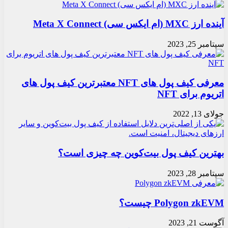
آینده ارز MXC (ام ایکس سی) Meta X Connect
سپتامبر 25, 2023
معرفی کیف پول های NFT معتبرترین کیف پول های
اتریوم برای NFT
جولای 13, 2022
بهترین کیف پول بیت‌کوین چه چیزی است؟
سپتامبر 28, 2023
Polygon zkEVM چیست؟
آگوست 21, 2023