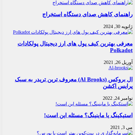
راهنمای کاهش صدای دستگاه استخراج
ژانویه 30, 2024
معرفی بهترین کیف پول های ارز دیجیتال پولکادات
Polkadot
آوریل 26, 2021
ال بروکس (Al Brooks) معروف ترین تریدر به سبک
پرایس اکشن
نوامبر 24, 2022
استیکینگ یا ماینینگ؟ مسئله این است!
می 3, 2021