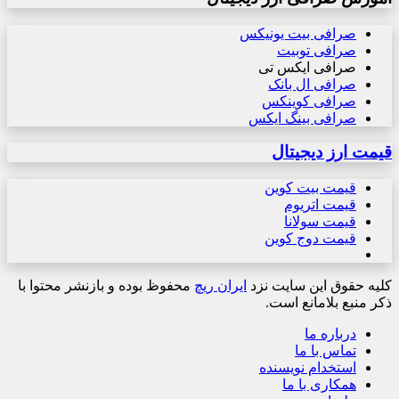
صرافی بیت یونیکس
صرافی توبیت
صرافی ایکس تی
صرافی ال بانک
صرافی کوینکس
صرافی بینگ ایکس
قیمت ارز دیجیتال
قیمت بیت کوین
قیمت اتریوم
قیمت سولانا
قیمت دوج کوین
کلیه حقوق این سایت نزد
ایران ریچ
محفوظ بوده و بازنشر محتوا با
ذکر منبع بلامانع است.
درباره ما
تماس با ما
استخدام نویسنده
همکاری با ما