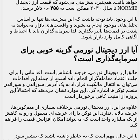
خواهد یافت. همچنین، پیش‌بینی می‌شود که قیمت ارز دیجیتال
NORMIE تا سال ۲۰۳۰ ممکن است به
۰٫۰۴۵۵ دلار
برسد.
با این وجود، باید توجه داشت که این پیش‌بینی‌ها تنها بر اساس
تحلیل‌های موجود انجام می‌شوند و واقعیت‌های بازار می‌توانند به
شدت بر قیمت‌ها تأثیر بگذارند. لذا سرمایه‌گذاران باید با احتیاط و
آگاهی کامل وارد بازار شوند.
آیا ارز دیجیتال نورمی گزینه خوبی برای
سرمایه‌گذاری است؟
خالق ارز دیجیتال نورمی، هرچند ناشناس است، اقداماتی را برای
جلب اعتماد معامله‌گران انجام داده است. از جمله این اقدامات
می‌توان به انتقال مالکیت قرارداد به یک آدرس سوزاندن و سوزاندن
منظم توکن‌ها اشاره کرد. این موارد نشان می‌دهند که احتمالاً این
پروژه از امنیت کافی برخوردار است.
علاوه بر این، ارز دیجیتال نورمی برخلاف بسیاری از میم‌کوین‌ها،
عرضه بالایی ندارد. این توکن دارای عرضه‌ای معقول و رو به کاهش
از یک میلیارد واحد است که می‌تواند امکان افزایش قیمت را فراهم
کند.
با این حال، مهم است که به خاطر داشته باشید که بیشتر سود