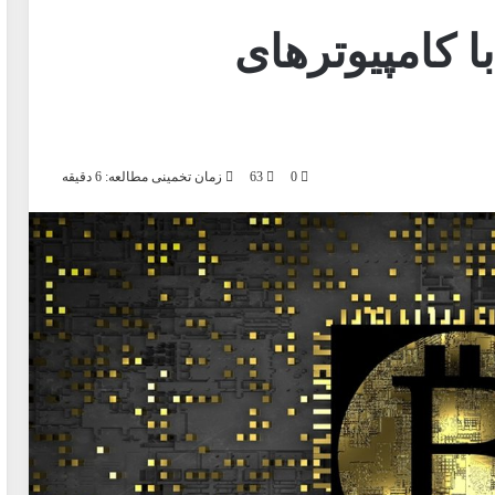
ا کامپیوترهای
0
63
زمان تخمینی مطالعه: 6 دقیقه