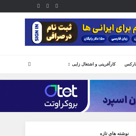
یوتیوب
تلگرام
خوراک
آپارات
جستجو
ارکس
کارآفرینی و اشتغال زایی
نوشته های تازه