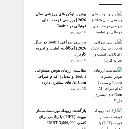
بهترین توکن های ورزشی سال
2026 | بررسی فرصت های
فوتبالی در Toobit
3 روز پیش
بررسی صرافی Toobit در سال
2026 | امکانات، امنیت و تجربه
کاربران
3 روز پیش
مقایسه ارزهای هوش مصنوعی
Toobit و تبدیل | کدام صرافی
AI Coin های بیشتری دارد؟
3 روز پیش
بازگشت رویداد تورنمنت ممتاز
تو‌بیت (TIFT) با رقابتی برای
کسب 3,000,000 USDT
3 روز پیش