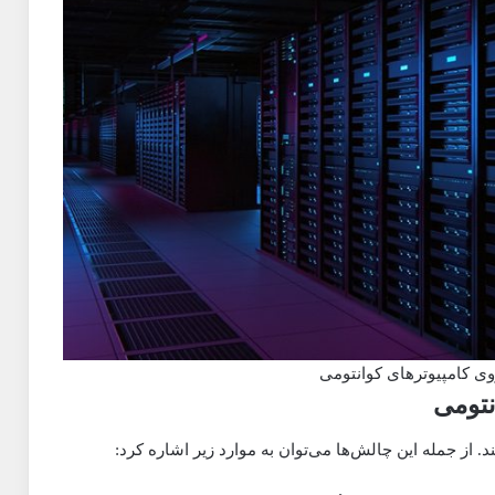
ی کامپیوترهای کوانتومی
نتومی
 از جمله این چالش‌ها می‌توان به موارد زیر اشاره کرد: