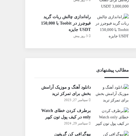
راه‌اندازی چالش ربات گرید
فیوچرز در Toobit با 150,000
USDT جایزه
3 روز پیش
مطالب پیشنهادی
دانلود آهنگ و موزیک آرامش
بخش برای تمرکز ترید
سپتامبر 27, 2023
برطرف کردن خطای Watch
only در کیف پول تون کیپر
سپتامبر 29, 2024
بیوگرافی کن گریفین