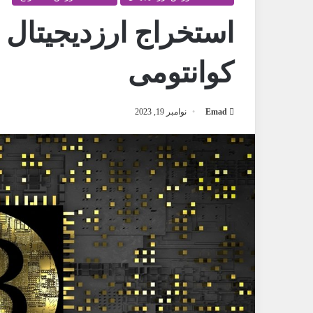
استخراج ارزدیجیتال ب
کوانتومی
Emad
نوامبر 19, 2023