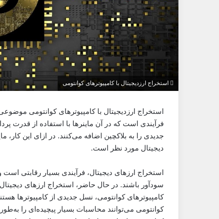
استخراج ارزدیجیتال با کامپیوترهای کوانتومی
استخراج ارزدیجیتال با کامپیوترهای کوانتومی موضوعی 
فرآیندی است که در آن ماینرها با استفاده از قدرت پر
جدیدی را به بلاکچین اضافه می‌کنند. در ازای این کار، م
دیجیتال مورد نظر است.
استخراج ارزهای دیجیتال، فرآیندی بسیار رقابتی است و م
سودآور باشند. در حال حاضر، استخراج ارزهای دیجیتال ع
کامپیوترهای کوانتومی، نسل جدیدی از کامپیوترها هستند
کوانتومی می‌توانند محاسبات بسیار پیچیده‌ای را به‌طور