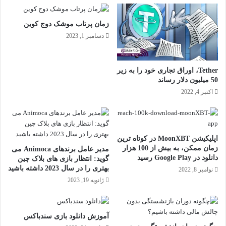
زمان پرتاب موشک دوج کوین
دسامبر 1, 2023
Tether، اوراق تجاری خود را به زیر
50 میلیون دلار رساند
اکتبر 4, 2022
اپلیکیشن MoonXBT در کوتاه ترین
زمان ممکن، به بیش از 100 هزار
مدیر عامل برندهای Animoca می
دانلود در Google Play رسید
گوید: انتظار بازی های بلاک چین
بهتری را در سال 2023 داشته باشید
نوامبر 8, 2022
ژانویه 19, 2023
آموزش دانلود بازی سندباکس