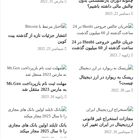
چگونه دوران بازنشستگی بدون
مارس 31, 2022
چالش مالی داشته باشیم؟
دسامبر 22, 2023
انتشار جزئیات تازه از گذشته بیت
کوین
جریان خالص خروجی Huobi در 24
ساعت گذشته از 60 میلیون گذشت
سپتامبر 25, 2022
ژانویه 7, 2023
ریسک به ریوارد در ارز دیجیتال
چیست؟
مهلت ثبت نام بازپرداخت Mt.Gox
به مارس 2023 منتقل شد
می 30, 2022
ژانویه 16, 2023
مجازات استخراج غیر قانونی
ارزدیجیتال در ایران تغییر کرد
بانک تایلند اولین بانک های مجازی
را تا سال 2025 مجاز میکند
سپتامبر 16, 2022