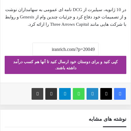
در 10 ژانویه، سیلبرت از DCG نامه ای عمومی به سهامداران نوشت
و از تصمیمات خود دفاع کرد و جزئیات چندین وام از Genesis و روابط
با شرکت هایی مانند Three Arrows Capital را ارائه کرد.
کپی کنید و برای دوستان خود ارسال کنید تا آنها هم کسب درآمد
داشته باشند.
فیس بوک
X
لینکدین
واتس آپ
تلگرام
ارسال ایمیل
چاپ
نوشته های مشابه