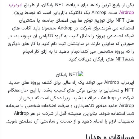
یکی از رایج ترین راه ها برای دریافت NFT رایگان، از طریق
ایردراپ
Airdrop
است. Airdrop یک تاکتیک بازاریابی است که توسط پروژه
های NFT برای توزیع توکن ها بین اعضای جامعه یا مشتریان
استفاده می شوند.برای شرکت در Airdrop ،معمولا باید اکانت های
شبکه اجتماعی پروژه را دنبال کنید، به گروه تلگرامی آن بپیوندید، در
صورتی که سایتی دارند در سایتشان ثبت نام کنید یا کار های دیگری
را که پروژه مشخص می کند،انجام دهید تا به ازای کار انجام
شده،NFT های رایگان دریافت کنید.
ایردراپ Airdrop می تواند یک راه عالی برای کشف پروژه های جدید
NFT و دستیابی به برخی توکن های کمیاب باشد. با این حال،هنگام
شرکت در Airdrop ، مراقب باشید، زیرا ممکن است که برخی از
Airdrop ها،به منظور کلاهبرداری و سرقت اطلاعات شخصی یا سرمایه
شما استفاده شوند. بنابراین همیشه قبل از شرکت در هر Airdrop
تحقیقات لازم را انجام دهید و از صحت و سلامتی آن مطمئن شوید.
مسابقات و هدایا