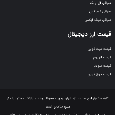
صرافی ال بانک
صرافی کوینکس
صرافی بینگ ایکس
قیمت ارز دیجیتال
قیمت بیت کوین
قیمت اتریوم
قیمت سولانا
قیمت دوج کوین
کلیه حقوق این سایت نزد
ایران ریچ
محفوظ بوده و بازنشر محتوا با ذکر
منبع بلامانع است.
درباره ما
تماس با ما
استخدام نویسنده
همکاری با ما
تبلیغات