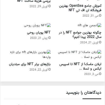
بررسی هزینه ساخت NFT
آموزش جامع OpenSea بهترین
آوریل 29, 2022
فروشگاه ان اف تی NFT
می 31, 2022
چگونه بهترین جوامع NFT را در
NFT پویان روحی
سال 2022 پیدا کنیم؟
ژوئن 21, 2023
آوریل 21, 2024
ایلان ماسک! از NFT تا اسپیس
بازارهای برتر NFT برای مبتدیان
ایکس و تسلا …
آوریل 22, 2024
می 3, 2023
دیدگاهتان را بنویسید