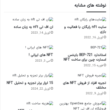
نوشته های مشابه
سایت nft رایگان با فعالیت و
ان اف تی nft به زبان ساده
بازی
آوریل 14, 2023
آوریل 16, 2022
استاندارد BEP-721 بایننس
NFT های ایرانی !
اسمارت چین برای ساخت NFT
می 3, 2023
فوریه 15, 2022
تجربه افراد از فروش NFT های
15 ابزار برتر تجزیه و تحلیل NFT
مختلف
آوریل 22, 2024
آوریل 9, 2022