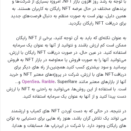
با توجه به رشد روز افزون بازار NFT، امروزه بسیاری از شرکت‌ها و
برندهای مختلف در حال عرضه NFT رایگان به کاربران هستند. به
همین دلیل، بهتر است به صورت منظم به دنبال فرصت‌های جدید
برای دریافت NFT رایگان بگردید.
به عنوان نکته‌ای که باید به آن توجه کنید، برخی از NFT رایگان
ممکن است کم ارزش باشند و نتوانید از آنها به عنوان یک سرمایه
استفاده کنید. در عین حال، در صورت دریافت NFT رایگان با ارزش،
می‌توانید آنها را به صورت فروش یا معاوضه در بازار NFT به فروش
برسانید و سود بیشتری کسب کنید.همچنین،از راه های دیگر برای
دریافتNFT های با ارزش، شرکت در پروژه‌های معتبر NFT و خرید
آنها از بازارهای معتبر مانند
Rarible
،
OpenSea
، SuperRare و…
است. با استفاده از این روش‌ها، می‌توانید به راحتی به NFT با ارزش
دست پیدا کنید و از آنها به عنوان یک سرمایه استفاده کنید.
در نتیجه، در حالی که به دست آوردن NFT های کمیاب و ارزشمند
می تواند یک تلاش گران باشد، هنوز راه هایی برای دستیابی به توکن
های رایگان وجود دارد. با شرکت در ایردراپ ها، مسابقات و هدایا،