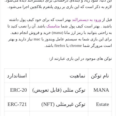
این دنیا، سود زیاد و آینده‌ی درخشانی برای دیسنترالند دیده می‌شود.
لازم به ذکر است که این بازی بر روی پلتفرم بلاکچین اجرا می‌شود
.
قبل از
ورود به دیسنترالند
بهتر است که برای خود کیف پول داشته
باشید . بهتر است کیف پول شما
متامسک
باشد. آن را نصب کنید تا
به راحتی بتوانید با رمز ارز مانا (mana) خرید و فروش انجام دهید.
برای این بازی شما به سیستم عامل ویندوز یا mac نیاز دارید و بهتر
است مرورگر شما chrome یا firefox باشد.
توکن های موجود در این بازی عبارتند از:
نام توکن
نماهیت
استاندارد
MANA
توکن مثلی (قابل تعویض)
ERC-20
Estate
توکن غیرمثلی (NFT)
ERC-721