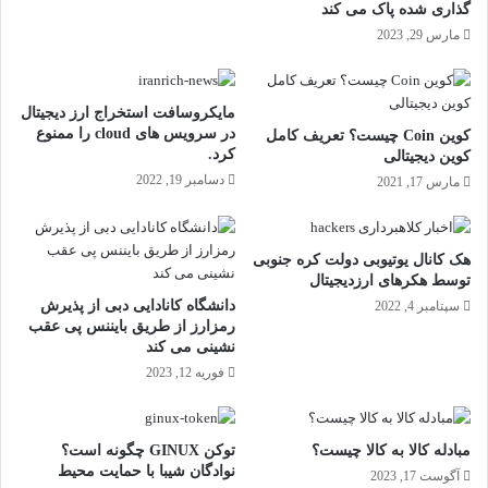
گذاری شده پاک می کند
مارس 29, 2023
مایکروسافت استخراج ارز دیجیتال
در سرویس های cloud را ممنوع
کوین Coin چیست؟ تعریف کامل
کرد.
کوین دیجیتالی
دسامبر 19, 2022
مارس 17, 2021
هک کانال یوتیوبی دولت کره جنوبی
توسط هکرهای ارزدیجیتال
دانشگاه کانادایی دبی از پذیرش
سپتامبر 4, 2022
رمزارز از طریق بایننس پی عقب
نشینی می کند
فوریه 12, 2023
مبادله کالا به کالا چیست؟
توکن GINUX چگونه است؟
نوادگان شیبا با حمایت محیط
آگوست 17, 2023