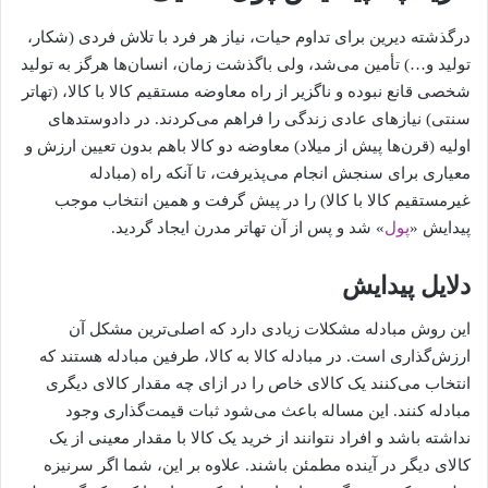
درگذشته دیرین برای تداوم حیات، نیاز هر فرد با تلاش فردی (شکار،
تولید و…) تأمین می‌شد، ولی باگذشت زمان، انسان‌ها هرگز به تولید
شخصی قانع نبوده و ناگزیر از راه معاوضه مستقیم کالا با کالا، (تهاتر
سنتی) نیازهای عادی زندگی را فراهم می‌کردند. در دادوستدهای
اولیه (قرن‌ها پیش از میلاد) معاوضه دو کالا باهم بدون تعیین ارزش و
معیاری برای سنجش انجام می‌پذیرفت، تا آنکه راه (مبادله
غیرمستقیم کالا با کالا) را در پیش گرفت و همین انتخاب موجب
پیدایش «
پول
» شد و پس از آن تهاتر مدرن ایجاد گردید.
دلایل پیدایش
این روش مبادله مشکلات زیادی دارد که اصلی‌ترین مشکل آن
ارزش‌گذاری است. در مبادله کالا به کالا، طرفین مبادله هستند که
انتخاب می‌کنند یک کالای خاص را در ازای چه مقدار کالای دیگری
مبادله کنند. این مساله باعث می‌شود ثبات قیمت‌گذاری وجود
نداشته باشد و افراد نتوانند از خرید یک کالا با مقدار معینی از یک
کالای دیگر در آینده مطمئن باشند. علاوه بر این، شما اگر سرنیزه