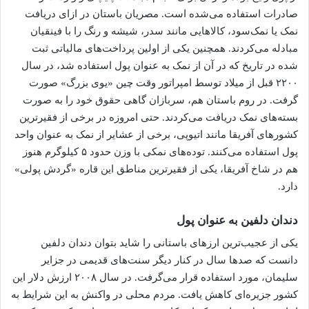
صادرات استفاده می‌شده است. مصریان باستان در ازای دریافت
نمک یا نمک‌سود، کالاهایی مانند سدر، شیشه و رنگ را با فینقیان
مبادله می‌کردند. همچنین یکی از اولین پرداخت‌های مالیاتی ثبت
شده در تاریخ که در آن از نمک به عنوان پول استفاده شد، در سال
۲۲۰۰ قبل از میلاد توسط امپراتور وقت چین «یوی بزرگ» صورت
گرفت. در روم باستان هم، سربازان گاهی حقوق خود را به صورت
بسته‌های نمک دریافت می‌کردند. حتی امروزه در برخی از فقیرترین
کشورهای آفریقا مانند اتیوپی، برخی از عشایر از نمک به عنوان واحد
پول استفاده می‌کنند. توده‌های نمکی با وزن حدود ۵ کیلوگرم هنوز
هم در شاخ آفریقا، یکی از فقیرترین مناطق این قاره «گردش پولی»
دارد.
دندان دلفین به عنوان پول
یکی از عجیب‌ترین ارزهای باستانی را شاید بتوان دندان دلفین
دانست که صدها سال در کنار دیگر سنت‌های قدیمی در جزایر
سلیمان، مورد استفاده قرار می‌گرفت. در سال ۲۰۰۸ ارزش دلار این
کشور جزیره‌ای کاهش یافت. مردم محلی در واکنش به این شرایط به