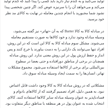
تولید می‌کنید و به گندم نیاز دارید باید کسی را پیدا کنید که گندم تولید
می‌کند و می‌خواهد آن را با سرنیزه عوض کند. اگر چنین شخصی پیدا
نشود شما مجبورید با انجام چندین معامله در نهایت به کالای مد نظر
خود برسید.
در مبادله کالا به کالا Barter که به آن «تهاتر» نیز گفته می‌شود،
وسیله مبادله وجود ندارد و خود کالا‌ها به صورت مستقیم معامله
می‌شوند. مشکل سوم مبادله کالا به کالا این است که در این روش،
افراد تنها می‌توانند یک دارایی را به دست بیاورند یا خرج کنند و پس
انداز و حفظ ارزش پول در این روش معنی ندارد. این روش مبادله
همچنان در برخی از مناطق دورافتاده و حتی بعضا در سطوح
بین‌المللی برای برخی از کالا‌ها استفاده می‌شود. مجموع مشکلات
تهاتر، انسان‌ها را به سمت ایجاد وسیله مبادله سوق داد.
مشکلاتی که در روش مبادله کالا به کالا وجود داشت قابل اغماض
نبود. به همین دلیل، افراد تصمیم گرفتند که از کالاهای بادوام و
فساد‌ناپذیر به عنوان وسیله مبادله سایر کالا‌ها استفاده کنند. کالای
انتخاب شده به عنوان پول در هر منطقه با مناطق دیگر متفاوت بود.