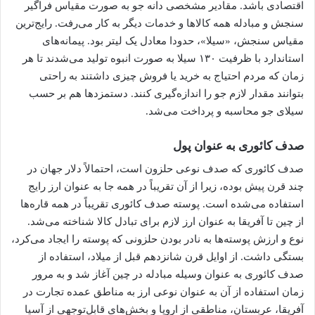
اقتصادی باشد. مقادیر مشخصی دانه جو به صورت مقیاس فراگیر
سنجش و مبادله همه کالاها و خدمات دیگر به کار می‌رفت. رایج‌ترین
مقیاس سنجش، «سیلا»، حدودا معادل یک لیتر بود. پیمانه‌های
استاندارد با ظرفیت ۱۳۰ سیلا به صورت انبوه تولید می‌شدند تا هر
زمان که مردم احتیاج به خرید یا فروش چیزی داشتند به راحتی
بتوانند مقدار لازم جو را اندازه‌گیری کنند. دستمزدها هم بر حسب
سیلای جو محاسبه و پرداخت می‌شد.
صدف کائوری به عنوان پول
صدف کائوری که صدف نوعی حلزون است، احتمالاً دلار جهان در
چند قرن پیش بوده، زیرا از آن تقریباً در همه جا به عنوان ارز رایج
استفاده می‌شده است. پوسته صدف کائوری تقریباً در همه قاره‌ها
از چین تا آفریقا به عنوان ارز لازم برای تبادل کالا شناخته می‌شد.
نوع و ارزش پوسته‌ها به نادر بودن حلزونی که پوسته را ایجاد می‌کرد،
بستگی داشت. از اوایل قرن شانزدهم قبل از میلاد، استفاده از
صدف کائوری به عنوان وسیله مبادله در چین آغاز شد و به مرور
زمان استفاده از آن به عنوان نوعی ارز به مناطق عمده تجارت در
آفریقا، عربستان، مناطقی از اروپا و بخش‌های قابل‌توجهی از آسیا