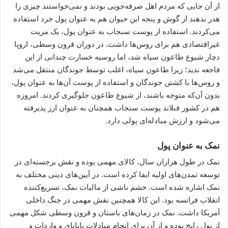
از آن جایی که مردم اهل صرفه‌جویی بودند و نمی‌خواستند چیزی را
هدر بدهند از گوش و پنجه این حیوان هم به عنوان پول خرد استفاده
می‌کردند. استفاده از پوست سنجاب به عنوان پول، یک مزیت
غیراقتصادی هم برای روس‌ها داشت. در دوران قرون وسطی، اروپا
دچار شیوع طاعون سیاه شد، اما روسیه خسارت چندانی از این
فاجعه ندید؛ زیرا طاعون سیاه، اغلب توسط جوندگان منتقل می‌شد
و روس‌ها با کشتن جوندگان و استفاده از پوست آن‌ها به عنوان پول،
بدون آن‌که متوجه باشند، از شیوع طاعون جلوگیری کردند. امروزه
هم در کشور فنلاند پوست سنجاب همچنان به عنوان ارز پذیرفته
می‌شود و ارزش مبادله‌ای پولی دارد.
نمک به عنوان پول
نمک در طول هزاران سال، کالای مهمی بوده و نقش برجسته‌ای در
توسعه تمدن‌های اولیه ایفا کرده است. در آیین‌های دینی مختلف به
نمک اشاره شده است. خشم ناشی از مالیات نمک، تسریع‌کننده
انقلاب فرانسه بود. این کالا همچنین نقش مهمی در جنگ داخلی
آمریکا داشت. نمک در زمان‌های باستان و قرون وسطی شکل مهمی
از پول رایج بوده و از آن برای انجام مبادلات پایاپای و واردات و