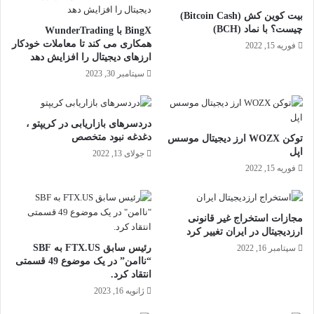
بیت کوین کش (Bitcoin Cash)
چیست؟ با نماد (BCH)
BingX با WunderTrading
همکاری می کند تا معاملات خودکار
فوریه 15, 2022
ارزهای دیجیتال را افزایش دهد
سپتامبر 30, 2023
دردسرهای بازاریابی در کریپتو ،
دغدغه نبود متخصص
توکن WOZX ارز دیجیتال موسس
اپل
جولای 13, 2022
فوریه 15, 2022
مجازات استخراج غیر قانونی
ارزدیجیتال در ایران تغییر کرد
رئیس‌ سابق FTX.US به SBF
سپتامبر 16, 2022
“ناامن” در یک موضوع 49 قسمتی
انتقاد کرد.
ژانویه 16, 2023