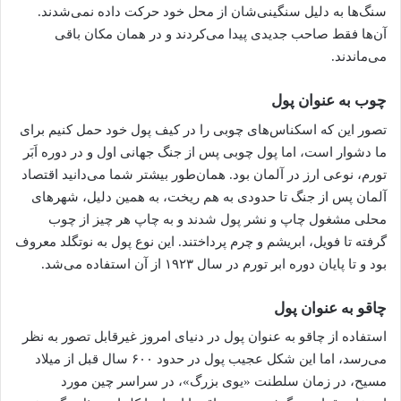
سنگ‌ها به دلیل سنگینی‌شان از محل خود حرکت داده نمی‌شدند.
آن‌ها فقط صاحب جدیدی پیدا می‌کردند و در همان مکان باقی
می‌ماندند.
چوب به عنوان پول
تصور این که اسکناس‌های چوبی را در کیف پول خود حمل کنیم برای
ما دشوار است، اما پول چوبی پس از جنگ جهانی اول و در دوره اَبَر
تورم، نوعی ارز در آلمان بود. همان‌طور بیشتر شما می‌دانید اقتصاد
آلمان پس از جنگ تا حدودی به هم ریخت، به همین دلیل، شهرهای
محلی مشغول چاپ و نشر پول شدند و به چاپ هر چیز از چوب
گرفته تا فویل، ابریشم و چرم پرداختند. این نوع پول به نوتگلد معروف
بود و تا پایان دوره ابر تورم در سال ۱۹۲۳ از آن استفاده می‌شد.
چاقو به عنوان پول
استفاده از چاقو به عنوان پول در دنیای امروز غیرقابل تصور به نظر
می‌رسد، اما این شکل عجیب پول در حدود ۶۰۰ سال قبل از میلاد
مسیح، در زمان سلطنت «یوی بزرگ»، در سراسر چین مورد