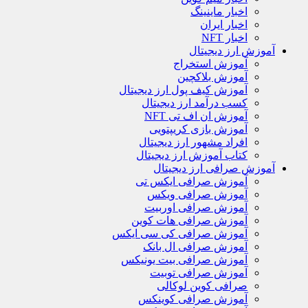
اخبار ماینینگ
اخبار ایران
اخبار NFT
آموزش ارز دیجیتال
آموزش استخراج
آموزش بلاکچین
آموزش کیف پول ارز دیجیتال
کسب درآمد ارز دیجیتال
آموزش ان اف تی NFT
آموزش بازی کریپتویی
افراد مشهور ارز دیجیتال
کتاب آموزش ارز دیجیتال
آموزش صرافی ارز دیجیتال
آموزش صرافی ایکس تی
آموزش صرافی ویکس
آموزش صرافی اوربیت
آموزش صرافی هات کوین
آموزش صرافی کی سی ایکس
آموزش صرافی ال بانک
آموزش صرافی بیت یونیکس
آموزش صرافی توبیت
صرافی کوین لوکالی
آموزش صرافی کوینکس