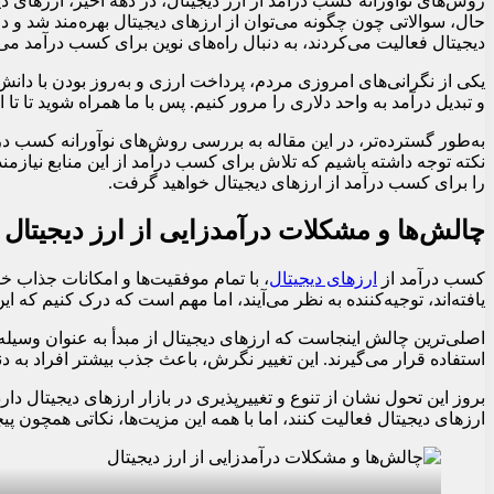
روش‌های نوآورانه کسب درآمد از ارز دیجیتال، در دهه اخیر، ارزهای دیجیت
حال، سوالاتی چون چگونه می‌توان از ارزهای دیجیتال بهره‌مند شد و 
دیجیتال فعالیت می‌کردند، به دنبال راه‌های نوین برای کسب درآمد می‌
یکی از نگرانی‌های امروزی مردم، پرداخت ارزی و به‌روز بودن با دانش
و تبدیل درآمد به واحد دلاری را مرور کنیم. پس با ما همراه شوید تا ت
به‌طور گسترده‌تر، در این مقاله به بررسی روش‌های نوآورانه کسب درآ
نکته توجه داشته باشیم که تلاش برای کسب درآمد از این منابع نیازمند
را برای کسب درآمد از ارزهای دیجیتال خواهید گرفت.
چالش‌ها و مشکلات درآمدزایی از ارز دیجیتال
کسب درآمد از
ارزهای دیجیتال
، با تمام موفقیت‌ها و امکانات جذاب 
یافته‌اند، توجیه‌کننده به نظر می‌آیند، اما مهم است که درک کنیم که 
اصلی‌ترین چالش اینجاست که ارزهای دیجیتال از مبدأ به عنوان وسیله‌
استفاده قرار می‌گیرند. این تغییر نگرش، باعث جذب بیشتر افراد به
بروز این تحول نشان از تنوع و تغییرپذیری در بازار ارزهای دیجیتال دار
ارزهای دیجیتال فعالیت کنند، اما با همه این مزیت‌ها، نکاتی همچون پی