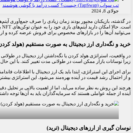
تپ سواپ (TapSwap) چیست؟ کسب درآمد با گوشی هوشمند
جولای 8, 2024
در گذشته، بازیکنان مجبور بودند زمان زیادی را صرف جمع‌آوری آیتم‌های 
اس
می‌توانید آن‌ها را در بازارهای مخصوص برای فروش عرضه کرده و ارز 
خرید و نگه‌‌داری ارز دیجیتال به صورت مستقیم (هولد کردن
در واقعیت، استراتژی هولد کردن یا نگه‌داشتن ارز دیجیتال در طولانی
زیرا نوسانات بازار ممکن است در طولانی مدت تغییر کنند. با این حال، 
برای اجرای این استراتژی، ابتدا باید یک ارز دیجیتال با اطلاعات فاند
و از احتمال رشد قیمت در آینده بهره‌مند می‌شود. این استراتژی بیشتر 
هرچند این روش به نظر ساده می‌آید، اما از اهمیت بالایی بر تحلیل دقی
آینده از جمله عواملی هستند که سرمایه‌گذاران باید به آن‌ها توجه داش
نوسان گیری از ارزهای دیجیتال (ترید)