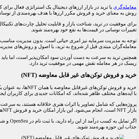
معامله‌گری
یا ترید در بازار ارزهای دیجیتال یک استراتژی فعال برای 
روش به معنای خرید و فروش مکرر ارزها با هدف بهره‌مندی از نوسان
برای موفقیت در ترید، شناخت بازار و قابلیت تحلیل چارت‌های تکنیکال ا
تغییرات نوسانی در قیمت‌ها به نفع خود بهره‌مند شوند.
توجه به مدیریت سرمایه نیز امری حیاتی است. بدون مدیریت مناسب 
معامله‌گران مبتدی قبل از شروع به ترید، با اصول و روش‌های مدیریت 
همچنین ترید به سرعت به دست آوردن سود امکان‌پذیر است، اما باید تو
ریسک در هر معامله نقش مهمی در موفقیت ترید دارد.
خرید و فروش توکن‌های غیر قابل معاوضه (NFT)
خرید و فروش توکن‌های غیرقابل معاوضه یا همان NFTها، به عنوان یک روش جدید و متفاوت برای کسب درآمد از ارز دیجیتال به میان آمده است. در بازار
با ایده‌های مختلف ظاهر شده‌اند، که امکانات جدیدی برای کاربران ایجاد می‌کنند
پروژه‌هایی که شامل تصاویر یا اثرات هنری خلاقانه هستند، به سرعت 
بازار NFT است، انجام می‌شود. این بازار امکان خرید و فروش NFTها را به کاربران فراهم می‌کند و به آن‌ها این امکان را می‌دهد که از این تنوع در ارزهای دیجیتال بهره‌مند شوند.
جذاب این حوزه بهره‌مند شوید.