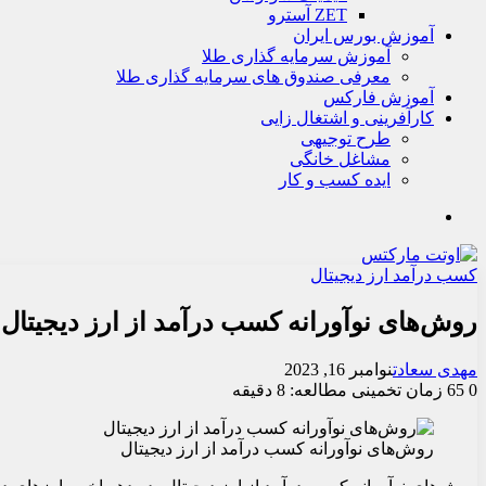
ZET آسترو
آموزش بورس ایران
آموزش سرمایه گذاری طلا
معرفی صندوق های سرمایه گذاری طلا
آموزش فارکس
کارآفرینی و اشتغال زایی
طرح توجیهی
مشاغل خانگی
ایده کسب و کار
جستجو
کسب درآمد ارز دیجیتال
روش‌های نوآورانه کسب درآمد از ارز دیجیتال
مهدی سعادت
نوامبر 16, 2023
0
65
زمان تخمینی مطالعه: 8 دقیقه
روش‌های نوآورانه کسب درآمد از ارز دیجیتال