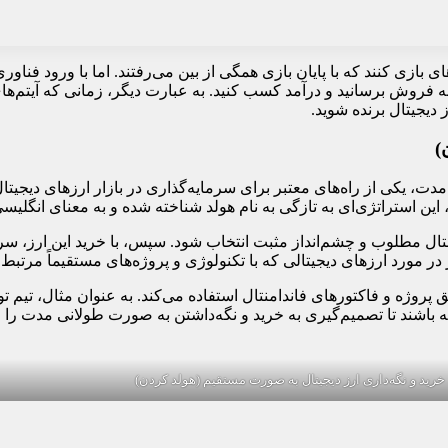
بازی کنند که با پایان بازی همگی از بین می‌رفتند. اما با ورود فناوری
ت. حالا امکان دارید آیتم‌های بازی خود را به عنوان توکن‌های NFT به فروش برسانید و درآمد کسب کنید. به عبا
دیجیتال برنده شوید.
)
 مدت، یکی از راه‌های معتبر برای سرمایه‌گذاری در بازار ارزهای دیج
این استراتژی‌ای به تازگی به نام هولد شناخته شده و به معنای انگلیسی 
امنتال مطلوب و چشم‌انداز مثبت انتخاب شود. سپس، با خرید این ارز، سر
در مورد ارزهای دیجیتالی که با تکنولوژی و پروژه‌های مستقیماً مرتبط 
ق پروژه و فاکتورهای فاندامنتال استفاده می‌کند. به عنوان مثال، تیم 
ته باشند تا تصمیم‌گیری به خرید و نگه‌داشتن به صورت طولانی مدت را ا
خرید و نگه‌‌داری ارز دیجیتال به صورت مستقیم (هولد کردن)