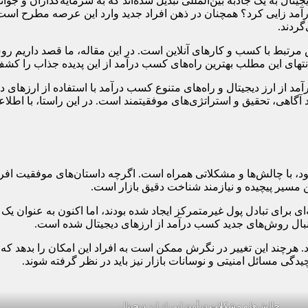
ال به یک جاذبه بین‌المللی تبدیل شده‌اند که به سرمایه‌گذاران و جوانان
درآمد زایی کرد؟ همچنان در ذهن افراد جدید وارد این عرصه مطرح است. 
گردند.
 مرتبط با کسب و کارهای آنلاین است. در این مقاله، ما قصد داریم رو
ا انتهای این مطلب بهترین راه‌های کسب درآمد از این پدیده جذاب را کشف
مد از ارز دیجیتال و راه‌های متنوع کسب درآمد با استفاده از ارزهای
 آگاهی، تحقیق و استراتژی‌های موفقیتمند است. در این راستا، با اطلا
خود، با چالش‌ها و مشکلاتی همراه است. اگرچه داستان‌های موفقیت افرا
این مسیر پیچیده و نیازمند شناخت دقیق بازار است.
ای برای تبادل پول غیرمتمرکز ایجاد شده بودند، اما اکنون به عنوان ی
 دنبال روش‌های جدید کسب درآمد از ارزهای دیجیتال شده است.
د. هرچند این تغییر در نگرش ممکن است به افراد این امکان را بدهد که ب
چیدگی مسائل امنیتی و نوسانات بازار نیز باید در نظر گرفته شوند.
چالش‌ها و مشکلات درآمدزایی از ارز دیجیتال