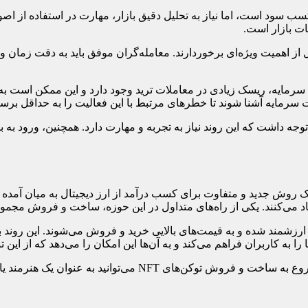
کسب سود است، اما نیاز به تحلیل دقیق بازار، مهارت در استفاده از اص
ات بازار است.
ز اهمیت ویژه‌ای برخوردارند. معامله‌گران موفق باید به دقت زمان ورود
سرمایه، ریسک زیادی در معاملات ترید وجود دارد و این ممکن است ب
سرمایه آشنا شوند تا خطرهای مرتبط با این فعالیت را به حداقل برسان
جه داشت که این روند نیاز به تجربه و مهارت دارد. همچنین، ورود به ب
. یکی از راه‌های متداول در این حوزه، ساخت و فروش مجموعه‌های NFT به صورت مست
ارزشمند شده و به قیمت‌های بالایی خرید و فروش می‌شوند. این روند ب
اگر تمایل به کسب درآمد از این راه دارید، با ثبت نام در OpenSea و شروع ب