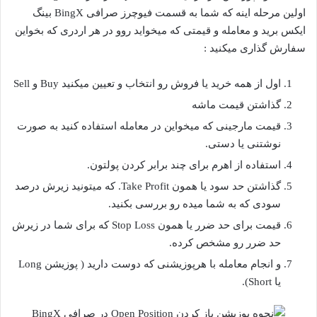
اولین مرحله اینه که شما به قسمت فیوچرز صرافی BingX بینگ
ایکس برید و معامله و قیمتی که میخواید روو در هر اردری که بخواین
سفارش گذاری میکنید :
اول از همه خرید یا فروش رو انتخاب و تعیین میکنید Buy و Sell
گذاشتن قیمت ماشه
قیمت مارجینی که میخواین در معامله استفاده کنید به صورت
نوشتنی یا دستی.
استفاده از اهرم برای چند برابر کردن پولتون.
گذاشتن حد سود یا همون Take Profit. که میتونید زیرش درصد
سودی که به شما میده رو بررسی بکنید.
قیمت برای حد ضرر یا همون Stop Loss که برای شما در زیرش
حد ضرر رو مشخص کرده.
و انجام معامله با هرپوزیشنی که دوست دارید ( پوزیشن Long
یا Short).