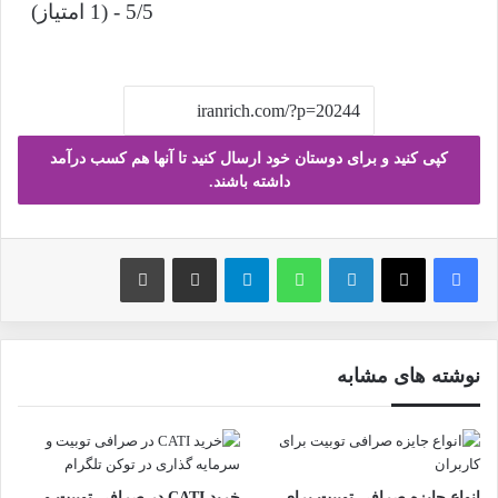
5/5 - (1 امتیاز)
کپی کنید و برای دوستان خود ارسال کنید تا آنها هم کسب درآمد
داشته باشند.
فیس بوک
X
لینکدین
واتس آپ
تلگرام
ارسال ایمیل
چاپ
نوشته های مشابه
انواع جایزه صرافی توبیت برای
خرید CATI در صرافی توبیت و