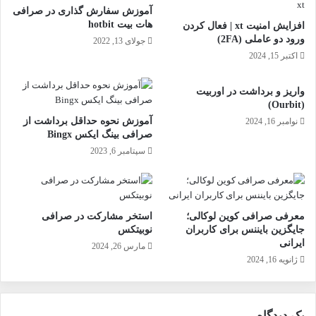
آموزش سفارش گذاری در صرافی
هات بیت hotbit
افزایش امنیت xt | فعال کردن
ورود دو عاملی (2FA)
جولای 13, 2022
اکتبر 15, 2024
واریز و برداشت در اوربیت
(Ourbit)
آموزش نحوه حداقل برداشت از
نوامبر 16, 2024
صرافی بینگ ایکس Bingx
سپتامبر 6, 2023
معرفی صرافی کوین لوکالی؛
استخر مشارکت در صرافی
جایگزین بایننس برای کاربران
نوبیتکس
ایرانی
مارس 26, 2024
ژانویه 16, 2024
یک دیدگاه