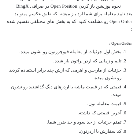
نحوه پوزیشن باز کردن Open Position در صرافی BingX
بعد تایید معامله برای شما ارد باز میشه. که طبق عکسم میتونید
Open Order رو مشاهده کنید. که به بخش های مختلفی تقسیم شده
:
Open Order :
بخش اول جزئیات از معامله فیوچرزتون رو نشون میده.
تایم و زمانی که اردر براتون باز شده.
جزئیات از مارجین و اهرمی که ازش چند برابر استفاده کردید
رو نشون میده.
قیمتی که در قیمت ماشه یا اردرهای دیگ گذاشتید رو نشون
میده.
قیمت معامله تون.
آخرین قیمتی که داشته.
تمتم جزئیات از حد سود و حد ضرر شما.
کد سفارش یا اردرتون.