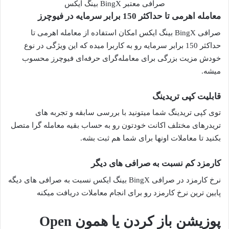
صرافی معتبر BingX بینگ ایکس
معامله اهرمی تا حداکثر 150 برابر سرمایه در فیوچرز
صرافی BingX بینگ ایکس امکان استفاده از معامله اهرمی تا
حداکثر 150 برابر سرمایه رو به کاربرا میده که این ویژگی در نوع
خودش مزیت بزرگی برای معامله‌گرای حرفه‌ای فیوچرز محسوب
میشه.
قابلیت کپی تریدینگ
توی کپی تریدینگ شما میتونید با بررسی سابقه و تجربه های
تریدرهای مختلف اکانت خودتون رو به حساب بقیه معامله‌ گرا متصل
بکنید تا معاملات اونها برای شما هم ثبت بشه.
کارمزد کم نسبت به صرافی های دیگر
نرخ کارمزد در صرافی BingX بینگ ایکس نسبت به صرافی های دیگه
پایین‌ ترین نرخ کارمزد رو برای انجام معاملات دریافت میکنه
پوزیشن باز کردن یا همون Open