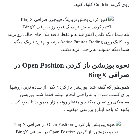
روی گزینه Confrim کلیک کنید.
اکتیو کردن بخش تریدینگ فیوچرز صرافی BingX
بله شما دیگه کامل اکتیو شدید و فقط کافیه تیک جای خالی رو بزنید
و با کلیک روی Active Futures Trading بزنید و بهتون تبریک میگم
شما دیگه میتونید به راحتی ترید بکنید.
نحوه پوزیشن باز کردن Open Position در
صرافی BingX
همونطور که گفته شد. پوزیشن باز کردن یکی از ساده ترین روشها
برای کسب سوده و به راحتی انجام میشه فقط شما پوزیشن
معاملاتی رو تعیین میکنید و منتظر روند بازار میمونید تا سود کسب
بکنید که باهم اینارو بررسی میکنیم :
نحوه پوزیشن باز کردن Open Position در صرافی BingX