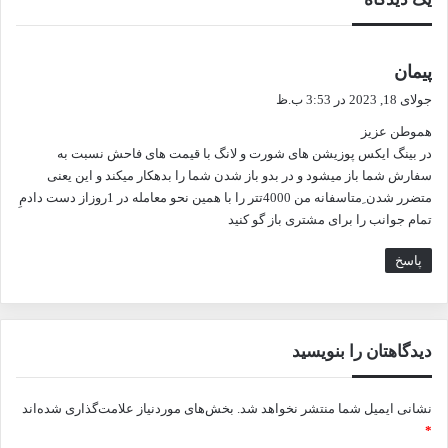
گ
پیمان
ف
جولای 18, 2023 در 3:53 ب.ظ
ت
هموطن عزیز
:
در بینگ ایکس پوزیشن های شورت و لانگ با قیمت های فاحش نسبت به
سفارش شما باز میشود و در بدو باز شدن شما را بدهکار میکند و این یعنی
متضرر شدن ِمتاسفانه من 4000تتر را با همین نحو معامله در 1روزاز دست دادمِ
تمام جوانب را برای مشتری باز گو کنید
پاسخ
دیدگاهتان را بنویسید
نشانی ایمیل شما منتشر نخواهد شد.
بخش‌های موردنیاز علامت‌گذاری شده‌اند
*