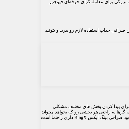
این ویژگی در نوع خودش مزیت بزرگی برای معامله‌گرای حرفه‌ای فیوچرز
رجایی که میخواید از این صرافی جذاب استفاده لازم رو ببرید و بتونید
 صرافی برای پیدا کردن بخش های مختلف مشکلی
ه گرها به راحتی هر بخشی رو که بخواهد میتواند
پیدا کند. و به اون بخش بروند که بتوانید در این صرافی همه‌ اطلاعات لازم مثل لیست اردرها، نمودارها، سرعت معاملات را مشاهده کنید. و خود صرافی بینگ ایکس BingX داری راهنما است