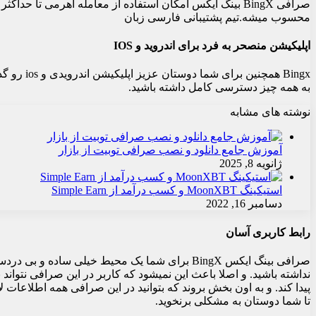
محسوب میشه.تیم پشتیبانی فارسی زبان
اپلیکیشن منصحر به فرد برای اندروید و IOS
Bingx همچ
به همه چیز دسترسی کامل داشته باشید.
نوشته های مشابه
آموزش جامع دانلود و نصب صرافی توبیت از بازار
ژانویه 8, 2025
استیکینگ MoonXBT و کسب درآمد از Simple Earn
دسامبر 16, 2022
رابط کاربری آسان
صرافی بینگ ایکس BingX برای شما یک محیط خیلی
نداشته باشید. و اصلا باعث این نمیشود که کاربر در این صرافی نتوان
تا شما دوستان به مشکلی برنخوید.