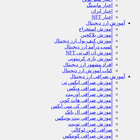
اخبار ماینینگ
اخبار ایران
اخبار NFT
آموزش ارز دیجیتال
آموزش استخراج
آموزش بلاکچین
آموزش کیف پول ارز دیجیتال
کسب درآمد ارز دیجیتال
آموزش ان اف تی NFT
آموزش بازی کریپتویی
افراد مشهور ارز دیجیتال
کتاب آموزش ارز دیجیتال
آموزش صرافی ارز دیجیتال
آموزش صرافی ایکس تی
آموزش صرافی ویکس
آموزش صرافی اوربیت
آموزش صرافی هات کوین
آموزش صرافی کی سی ایکس
آموزش صرافی ال بانک
آموزش صرافی بیت یونیکس
آموزش صرافی توبیت
صرافی کوین لوکالی
آموزش صرافی کوینکس