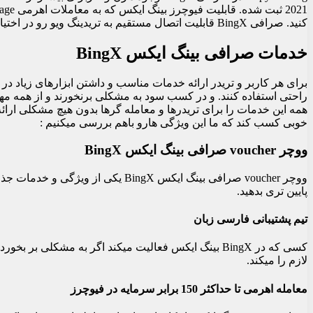
کنید. صرافی BingX قابلیت اتصال مستقیم به تریدینگ ویو رو در اختیار کاربرا و معامله گرا قرار میدهد.
خدمات صرافی بینگ ایکس BingX
برای هر کاربر و تریدر ارائه خدمات مناسب و داشتن ابزارهای زیاد در ی
همه این خدمات را برای تریدرها و معامله گرها بدون هیچ مشکلی ارائه ب
خوبی کسب کند که ما این ویژگی هارو باهم بررسی میکنیم :
ووچر voucher صرافی بینگ ایکس BingX
ووچر voucher صرافی بینگ ایکس ngX
پایین تری بدهید.
تیم پشتیبانی فارسی زبان
کسی که در BingX بینگ ایکس فعالیت میکند اگر به مشکل
لازم را میکند.
معامله اهرمی تا حداکثر 150 برابر سرمایه در فیوچرز