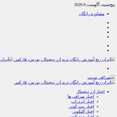
پنج‌شنبه, آگوست 6 2026
مشاوره رایگان
یوتیوب
تلگرام
خوراک
آپارات
جستجو
تغییر
پوسته
منو
اخبار ارز دیجیتال
اخبار صرافی ها
اخبار ایردراپ
اخبار بیت کوین
اخبار آلتکوین
اخبار میم کوین