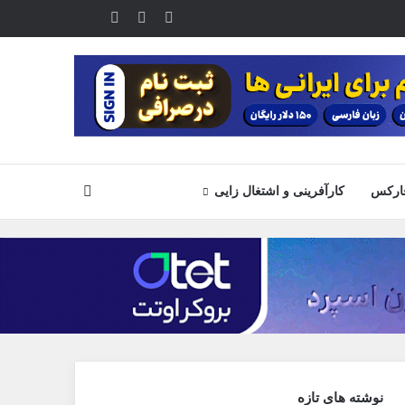
یوتیوب
تلگرام
خوراک
آپارات
جستجو
ارکس
کارآفرینی و اشتغال زایی
نوشته های تازه