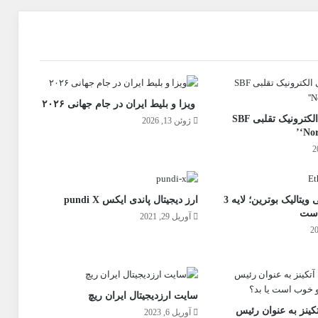
ویزا و بلیط ایران در جام جهانی ۲۰۲۶
ظاهر خروجی الکترونیک تقلبی SBF
ژوئن 13, 2026
‘Nor
مصاحبه جنجالی ویتالیک بوترین؛ لایه 3
ارز دیجیتال پاندی ایکس pundi X
 است
آوریل 29, 2021
سایت ارزدیجیتال ایران ریچ
تکینز به عنوان رئیس
آوریل 6, 2023