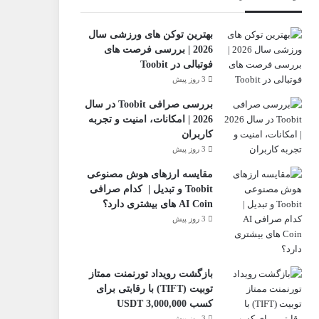
بهترین توکن های ورزشی سال
2026 | بررسی فرصت های
فوتبالی در Toobit
3 روز پیش
بررسی صرافی Toobit در سال
2026 | امکانات، امنیت و تجربه
کاربران
3 روز پیش
مقایسه ارزهای هوش مصنوعی
Toobit و تبدیل | کدام صرافی
AI Coin های بیشتری دارد؟
3 روز پیش
بازگشت رویداد تورنمنت ممتاز
تو‌بیت (TIFT) با رقابتی برای
کسب 3,000,000 USDT
3 روز پیش