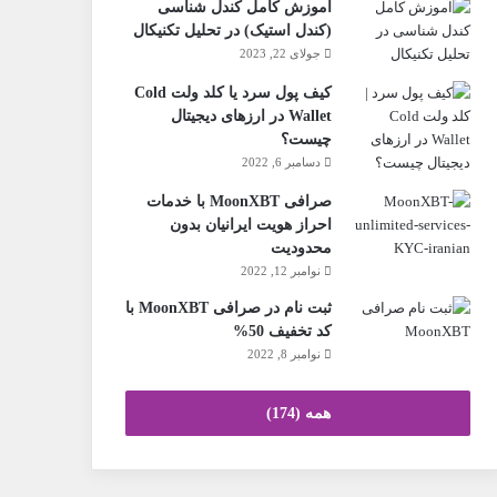
آموزش کامل کندل شناسی
(کندل استیک) در تحلیل تکنیکال
جولای 22, 2023
کیف پول سرد یا کلد ولت Cold
Wallet در ارزهای دیجیتال
چیست؟
دسامبر 6, 2022
صرافی MoonXBT با خدمات
احراز هویت ایرانیان بدون
محدودیت
نوامبر 12, 2022
ثبت نام در صرافی MoonXBT با
کد تخفیف 50%
نوامبر 8, 2022
همه (174)