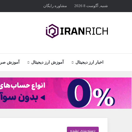
شنبه, آگوست 8 2026
مشاوره رایگان
اخبار ارز دیجیتال
آموزش ارز دیجیتال
آموزش صراف
دسته‌بندی نشده