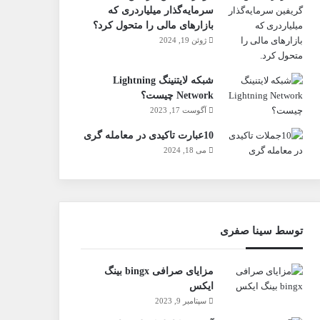
سرمایه‌گذار میلیاردری که
بازارهای مالی را متحول کرد؟
ژوئن 19, 2024
شبکه لایتنینگ Lightning
Network چیست؟
آگوست 17, 2023
10عبارت تاکیدی در معامله گری
می 18, 2024
توسط سینا صفری
مزایای صرافی bingx بینگ
ایکس
سپتامبر 9, 2023