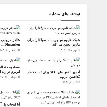
نوشته های مشابه
شبکه هلیوم مهاجرت به سولانا را برای
مارس تعیین می کند
th Dimension’
فوریه 20, 2023
دسامبر 30, 2022
اتریوم در راه
آخرین تلاش های SEC برای تحت فشار
گذاشتن اتریوم
سپتامبر 20, 2022
اکتبر 9, 2022
آیا انتخاب پل آ