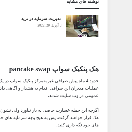
نوشته های مشابه
مدیریت سرمایه در ترید
آوریل 29, 2022
هک پنکیک سواپ pancake swap
عملیات مدیران این صرافی اقدام به هشدار و آگاهی دا
عمومی در وب سایت شدند.
اگرچه این حمله خسارت خاصی به بار نیاورد ولی نشون د
هک قرار خواهند گرفت. پس به هیچ وجه سرمایه های خود
های خود نگه داری کنید.