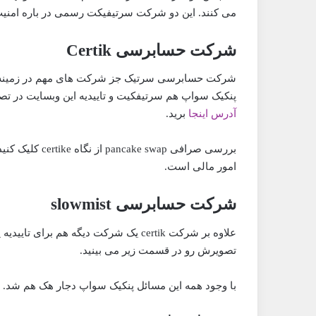
می کنند. این دو شرکت سرتیفیکت رسمی در باره امنیت پنکیک سواپ cake swap
شرکت حسابرسی Certik
شرکت حسابرسی سرتیک جز شرکت های مهم در زمینه بر
پنکیک سواپ هم سرتیفکیت و تاییدیه این وبسایت در ت
آدرس اینجا
برید.
بررسی صرافی wap
امور مالی است.
شرکت حسابرسی slowmist
تصویرش رو در قسمت زیر می بینید.
با وجود همه این مسائل پنکیک سواپ دجار هک هم شد.