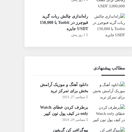
راه‌اندازی چالش ربات گرید
فیوچرز در Toobit با 150,000
USDT جایزه
3 روز پیش
مطالب پیشنهادی
دانلود آهنگ و موزیک آرامش
بخش برای تمرکز ترید
سپتامبر 27, 2023
برطرف کردن خطای Watch
only در کیف پول تون کیپر
سپتامبر 29, 2024
بیوگرافی کن گریفین