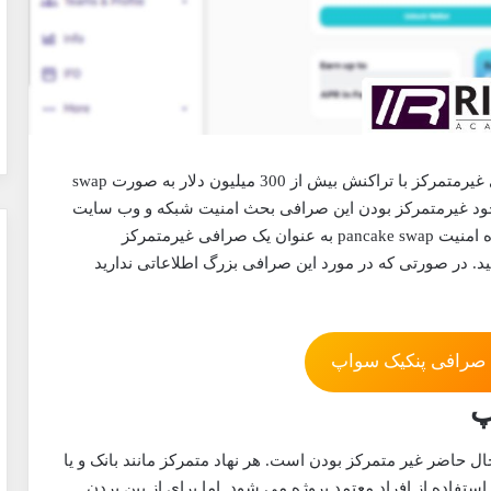
به عنوان یکی از محبوب ترین صرافی های غیرمتمرکز با تراکنش بیش از 300 میلیون دلار به صورت swap
جود غیرمتمرکز بودن این صرافی بحث امنیت شبکه و وب سایت
این پروژه اهمیت بالایی رو میرسونه. در این مقاله درباره امنیت pancake swap به عنوان یک صرافی غیرمتمرکز
شید. در صورتی که در مورد این صرافی بزرگ اطلاعاتی ندارید
صرافی پنکیک سواپ
پ
ل حاضر غیر متمرکز بودن است. هر نهاد متمرکز مانند بانک و یا
فاده از افراد معتمد پروژه می شود. اما برای از بین بردن