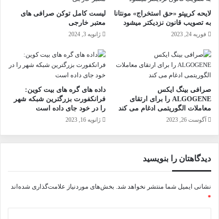
لایحه کریپتو «حق استخراج» مونتانا
لیست کامل توکن صرافی های
به تصویب قانون نزدیکتر میشود
معتبر خارجی
فوریه 24, 2023
ژانویه 3, 2024
صرافی بینگ ایکس
داده های گره های بیت کوین:
ALGOGENE را برای ارتقای
فرانکفورت بزرگترین شبکه شهر
معاملات الگوریتمی ادغام می کند
را در خود جای داده است
آگوست 26, 2023
ژانویه 16, 2023
دیدگاهتان را بنویسید
نشانی ایمیل شما منتشر نخواهد شد.
بخش‌های موردنیاز علامت‌گذاری شده‌اند
*
د