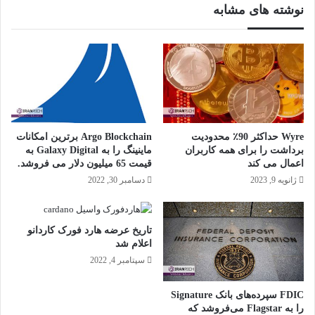
نوشته های مشابه
Wyre حداکثر 90٪ محدودیت
Argo Blockchain برترین امکانات
برداشت را برای همه کاربران
ماینینگ را به Galaxy Digital به
اعمال می کند
قیمت 65 میلیون دلار می فروشد.
ژانویه 9, 2023
دسامبر 30, 2022
تاریخ عرضه هارد فورک کاردانو
اعلام شد
سپتامبر 4, 2022
FDIC سپرده‌های بانک Signature
را به Flagstar می‌فروشد که