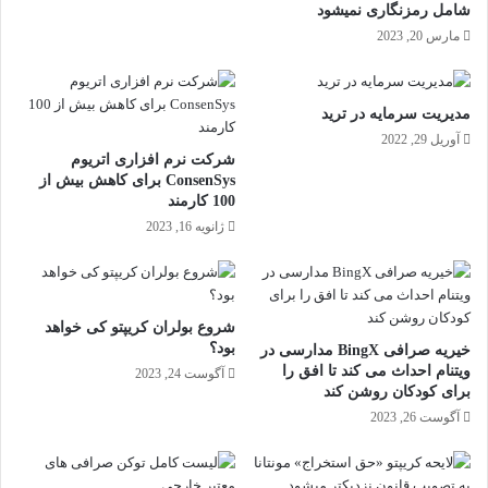
شامل رمزنگاری نمیشود
مارس 20, 2023
مدیریت سرمایه در ترید
آوریل 29, 2022
شرکت نرم افزاری اتریوم
ConsenSys برای کاهش بیش از
100 کارمند
ژانویه 16, 2023
شروع بولران کریپتو کی خواهد
بود؟
خیریه صرافی BingX مدارسی در
ویتنام احداث می کند تا افق را
آگوست 24, 2023
برای کودکان روشن کند
آگوست 26, 2023