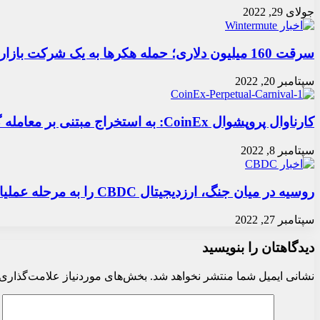
جولای 29, 2022
سرقت 160 میلیون دلاری؛ حمله هکرها به یک شرکت بازارساز
سپتامبر 20, 2022
کارناوال پروپشوال CoinEx: به استخراج مبتنی بر معامله گری محور در پروپشوال بپیوندید تا 50000 USDT سهیم شوید
سپتامبر 8, 2022
روسیه در میان جنگ، ارزدیجیتال CBDC را به مرحله عملیاتی درآورد
سپتامبر 27, 2022
دیدگاهتان را بنویسید
نشانی ایمیل شما منتشر نخواهد شد.
بخش‌های موردنیاز علامت‌گذاری 