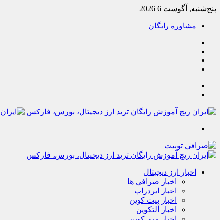
پنج‌شنبه, آگوست 6 2026
مشاوره رایگان
یوتیوب
تلگرام
خوراک
آپارات
جستجو
تغییر
پوسته
منو
اخبار ارز دیجیتال
اخبار صرافی ها
اخبار ایردراپ
اخبار بیت کوین
اخبار آلتکوین
اخبار میم کوین