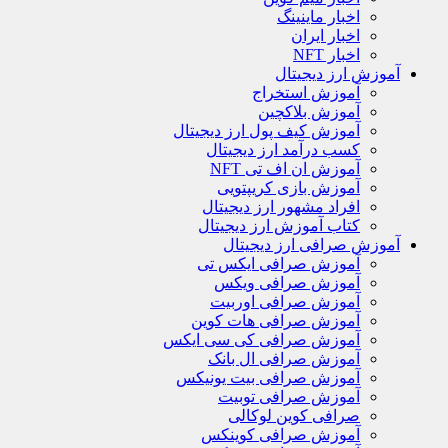
اخبار ماینینگ
اخبار ایران
اخبار NFT
آموزش ارز دیجیتال
آموزش استخراج
آموزش بلاکچین
آموزش کیف پول ارز دیجیتال
کسب درآمد ارز دیجیتال
آموزش ان اف تی NFT
آموزش بازی کریپتویی
افراد مشهور ارز دیجیتال
کتاب آموزش ارز دیجیتال
آموزش صرافی ارز دیجیتال
آموزش صرافی ایکس تی
آموزش صرافی ویکس
آموزش صرافی اوربیت
آموزش صرافی هات کوین
آموزش صرافی کی سی ایکس
آموزش صرافی ال بانک
آموزش صرافی بیت یونیکس
آموزش صرافی توبیت
صرافی کوین لوکالی
آموزش صرافی کوینکس