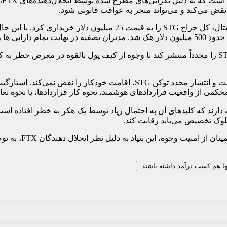
نقض می‌کند و می‌تواند منجر به عواقب قانونی شود.
با توجه به این رویدادها، Stargate DAO پیشنهاد کرده است که توکن STG را مجدداً منتشر کند تا وجوه از کیف 
Stargate DAO معتقد است که نگرانی‌های انحلال‌دهنده‌ها بی‌اساس است و انتشار مجدد ت
حکمی از واقعیت قراردادهای هوشمند، نحوه کار قراردادها، یا نحوه تعامل 
ن نگه دارند که کلیدهای آن به احتمال زیاد توسط یک هکر به خطر افتاده اس
لوک تخصیص می‌یابد رقابت کند.
نها هم کسب درآمد داشته باشند.