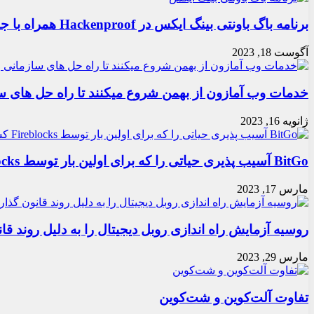
برنامه باگ باونتی بینگ ایکس در Hackenproof همراه با جایزه
آگوست 18, 2023
خدمات وب آمازون از بهمن شروع میکنند تا راه حل های سا
ژانویه 16, 2023
BitGo آسیب پذیری حیاتی را که برای اولین بار توسط Fireblocks کشف شد، اصلاح می کند
مارس 17, 2023
روسیه آزمایش راه اندازی روبل دیجیتال را به دلیل روند قا
مارس 29, 2023
تفاوت آلت‌کوین و شت‌کوین