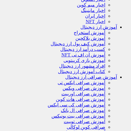
اخبار میم کوین
اخبار ماینینگ
اخبار ایران
اخبار NFT
آموزش ارز دیجیتال
آموزش استخراج
آموزش بلاکچین
آموزش کیف پول ارز دیجیتال
کسب درآمد ارز دیجیتال
آموزش ان اف تی NFT
آموزش بازی کریپتویی
افراد مشهور ارز دیجیتال
کتاب آموزش ارز دیجیتال
آموزش صرافی ارز دیجیتال
آموزش صرافی ایکس تی
آموزش صرافی ویکس
آموزش صرافی اوربیت
آموزش صرافی هات کوین
آموزش صرافی کی سی ایکس
آموزش صرافی ال بانک
آموزش صرافی بیت یونیکس
آموزش صرافی توبیت
صرافی کوین لوکالی