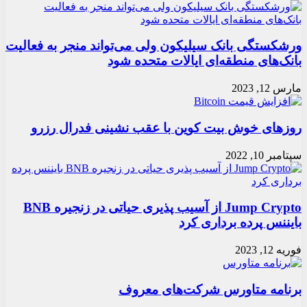
ورشکستگی بانک سیلیکون ولی می‌تواند منجر به فعالیت
بانک‌های منطقه‌ای ایالات متحده شود
مارس 12, 2023
روزهای خوش بیت کوین با عقب نشینی فدرال رزرو
سپتامبر 10, 2022
Jump Crypto از آسیب پذیری حیاتی در زنجیره BNB
بایننس پرده برداری کرد
فوریه 12, 2023
برنامه متاورس شرکت‌های معروف