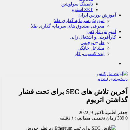
تايمينگ سولوشن
ZET آسترو
آموزش بورس ایران
آموزش سرمایه گذاری طلا
معرفی صندوق های سرمایه گذاری طلا
آموزش فارکس
کارآفرینی و اشتغال زایی
طرح توجیهی
مشاغل خانگی
ایده کسب و کار
جستجو
دسته‌بندی نشده
آخرین تلاش های SEC برای تحت فشار
گذاشتن اتریوم
جعفر اطمینان
اکتبر 9, 2022
0
339
زمان تخمینی مطالعه: ۱ دقیقه