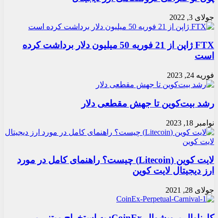
جولای 3, 2022
FTX ژاپن از 21 فوریه 50 میلیون دلار برداشت کرده
است
فوریه 24, 2023
رشد بیت‌کوین تا جهش مقطعی دلار
نوامبر 18, 2023
لایت کوین (Litecoin) چیست؟ راهنمای کامل در مورد
ارز دیجیتال لایت کوین
جولای 28, 2021
کارناوال پروپشوال CoinEx: به استخراج مبتنی بر