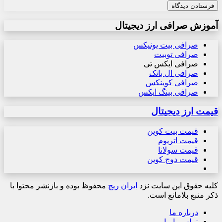
آموزش صرافی ارز دیجیتال
صرافی بیت یونیکس
صرافی توبیت
صرافی ایکس تی
صرافی ال بانک
صرافی کوینکس
صرافی بینگ ایکس
قیمت ارز دیجیتال
قیمت بیت کوین
قیمت اتریوم
قیمت سولانا
قیمت دوج کوین
کلیه حقوق این سایت نزد
ایران ریچ
محفوظ بوده و بازنشر محتوا با
ذکر منبع بلامانع است.
درباره ما
تماس با ما