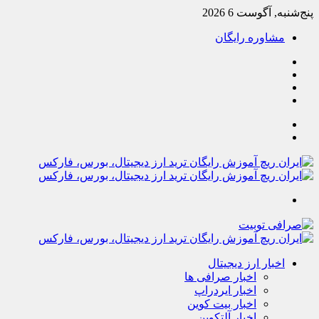
پنج‌شنبه, آگوست 6 2026
مشاوره رایگان
یوتیوب
تلگرام
خوراک
آپارات
جستجو
تغییر
پوسته
منو
اخبار ارز دیجیتال
اخبار صرافی ها
اخبار ایردراپ
اخبار بیت کوین
اخبار آلتکوین