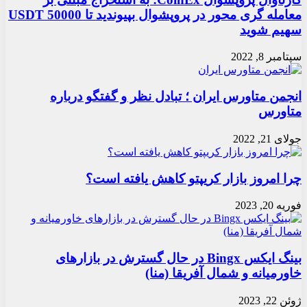
معامله گری محور در پروپشوال بپیوندید تا 50000 USDT
سهیم شوید
سپتامبر 8, 2022
انجمن متاورس ایران ؛ تبادل نظر و گفتگو درباره
متاورس
جولای 21, 2022
چرا امروز بازار کریپتو کاهش یافته است؟
فوریه 20, 2023
بینگ ایکس Bingx در حال گسترش در بازارهای
خاورمیانه و شمال آفریقا (منا)
ژوئن 22, 2023