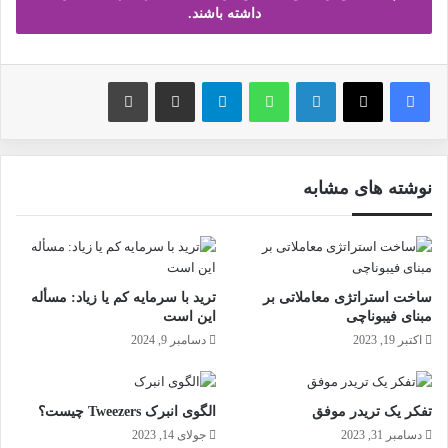
داشته باشند.
فیس بوک
X
لینکدین
واتس آپ
تلگرام
ارسال ایمیل
چاپ
نوشته های مشابه
ساخت استراتژی معاملاتی بر
ترید با سرمایه کم یا زیاد: مسأله
مبنای فیبوناچی
این است
اکتبر 19, 2023
دسامبر 9, 2024
تفکر یک تریدر موفق
الگوی انبرک‌ Tweezers چیست؟
دسامبر 31, 2023
جولای 14, 2023