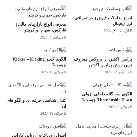
انواع معاملات فیوچرز در صرافی
ارز دیجیتال
معرفی انواع بازارهای مالی |
فارکس، سهام، و کریپتو
آگوست 21, 2024
دسامبر 7, 2024
پرایس اکشن ال بروکس معروف
الگوی کیچر Kicker – Kicking
ترین روش پرایس اکشن
چیست؟
دسامبر 22, 2022
جولای 17, 2023
الگوی سه گانه داخلی نزولی
Three Inside Down چیست؟
کندل شناسی حرفه ای و الگو های
آن
جولای 9, 2023
جولای 19, 2023
اصول زودیاک و ارزیابی کارایی