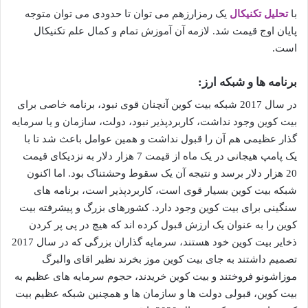
با
تحلیل تکنیکال
یک رمزارزهم می توان تا حدودی می توان متوجه
پایان اوج قیمت شد. لازمه آن آموزش تمام و کمال علم تکنیکال
است.
برنامه ها و شبکه ارز:
در سال 2017 شبکه بیت کوین آنچنان قوی نبود، برنامه خاصی برای
بیت کوین وجود نداشت، کاربردپذیر نبود، دولت، سازمان و یا سرمایه
گذار عظیمی هم آن را قبول نداشت و همین عوامل باعث شد تا با
یک پامپ هیجانی در یک ماه از قیمت 7 هزار دلار به نزدیکای قیمت
20 هزار دلار برسد و نتیجه آن یک سقوط وحشتناک بود. اما اکنون
شبکه بیت کوین بسیار قوی است، کاربردپذیر است، برنامه های
سنگینی برای بیت کوین وجود دارد. کشورهای بزرگ و پیشرفته بیت
کوین را به عنوان یک ارزش قبول کرده اند که هیچ در پی پر کردن
ذخایر بیت کوین خود هستند، سرمایه گذاران بزرگی که در سال 2017
تصمیم داشتند به جای بیت کوین موز بخرند نظیر اقای والبرگ
موزاشونو فروختند و بیت کوین خریدند، حجوم سرمایه های عظیم به
بیت کوین، قبولی دولت ها و سازمان ها و همچنین شبکه عظیم بیت