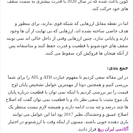
کوین باعث شده که در سال 2020 با قدرت بیشتری به سمت سقف
های خود حرکت کند.
اما در نقطه مقابل ارزهایی که شبکه قوی ندارند، برای منظور و
هدف خاصی ساخته نشده اند، ارزهایی که بی نهایت از آن ها وجود
دارند و پایانی ندارد، چنین ارزهایی وقتی از داخل خالی اند نمی تونند
سقف های خودشونو با قطعیت و قدرت حفظ کنند و متاسفانه پس
از آنکه هیجان ها فروکش کرد سقوط می کنند.
جمع بندی:
در این مقاله سعی کردیم تا مفهوم عبارت ATH و ATL را برای شما
بررسی کنیم و همچنین دوتا از مهمترین عوامل تشخیص پایان اوج
قیمت را نیز بررسی کردیم با اینکه نمی توان با قطعیت درباره پایان
یک موج مثبت یا منفی نظر داد و با قطعیت نمی توان گفت که اصلاح
ها چند درصد و چه مدت ادامه دارند و همیشه لازم نیست منتظر یک
اصلاح عمیق و وحشتناک نظیر 2017 بود اما این عوامل می توانند
یاری دهنده خوبی باشند. ممنون از اینکه وقت با ارزشتونو در اختیار
آکادمی ایران ریچ
قرار دادید.