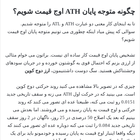
چگونه متوجه پایان
ATH
اوج قیمت شویم؟
تا به اینجای کار معنی دو عبارت ATH و ATL را متوجه شدیم.
سوالی که پیش میاد اینکه چطوری می تونیم متوجه پایان اوج قیمت
شویم؟
تشخیص پایان اوج قیمت کار ساده ای نیست. براتون می خوام مثالی
از ارزی بزنم که احتمال قوی به گوشتون خورده و در جریان سودهای
وحشتناکش هستید. سگ دوست داشتنیمون،
ارز دوج کوین
چیزی که در تصویر بالا مشاهده می کنید روند حرکتی دوج کوین
است. می بینید که در حرکت اول ATH می زنه و سقف تاریخی جدید
0.0151 رو ثبت می کنه، طبیعتا عده ای تصور می کنند که روند
حرکتی و اوج قیمت به پایان رسیده و می فروشند. اما بعدش می
بینیم که بعد یک اصلاح 50 درصدی در 25 روز، ناگهان در 2 روز سقف
تاریخی جدید 0.084 را ثبت می کنه دوباره عده ای تصور می کنند که
دیگه واقعا اینبار اوج قیمت به پایان رسیده و خودمونو باید برای یک