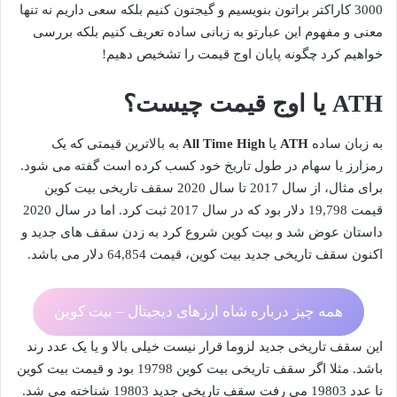
3000 کاراکتر براتون بنویسیم و گیجتون کنیم بلکه سعی داریم نه تنها
معنی و مفهوم این عبارتو به زبانی ساده تعریف کنیم بلکه بررسی
خواهیم کرد چگونه پایان اوج قیمت را تشخیص دهیم!
ATH
یا اوج قیمت چیست؟
به زبان ساده
ATH
یا
All Time High
به بالاترین قیمتی که یک
رمزارز یا سهام در طول تاریخ خود کسب کرده است گفته می شود.
برای مثال، از سال 2017 تا سال 2020 سقف تاریخی بیت کوین
قیمت 19,798 دلار بود که در سال 2017 ثبت کرد. اما در سال 2020
داستان عوض شد و بیت کوین شروع کرد به زدن سقف های جدید و
اکنون سقف تاریخی جدید بیت کوین، قیمت 64,854 دلار می باشد.
همه چیز درباره شاه ارزهای دیجیتال – بیت کوین
این سقف تاریخی جدید لزوما قرار نیست خیلی بالا و یا یک عدد رند
باشد. مثلا اگر سقف تاریخی بیت کوین 19798 بود و قیمت بیت کوین
تا عدد 19803 می رفت سقف تاریخی جدید 19803 شناخته می شد.