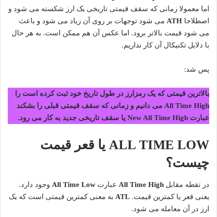
اما معمولا زمانی که سقف قیمتی تاریخی یک ارز شکسته می شود و
اصطلاحا
ATH
می شود توجهات بر روی آن زیاد می شود و باعث
می شود قیمت بالاتر برود. اما عکس آن هم ممکن است. به هر حال
با دلایل تکنیکال آن کار نداریم.
پس شد:
بالاترین قیمتی که یک رمزارز در طول تاریخ خود ثبت کرده است را
All Time High می دانیم و زمانی که سقف قیمتی قبلی را بشکند
عبارت New All Time High یا سقف تاریخی جدید به کار می رود.
ALL TIME LOW یا قعر قیمت
چیست؟
در نقطه مقابل
All Time High
عبارت
All Time Low
وجود دارد.
یعنی قعر یا کمترین قیمت.
ATL
به معنی کمترین قیمتی است که یک
ارز در آن معامله می شود.