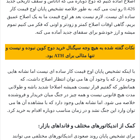
اصلاح آماده کنیم که دوج دوباره می گه آناناس و سقف تاریخی جدید
0.426 رو ثبت می کنه. به طور خلاصه تشخیص پایان اوج قیمت کار
ساده ای نیست. لازم نیست بعد هر اوج قیمت ما به یک اصلاح عمیق
بریم، گاهی اوقات اصلاح کمتر و زودتر و اونی که فکر می کنیم تموم
میشه و ارز خودشو برای سقفای جدید آماده می کنه.
نکات گفته شده به هیچ وجه سیگنال خرید دوج کوین نبوده و نیست و
تنها مثالی برای ATH بود.
با اینکه تشخیص پایان اوج قیمت کار ساده ای نیست اما نشانه هایی
وجود دارد که با وجود آن ها می توان انتظار اصلاح داشت، که
همانطور که گفتیم قرار نیست همیشه اصلاحا شدید باشه و طولانی
مدت هیچ قانونی نیست و همه چیز در جنگ میان خریدار و فروشنده
خلاصه می شود. اما نشانه هایی وجود دارد که با مشاهده آن ها می
توان وارد این جنگ نشد و در زمان مناسب دوباره اقدام به خرید کرد.
کمک از اندیکاتورهای مختلف و فانداهای بازار:
برای تشخیص پایان روند صعودی اندیکاتورهای مختلفی می توانند