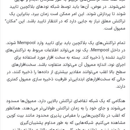
نمی‌شوند. در عوض، آن‌ها باید توسط شبکه نودهای بلاکچین تایید
شوند تا پردازش شوند. این امر ممکن است زمان ببرد، بنابراین یک
تراکنش معلق نیاز به جایی دارد که در انتظار تایید باشد. این “مکان”
ممپول است.
تمام تراکنش‌های یک بلاکچین باید برای تایید وارد Mempool شوند.
در داخل Mempool، یک نود می‌تواند اطلاعات مربوط به تراکنش‌های
تایید نشده را ذخیره کند. بسته به سخت افزار مورد استفاده برای
اجرای نود، اندازه ممپول آن می‌تواند متفاوت باشد. سخت‌افزارهای
سطح بالا اغلب می‌توانند مقادیر بیشتری از داده‌ها را ذخیره کنند، در
حالی که سخت‌افزارهای ابتدایی‌تر ظرفیت ذخیره سازی ممپول کمتری
دارند.
هنگامی که یک شبکه تقاضای تراکنش بالایی دارد، ممپول‌ها مسدود
می‌شوند و جای خود را به زمان تراکنش طولانی‌تر می‌دهند، همانطور
که اغلب در بلاکچین‌هایی با مقیاس پذیری محدود مانند بیت کوین
مشاهده می‌کنیم. شبکه‌هایی که به طور مداوم پشتیبان‌گیری