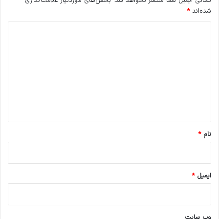
نشانی ایمیل شما منتشر نخواهد شد.
بخش‌های موردنیاز علامت‌گذاری
شده‌اند
*
د
ی
د
گ
ا
ه
*
نام
*
ایمیل
*
وب‌ سایت