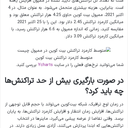
است که تعداد کل تراکنش‌های تایید نشده در ممپول افزایش یافته
است. بنابراین، هزینه بیشتری متحمل می‌شود. به عنوان مثال، در 4
اکتبر 2021، ممپول بیت کوین حاوی 4.25 هزار تراکنش معلق بود و
میانگین کارمزد تراکنش 2.45 دلار بود. این را با 25 اکتبر 2021
مقایسه کنید، زمانی که اندازه ممپول به 6.6 هزار تراکنش رسید، با
میانگین کارمزد تراکنش 3.09 دلار.
متوسط کارمزد تراکنش بیت کوین
شما می‌توانید نرخ‌های فعلی را در سایت
Ycharts
بررسی کنید.
در صورت بارگیری بیش از حد تراکنش‌ها
چه باید کرد؟
در زمان اوج ترافیک، شبکه بیت‌کوین می‌تواند با حجم قابل توجهی از
تراکنش‌ها، افزایش زمان انتظار و افزایش کارمزد تراکنش‌ها، به پایان
برسد. وقتی تقاضا از عرضه پیشی می‌گیرد، ماینرها در انتخاب
تراکنش‌هایی که ابتدا پردازش می‌کنند، آزادی عمل زیادی دارند. در