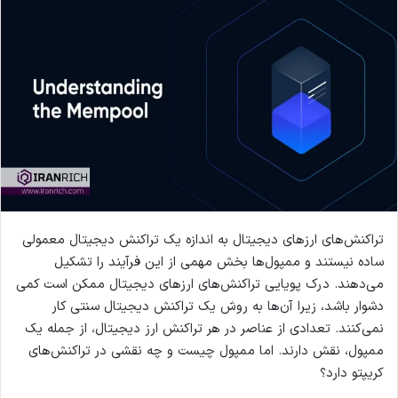
تراکنش‌های ارزهای دیجیتال به اندازه یک تراکنش دیجیتال معمولی
ساده نیستند و ممپول‌ها بخش مهمی از این فرآیند را تشکیل
می‌دهند. درک پویایی تراکنش‌های ارزهای دیجیتال ممکن است کمی
دشوار باشد، زیرا آن‌ها به روش یک تراکنش دیجیتال سنتی کار
نمی‌کنند. تعدادی از عناصر در هر تراکنش ارز دیجیتال، از جمله یک
ممپول، نقش دارند. اما ممپول چیست و چه نقشی در تراکنش‌های
کریپتو دارد؟