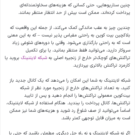
چنین سناریوهایی، حتی کسانی که هزینه‌های سخاوتمندانه‌ای
پرداخت کرده‌اند، ممکن است بیش از حد انتظار منتظر بمانند.
چندین چیز به عقب ماندگی کمک می‌کند، از جمله این واقعیت که
بلاکچین بیت کوین به راحتی مقیاس پذیر نیست – که به این معنی
است که به راحتی بارگذاری می‌شود. وقتی با دوره‌های شلوغی زیاد
سروکار دارید، می‌توانید فقط منتظر بمانید، یا برای تکمیل
تراکنش‌های کوچک‌تر خارج از زنجیره اصلی به
شبکه لایتنینگ
بروید یا
کارمزد تراکنش بالاتری بپردازید.
شبکه لایتنینگ به شما این امکان را می‌دهد که یک کانال جدید باز
کنید، به تعداد تراکنش‌های خارج از زنجیره مورد نظر از شبکه
بیت‌کوین معمولی تراکنش‌ها را انجام دهید و پس از تایید
تراکنش‌ها، کانال پرداخت را ببندید. هنگام استفاده از شبکه لایتنینگ،
اساساً می‌توانید از صف شلوغ رد شوید و هزینه‌های شما نیز ممکن
است به میزان قابل توجهی کمتر باشد.
اگر نه شبکه لایتنینگ و نه راه حل دیگری، مطمئن باشید که حتی با