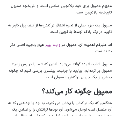
مفهوم ممپول برای خود بلاکچین اساسی است. و تاریخچه ممپول
تاریخچه بلاکچین است.
ممپول یک جزء اصلی از نحوه انتقال تراکنش‌ها از کیف پول کاربر به
تایید در یک بلاک توسط بلاکچین است.
اما علیرغم اهمیت آن، ممپول در
وایت پیپر
هیچ زنجیره اصلی ذکر
نشده است.
ممپول اغلب نادیده گرفته می‌شود. اکنون که شما را در پس زمینه
ممپول پر کرده‌ایم، بیایید با جزئیات بیشتری بررسی کنیم که چگونه
بخشی از یک جریان تراکنش معمولی است.
ممپول چگونه کار می‌کند؟
هنگامی که یک تراکنش را پخش می کنید، به نود یا نودهایی که به
آن متصل است ارسال می‌شود. آن نودها تراکنش را بر اساس یک