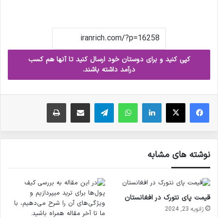
کپی کنید و برای دوستان خود ارسال کنید تا آنها هم کسب
درآمد داشته باشند.
فیس بوک
X
لینکدین
واتس آپ
تلگرام
ارسال ایمیل
چاپ
نوشته های مشابه
قیمت پای نتورک در افغانستان
ژانویه 23, 2024