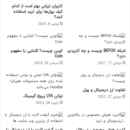
کاربران ایرانی بهتر است از کدام
کیف پول‌ها برای ترید استفاده
کنند؟
نوامبر 8, 2023
شبکه BEP20 چیست و چه کاربردی
کوین چیست؟ آشنایی با مفهوم
دارد؟
Coin
جولای 17, 2021
دسامبر 20, 2024
تفاوت ارز دیجیتال و پول
توکن LYA پروژه گیمینگ
جولای 27, 2022
ژانویه 28, 2024
کاربرد هوش مصنوعی در بلاک
خرید گیفت کارت با ارز دیجیتال با