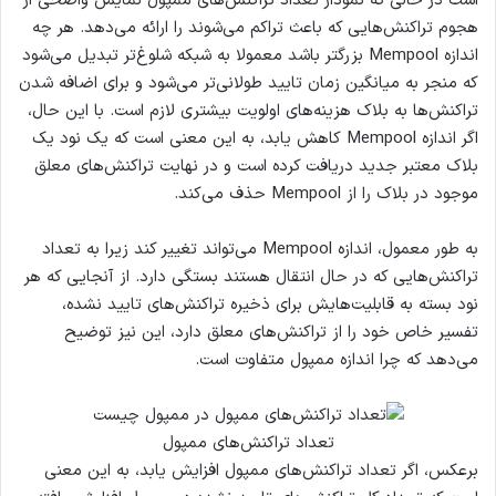
است در حالی که نمودار تعداد تراکنش‌های ممپول نمایش واضحی از
هجوم تراکنش‌هایی که باعث تراکم می‌شوند را ارائه می‌دهد. هر چه
اندازه Mempool بزرگتر باشد معمولا به شبکه شلوغ‌تر تبدیل می‌شود
که منجر به میانگین زمان تایید طولانی‌تر می‌شود و برای اضافه شدن
تراکنش‌ها به بلاک هزینه‌های اولویت بیشتری لازم است. با این حال،
اگر اندازه Mempool کاهش یابد، به این معنی است که یک نود یک
بلاک معتبر جدید دریافت کرده است و در نهایت تراکنش‌های معلق
موجود در بلاک را از Mempool حذف می‌کند.
به طور معمول، اندازه Mempool می‌تواند تغییر کند زیرا به تعداد
تراکنش‌هایی که در حال انتقال هستند بستگی دارد. از آنجایی که هر
نود بسته به قابلیت‌هایش برای ذخیره تراکنش‌های تایید نشده،
تفسیر خاص خود را از تراکنش‌های معلق دارد، این نیز توضیح
می‌دهد که چرا اندازه ممپول متفاوت است.
تعداد تراکنش‌های ممپول
برعکس، اگر تعداد تراکنش‌های ممپول افزایش یابد، به این معنی