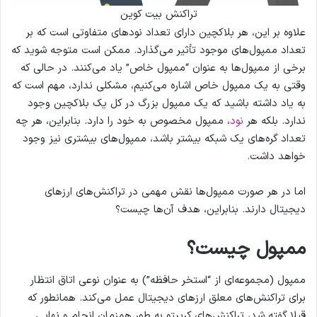
تراکنش بیت کوین
علاوه بر این، هر بلاکچین دارای تعداد نودهای متفاوتی است که بر
تعداد ممپول‌های موجود تأثیر می‌گذارد. ممکن است متوجه شوید که
برخی از ممپول‌ها به عنوان “ممپول خاص” یاد می‌کنند. در حالی که
وقتی به یک ممپول خاص اشاره می‌کنیم، مشکلی ندارد، مهم است که
به یاد داشته باشید که یک ممپول بزرگ در کل یک بلاکچین وجود
ندارد. بلکه هر
نود
، ممپول مخصوص به خود را دارد. بنابراین، هر چه
تعداد گره‌های یک شبکه بیشتر باشد، ممپول‌های بیشتری نیز وجود
خواهد داشت.
اما در هر صورت ممپول‌ها نقش مهمی در تراکنش‌های ارزهای
دیجیتال دارند. بنابراین، هدف آن‌ها چیست؟
ممپول چیست؟
ممپول (مجموعه‌ای از “استخر حافظه”) به عنوان نوعی اتاق انتظار
برای تراکنش‌های معلق ارزهای دیجیتال عمل می‌کند. همانطور که
قبلا گفته شد، تراکنش‌های کریپتو به طور همزمان انجام و نهایی