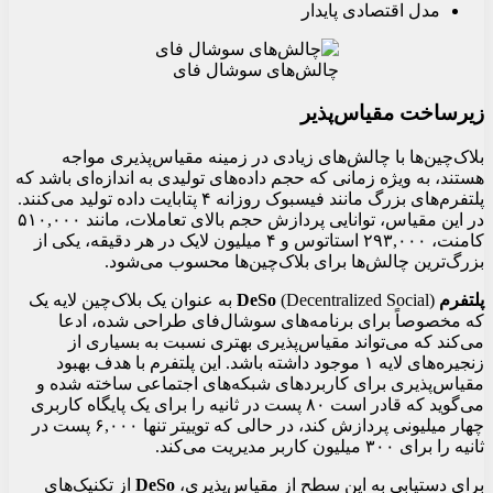
مدل اقتصادی پایدار
چالش‌های سوشال فای
زیرساخت مقیاس‌پذیر
بلاک‌چین‌ها با چالش‌های زیادی در زمینه مقیاس‌پذیری مواجه
هستند، به ویژه زمانی که حجم داده‌های تولیدی به اندازه‌ای باشد که
پلتفرم‌های بزرگ مانند فیسبوک روزانه ۴ پتابایت داده تولید می‌کنند.
در این مقیاس، توانایی پردازش حجم بالای تعاملات، مانند ۵۱۰,۰۰۰
کامنت، ۲۹۳,۰۰۰ استاتوس و ۴ میلیون لایک در هر دقیقه، یکی از
بزرگ‌ترین چالش‌ها برای بلاک‌چین‌ها محسوب می‌شود.
پلتفرم DeSo
(Decentralized Social) به عنوان یک بلاک‌چین لایه یک
که مخصوصاً برای برنامه‌های سوشال‌فای طراحی شده، ادعا
می‌کند که می‌تواند مقیاس‌پذیری بهتری نسبت به بسیاری از
زنجیره‌های لایه ۱ موجود داشته باشد. این پلتفرم با هدف بهبود
مقیاس‌پذیری برای کاربردهای شبکه‌های اجتماعی ساخته شده و
می‌گوید که قادر است ۸۰ پست در ثانیه را برای یک پایگاه کاربری
چهار میلیونی پردازش کند، در حالی که توییتر تنها ۶,۰۰۰ پست در
ثانیه را برای ۳۰۰ میلیون کاربر مدیریت می‌کند.
برای دستیابی به این سطح از مقیاس‌پذیری،
DeSo
از تکنیک‌های