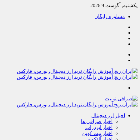
یکشنبه, آگوست 9 2026
مشاوره رایگان
یوتیوب
تلگرام
خوراک
آپارات
جستجو
تغییر
پوسته
منو
اخبار ارز دیجیتال
اخبار صرافی ها
اخبار ایردراپ
اخبار بیت کوین
اخبار آلتکوین