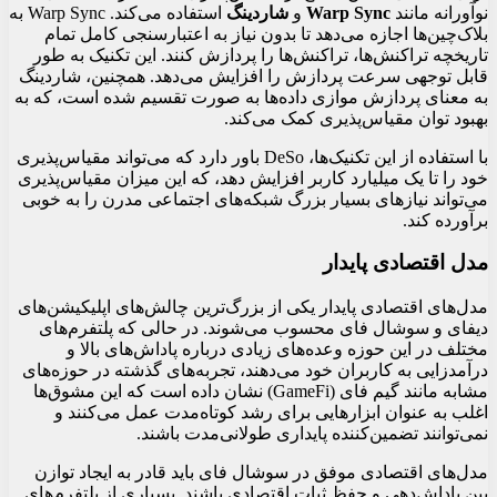
نوآورانه مانند
Warp Sync
و
شاردینگ
استفاده می‌کند. Warp Sync به
بلاک‌چین‌ها اجازه می‌دهد تا بدون نیاز به اعتبارسنجی کامل تمام
تاریخچه تراکنش‌ها، تراکنش‌ها را پردازش کنند. این تکنیک به طور
قابل توجهی سرعت پردازش را افزایش می‌دهد. همچنین، شاردینگ
به معنای پردازش موازی داده‌ها به صورت تقسیم شده است، که به
بهبود توان مقیاس‌پذیری کمک می‌کند.
با استفاده از این تکنیک‌ها، DeSo باور دارد که می‌تواند مقیاس‌پذیری
خود را تا یک میلیارد کاربر افزایش دهد، که این میزان مقیاس‌پذیری
می‌تواند نیازهای بسیار بزرگ شبکه‌های اجتماعی مدرن را به خوبی
برآورده کند.
مدل اقتصادی پایدار
مدل‌های اقتصادی پایدار یکی از بزرگ‌ترین چالش‌های اپلیکیشن‌های
دیفای و سوشال فای محسوب می‌شوند. در حالی که پلتفرم‌های
مختلف در این حوزه وعده‌های زیادی درباره پاداش‌های بالا و
درآمدزایی به کاربران خود می‌دهند، تجربه‌های گذشته در حوزه‌های
مشابه مانند گیم فای (GameFi) نشان داده است که این مشوق‌ها
اغلب به عنوان ابزارهایی برای رشد کوتاه‌مدت عمل می‌کنند و
نمی‌توانند تضمین‌کننده پایداری طولانی‌مدت باشند.
مدل‌های اقتصادی موفق در سوشال فای باید قادر به ایجاد توازن
بین پاداش‌دهی و حفظ ثبات اقتصادی باشند. بسیاری از پلتفرم‌های