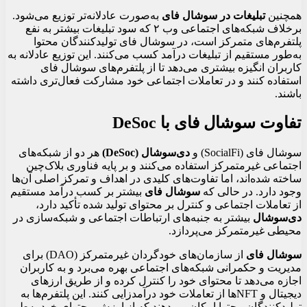
همچنین
تبلیغات در سوشال فای
به‌صورت عادلانه‌تر توزیع می‌شود.
برخلاف شبکه‌های اجتماعی وب ۲ که سود تبلیغات بیشتر به نفع
پلتفرم‌های متمرکز است، در سوشال فای تولیدکنندگان محتوا
به‌طور مستقیم از تبلیغات درآمد کسب می‌کنند. این توزیع عادلانه به
کاربران انگیزه بیشتری می‌دهد تا از پلتفرم‌های سوشال فای
استفاده کنند و در تعاملات اجتماعی خود مشارکت فعال‌تری داشته
باشند.
تفاوت سوشال فای با DeSoc
سوشال فای (SocialFi) و
دی‌سوشال (DeSoc)
هر دو از شبکه‌های
اجتماعی غیرمتمرکز استفاده می‌کنند و بر پایه فناوری بلاک‌چین
ساخته شده‌اند، اما تفاوت‌های کلیدی در اهداف و تمرکز اصلی آن‌ها
وجود دارد. در حالی که
سوشال فای
بیشتر بر کسب درآمد مستقیم
از تعاملات اجتماعی و کنترل بر محتوای تولید شده تأکید دارد،
دی‌سوشال
بیشتر به جنبه‌های ارتباطات اجتماعی و شبکه‌سازی در
محیطی غیرمتمرکز می‌پردازد.
سوشال فای
از سازمان‌های خودگردان غیرمتمرکز (DAO) برای
مدیریت و حکمرانی شبکه‌های اجتماعی بهره می‌برد و به کاربران
اجازه می‌دهد تا محتوای خود را کنترل کرده و از طریق ارزهای
دیجیتال و NFTها از تعاملات خود درآمدزایی کنند. این پلتفرم‌ها به
تولیدکنندگان محتوا امکان می‌دهند که از ارزش محتوای خود به‌طور