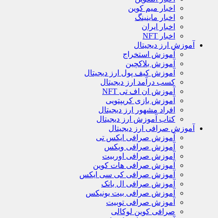
اخبار میم کوین
اخبار ماینینگ
اخبار ایران
اخبار NFT
آموزش ارز دیجیتال
آموزش استخراج
آموزش بلاکچین
آموزش کیف پول ارز دیجیتال
کسب درآمد ارز دیجیتال
آموزش ان اف تی NFT
آموزش بازی کریپتویی
افراد مشهور ارز دیجیتال
کتاب آموزش ارز دیجیتال
آموزش صرافی ارز دیجیتال
آموزش صرافی ایکس تی
آموزش صرافی ویکس
آموزش صرافی اوربیت
آموزش صرافی هات کوین
آموزش صرافی کی سی ایکس
آموزش صرافی ال بانک
آموزش صرافی بیت یونیکس
آموزش صرافی توبیت
صرافی کوین لوکالی