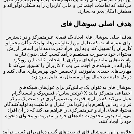
می‌کنند که تعاملات اجتماعی و مالی کاربران را به شکلی نوآورانه و
مطمئن امکان‌پذیر می‌سازد.
هدف اصلی سوشال فای
هدف اصلی سوشال فای ایجاد یک فضای غیرمتمرکز و در دسترس
برای عموم است که تعامل بین اینفلوئنسرها، تولیدکنندگان محتوا و
کاربران را تسهیل کند و به این افراد قدرت دهد تا بر اساس ارزش
محتوای خود به‌صورت مستقیم درآمد کسب کنند، بدون نیاز به
واسطه‌هایی مانند نهادهای مرکزی یا اشخاص ثالث. این رویکرد
نوآورانه در شبکه‌های اجتماعی وب ۳ کاربران را تشویق می‌کند تا
مهارت‌های جدیدی بیاموزند، از تخصص خود بهره‌برداری مالی کنند و
در یک جامعه دیجیتال پویا و مستقل به تعامل بپردازند.
سوشال فای به‌عنوان یک چالش‌گر برای غول‌های شبکه‌های
اجتماعی متمرکز مانند X (توئیتر سابق)، فیس‌بوک و اینستاگرام
عمل می‌کند که در آن‌ها قدرت و تصمیم‌گیری در دست یک مرکز
قرار دارد. این پلتفرم با بازگرداندن کنترل و مالکیت به تولیدکنندگان
محتوا، فضای آزاد و غیرمتمرکزی را فراهم می‌کند که در آن افراد
می‌توانند بدون محدودیت داده‌های خود را مدیریت و محتوای دلخواه
خود را ایجاد کنند.
علاوه بر این، سوشال فای فرصت‌های گسترده‌ای برای کسب درآمد