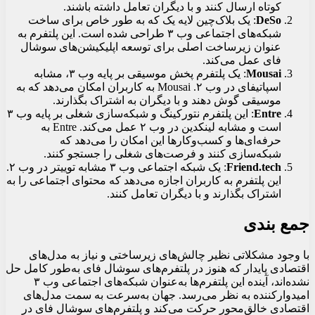
کوتاه ارسال کنند و با دیگران تعامل داشته باشند.
DeSo
: یک بلاک‌چین لایه یک که به طور خاص برای ساخت
شبکه‌های اجتماعی وب ۳ طراحی شده است. این پلتفرم به
عنوان زیرساخت اصلی برای توسعه اپلیکیشن‌های سوشال
فای عمل می‌کند.
Mousai
: یک پلتفرم پخش موسیقی بر پایه وب ۳، مشابه
اسپاتیفای در وب ۲. Mousai به کاربران امکان می‌دهد که به
موسیقی گوش دهند و با دیگران به اشتراک بگذارند.
Entre
: این پلتفرم نتورکینگ و شبکه‌سازی شغلی بر پایه وب ۳
است و مشابه لینکدین در وب ۲ عمل می‌کند. Entre به
حرفه‌ای‌ها و کسب‌وکارها این امکان را می‌دهد که
شبکه‌سازی کنند و فرصت‌های شغلی را جستجو کنند.
Friend.tech
: یک شبکه اجتماعی وب ۳ مشابه توییتر در وب ۲.
این پلتفرم به کاربران اجازه می‌دهد که محتوای اجتماعی را به
اشتراک بگذارند و با دیگران تعامل کنند.
جمع بندی
با وجود مشکلاتی نظیر چالش‌های زیرساختی و نیاز به مدل‌های
اقتصادی پایدار که هنوز در پلتفرم‌های سوشال فای به‌طور کامل حل
نشده‌اند، آینده این پلتفرم‌ها به‌عنوان شبکه‌های اجتماعی وب ۳
امیدوارکننده به نظر می‌رسد. جهان به‌سرعت به سمت مدل‌های
اقتصادی خالق‌محور حرکت می‌کند و پلتفرم‌های سوشال فای در