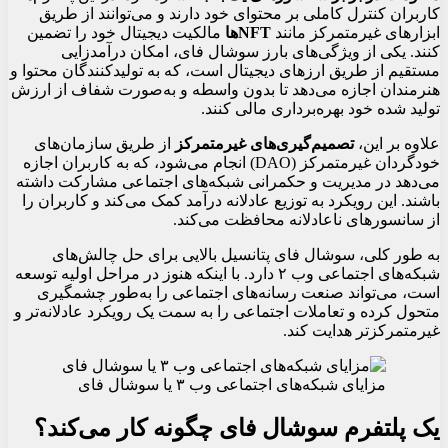
کاربران کنترل کاملی بر محتوای خود دارند و می‌توانند از طریق
ابزارهای غیرمتمرکز مانند
NFTها
مالکیت دیجیتال خود را تضمین
کنند. یکی از ویژگی‌های بارز سوشال فای، امکان درآمدزایی
مستقیم از طریق ارزهای دیجیتال است، که به تولیدکنندگان محتوا و
هنرمندان اجازه می‌دهد تا بدون واسطه و به‌صورت شفاف از ارزش
تولید شده خود بهره‌برداری مالی کنند.
علاوه بر این،
تصمیم‌گیری‌های غیرمتمرکز
از طریق سازمان‌های
خودگردان غیرمتمرکز (DAO) انجام می‌شود، که به کاربران اجازه
می‌دهد در مدیریت و حکمرانی شبکه‌های اجتماعی مشارکت داشته
باشند. این رویکرد به توزیع عادلانه درآمد کمک می‌کند و کاربران را
از سانسورهای ناعادلانه محافظت می‌کند.
به طور کلی، سوشال فای پتانسیل بالایی برای حل چالش‌های
شبکه‌های اجتماعی وب ۲ دارد. با اینکه هنوز در مراحل اولیه توسعه
است، می‌تواند صنعت رسانه‌های اجتماعی را به‌طور چشمگیری
متحول کرده و تعاملات اجتماعی را به سمت یک رویکرد عادلانه‌تر و
غیرمتمرکزتر هدایت کند.
مزایای شبکه‌های اجتماعی وب ۳ یا سوشال فای
یک پلتفرم سوشال فای چگونه کار می‌کند؟