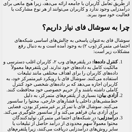
از طریق تعامل کاربران با جامعه ارائه می‌دهد، زیرا هیچ مانعی برای
درآمدزایی وجود ندارد و کاربران می‌توانند از هر نوع مشارکت یا
فعالیت خود سود ببرند.
چرا به سوشال فای نیاز داریم؟
سوشال فای به‌عنوان پاسخی به چالش‌های اساسی شبکه‌های
اجتماعی متمرکز (وب ۲) به وجود آمده است و به دنبال رفع
مشکلات زیر است:
کنترل داده‌ها:
در پلتفرم‌های وب ۲، کاربران اغلب دسترسی و
مالکیت کامل به داده‌های خود ندارند. این پلتفرم‌ها معمولاً
داده‌های کاربران را برای اهداف مختلفی مانند تبلیغات
استفاده می‌کنند. سوشال فای با رویکرد غیرمتمرکز خود، به
کاربران اجازه می‌دهد که بر داده‌های شخصی خود کنترل
کاملی داشته باشند و از حریم خصوصی خود محافظت کنند.
آزادی بیان:
بسیاری از پلتفرم‌های متمرکز، به دلیل
خط‌مشی‌های داخلی یا فشارهای خارجی، محتوا را سانسور
می‌کنند. سوشال فای با تمرکز بر غیرمتمرکز بودن، فضایی
برای آزادی بیان فراهم می‌کند و از سانسور جلوگیری می‌کند.
درآمدزایی:
در شبکه‌های اجتماعی متمرکز، تولیدکنندگان
محتوا معمولاً سهم محدودی از درآمد حاصل از تبلیغات یا
سایر روش‌های درآمدزایی دریافت می‌کنند، زیرا پلتفرم‌های