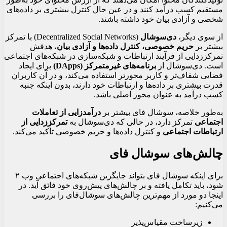
مستقیم کسب درآمد کنند و در عین حال کنترل بیشتری بر داده‌های
شخصی و آزادی بیان خود داشته باشند.
از سوی دیگر،
دی‌سوشال
(Decentralized Social Networks) با تمرکز
بیشتر بر
حریم خصوصی، کنترل داده‌ها و آزادی بیان
، هدفش
تمرکززدایی از فرآیند ارتباطات و شبکه‌سازی در شبکه‌های اجتماعی
است. دی‌سوشال از
برنامه‌های غیرمتمرکز (DApps)
برای ایجاد
فضایی شفاف‌تر و کاربر محورتر استفاده می‌کند، و در آن کاربران
قدرت بیشتری بر داده‌ها و ارتباطات خود دارند، بدون اینکه جنبه
کسب درآمد به عنوان محور اصلی باشد.
به‌طور خلاصه، سوشال فای بیشتر بر
درآمدزایی از تعاملات
اجتماعی
تمرکز دارد، در حالی که دی‌سوشال به
تمرکززدایی از
ارتباطات اجتماعی
و کنترل داده‌ها و حریم خصوصی تأکید می‌کند.
چالش‌های سوشال فای
برای اینکه سوشال فای بتواند جایگزین شبکه‌های اجتماعی وب ۲
شود، باید تکامل یافته و بر چالش‌های پیش‌روی خود فائق آید. در
اینجا دو مورد از مهم‌ترین چالش‌های سوشال‌فای را بررسی
می‌کنیم:
زیرساخت مقیاس‌پذیر