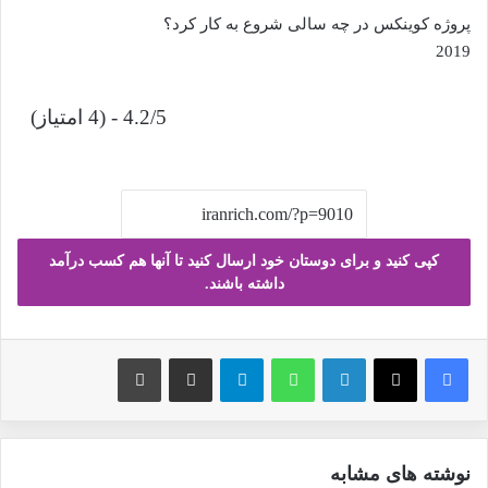
پروژه کوینکس در چه سالی شروع به کار کرد؟
2019
4.2/5 - (4 امتیاز)
کپی کنید و برای دوستان خود ارسال کنید تا آنها هم کسب درآمد
داشته باشند.
فیس بوک
X
لینکدین
واتس آپ
تلگرام
ارسال ایمیل
چاپ
نوشته های مشابه