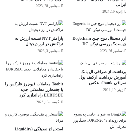
ایرانی
سپتامبر 28, 2023
ژانویه 16, 2024
ارز دیجیتال دوج چین Dogechain
پارامتر NVT نسبت ارزش به
چیست؟ بررسی توکن DC
تراکنش در ارز دیجیتال
دسامبر 26, 2023
سپتامبر 3, 2023
برداشت از صرافی ال بانک –
آموزش برداشت ازکیف پول
صرافی lbank+ عکس
Toobit معاملات فیوچرز فارکس را
با جفت‌ارز معاملاتی جدید
ژوئن 10, 2024
EURUSDT راه‌اندازی کرد
آگوست 13, 2025
استخراج نقدینگی (Liquidity