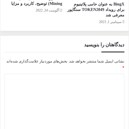
Mining) توضیح، کاربرد و مزایا
BingX به عنوان حامی پلاتینیوم
برای رویداد TOKEN2049 سنگاپور
آگوست 24, 2022
معرفی شد
سپتامبر 1, 2023
دیدگاهتان را بنویسید
نشانی ایمیل شما منتشر نخواهد شد.
بخش‌های موردنیاز علامت‌گذاری شده‌اند
*
د
ی
د
گ
ا
ه