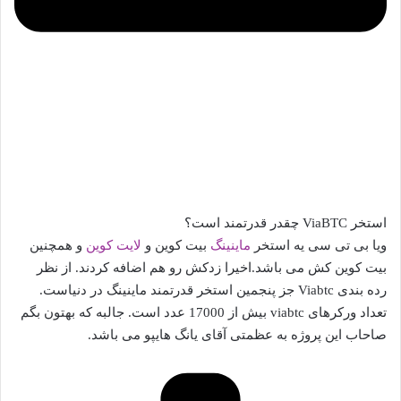
استخر ViaBTC چقدر قدرتمند است؟
ویا بی تی سی یه استخر
ماینینگ
بیت کوین و
لایت کوین
و همچنین
بیت کوین کش می باشد.اخیرا زدکش رو هم اضافه کردند. از نظر
رده بندی Viabtc جز پنجمین استخر قدرتمند ماینینگ در دنیاست.
تعداد ورکرهای viabtc بیش از 17000 عدد است. جالبه که بهتون بگم
صاحاب این پروژه به عظمتی آقای یانگ هایپو می باشد.