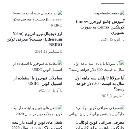
آموزش جامع فیوچرز futures
کوینکس Coinex به صورت
تصویری
ارز دیجیتال نیرو اتریوم (Neiro
Ethereum) چیست؟ معرفی توکن
ژانویه 15, 2024
NEIRO
سپتامبر 12, 2024
آیا سولانا تا پایان سه ماهه اول
معاملات فیوچرز با استفاده از
سال به قیمت 300 دلار خواهد
استیبل کوین USDC
رسید؟
آوریل 14, 2025
مارس 3, 2025
معرفی صرافی کوین لوکالی؛
شغل های نوین و آینده‌ دار بیت
جایگزین بایننس برای کاربران
کوین و بلاک چین در سال 2020