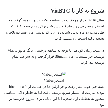
شروع به کار با ViaBTC
سال 2016 بعد از موفقیت در Zeus miner ، هایپو تصمیم گرفت یه
استخر مخصوص رو ایجاد کنه. پس شروع کرد به توسعه ViaBTC.
طی مدت دو ماه تلاش شبانه روزی و کد نویسی های فشرده بلاخره
نسخه اولیه استخر رو منتشر کرد.
در مدت زمان کوتاهی با توجه به سابقه درخشان یانگ هایپو Viabtc
تونست جز پشتیبانی های Bitmain قرار گرفت و به سرعت تمام
توسعه پیدا کرد.
استخر Viabtc
همه چیز خوب پیش رفت و جز اولین ها در حمایت از bitcoin cash
بودند سرعت آن بسیار سریع توسعه یافت اما به خاطر دلایل سیاسی
مجبور به تعطیلی اون شدن. اما این پایانی برای شروع قدرتمند تر
بود.