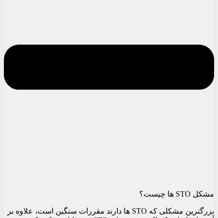
مشکل STO ها چیست؟
بزرگترین مشکلی که STO ها دارند مقررات سنگین است، علاوه بر