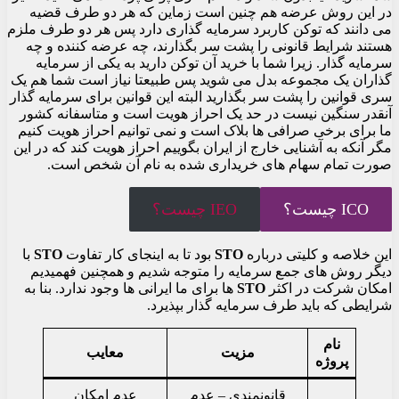
در این روش عرضه هم چنین است زماین که هر دو طرف قضیه
می دانند که توکن کاربرد سرمایه گذاری دارد پس هر دو طرف ملزم
هستند شرایط قانونی را پشت سر بگذارند، چه عرضه کننده و چه
سرمایه گذار. زیرا شما با خرید آن توکن دارید به یکی از سرمایه
گذاران یک مجموعه بدل می شوید پس طبیعتا نیاز است شما هم یک
سری قوانین را پشت سر بگذارید البته این قوانین برای سرمایه گذار
آنقدر سنگین نیست در حد یک احراز هویت است و متاسفانه کشور
ما برای برخی صرافی ها بلاک است و نمی توانیم احراز هویت کنیم
مگر آنکه به آشنایی خارج از ایران بگوییم احراز هویت کند که در این
صورت تمام سهام های خریداری شده به نام آن شخص است.
ICO چیست؟
IEO چیست؟
این خلاصه و کلیتی درباره
STO
بود تا به اینجای کار تفاوت
STO
با
دیگر روش های جمع سرمایه را متوجه شدیم و همچنین فهمیدیم
امکان شرکت در اکثر
STO
ها برای ما ایرانی ها وجود ندارد. بنا به
شرایطی که باید طرف سرمایه گذار بپذیرد.
نام
مزیت
معایب
پروژه
قانونمندی – عدم
عدم امکان