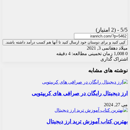
5/5 - (2 امتیاز)
کپی کنید و برای دوستان خود ارسال کنید تا آنها هم کسب درآمد داشته باشند.
میلاد دهقان
می 3, 2021
0
1,008
زمان تخمینی مطالعه: 4 دقیقه
اشتراک گذاری
X
چاپ
فیس
واتس
تلگرام
ارسال
لینکدین
نوشته های مشابه
آپ
بوک
ایمیل
ارز دیجیتال رایگان در صرافی های کریپتویی
می 27, 2024
بهترین کتاب آموزش ترید ارز دیجیتال