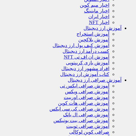
اخبار میم کوین
اخبار ماینینگ
اخبار ایران
اخبار NFT
آموزش ارز دیجیتال
آموزش استخراج
آموزش بلاکچین
آموزش کیف پول ارز دیجیتال
کسب درآمد ارز دیجیتال
آموزش ان اف تی NFT
آموزش بازی کریپتویی
افراد مشهور ارز دیجیتال
کتاب آموزش ارز دیجیتال
آموزش صرافی ارز دیجیتال
آموزش صرافی ایکس تی
آموزش صرافی ویکس
آموزش صرافی اوربیت
آموزش صرافی هات کوین
آموزش صرافی کی سی ایکس
آموزش صرافی ال بانک
آموزش صرافی بیت یونیکس
آموزش صرافی توبیت
صرافی کوین لوکالی