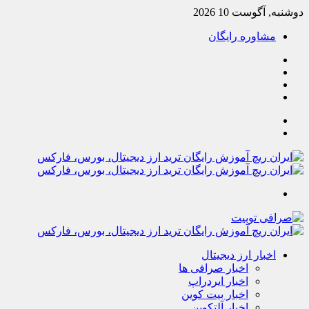
دوشنبه, آگوست 10 2026
مشاوره رایگان
یوتیوب
تلگرام
خوراک
آپارات
جستجو
تغییر
پوسته
منو
اخبار ارز دیجیتال
اخبار صرافی ها
اخبار ایردراپ
اخبار بیت کوین
اخبار آلتکوین