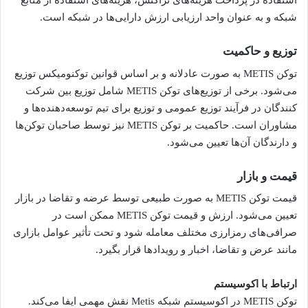
استفاده در پرداخت هزینه‌های تراکنش، هزینه‌های استفاده از منابع
شبکه و به عنوان واحد ارزیابی ارزش دارایی‌ها در شبکه است.
توزیع و حاکمیت
توکن METIS به صورت عادلانه و بر اساس قوانین توکنومیکس توزیع
می‌شود. برخی از توزیع‌های توکن METIS شامل توزیع بین شرکت
کنندگان در فرآیند توزیع عمومی و توزیع برای تیم توسعه‌دهنده‌ها و
مشاوران است. حاکمیت بر توکن METIS نیز توسط صاحبان توکن‌ها
و دارندگان آن‌ها تعیین می‌شود.
قیمت و بازار
قیمت توکن METIS به صورت طبیعی توسط عرضه و تقاضا در بازار
تعیین می‌شود. ارزش و قیمت توکن METIS ممکن است در
صرافی‌های رمزارزی مختلف معامله شود و تحت تأثیر عوامل بازاری
مانند عرض و تقاضا، اخبار و رویدادها قرار بگیرد.
ارتباط با اکوسیستم
توکن METIS در اکوسیستم شبکه Metis نقش مهمی ایفا می‌کند.