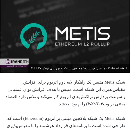
شبکه Metis (متیس) چیست؟ معرفی شبکه و بررسی توکن METIS
شبکه Metis متیس یک راهکار لایه دوم اتریوم برای افزایش
مقیاس‌پذیری این شبکه است. متیس با هدف افزایش توان عملیاتی
و سرعت پردازش تراکنش‌های اتریوم کار می‌کند و تلاش دارد اقتصاد
مبتنی بر وب۳ (Web3) را بهبود ببخشد.
شبکه Metis یک شبکه بلاکچین مبتنی بر اتریوم (Ethereum) است که
طراحی شده است تا برنامه‌های قرارداد هوشمند را با مقیاس‌پذیری