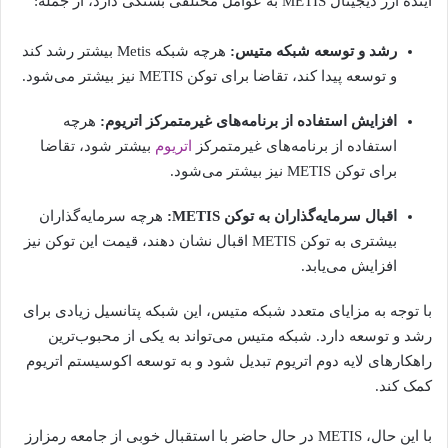
آینده ارز دیجیتال METIS به عوامل مختلفی بستگی دارد، از جمله:
رشد و توسعه شبکه متیس:
هرچه شبکه Metis بیشتر رشد کند
و توسعه پیدا کند، تقاضا برای توکن METIS نیز بیشتر می‌شود.
افزایش استفاده از برنامه‌های غیرمتمرکز اتریوم:
هرچه
استفاده از برنامه‌های غیرمتمرکز
اتریوم
بیشتر شود، تقاضا
برای توکن METIS نیز بیشتر می‌شود.
اقبال سرمایه‌گذاران به توکن METIS:
هرچه سرمایه‌گذاران
بیشتری به توکن METIS اقبال نشان دهند، قیمت این توکن نیز
افزایش می‌یابد.
با توجه به مزایای متعدد شبکه متیس، این شبکه پتانسیل زیادی برای
رشد و توسعه دارد. شبکه متیس می‌تواند به یکی از محبوب‌ترین
راهکارهای لایه دوم اتریوم تبدیل شود و به توسعه اکوسیستم اتریوم
کمک کند.
با این حال، METIS در حال حاضر با استقبال خوبی از جامعه رمزارز