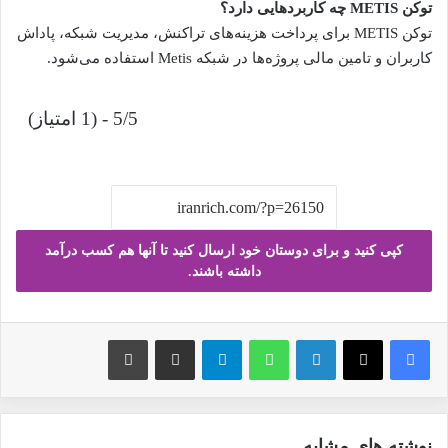
توکن METIS چه کاربردهایی دارد؟
توکن METIS برای پرداخت هزینه‌های تراکنش، مدیریت شبکه، پاداش
کاربران و تامین مالی پروژه‌ها در شبکه Metis استفاده می‌شود.
5/5 - (1 امتیاز)
کپی کنید و برای دوستان خود ارسال کنید تا آنها هم کسب درآمد
داشته باشند.
فیس بوک
X
لینکدین
واتس آپ
تلگرام
ارسال ایمیل
چاپ
نوشته های مشابه