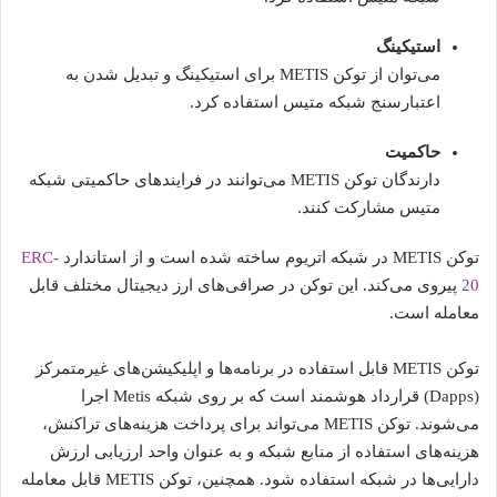
استیکینگ
می‌توان از توکن METIS برای استیکینگ و تبدیل شدن به
اعتبارسنج شبکه متیس استفاده کرد.
حاکمیت
دارندگان توکن METIS می‌توانند در فرایندهای حاکمیتی شبکه
متیس مشارکت کنند.
توکن METIS در شبکه اتریوم ساخته شده است و از استاندارد
ERC-
20
پیروی می‌کند. این توکن در صرافی‌های ارز دیجیتال مختلف قابل
معامله است.
توکن METIS قابل استفاده در برنامه‌ها و اپلیکیشن‌های غیرمتمرکز
(Dapps) قرارداد هوشمند است که بر روی شبکه Metis اجرا
می‌شوند. توکن METIS می‌تواند برای پرداخت هزینه‌های تراکنش،
هزینه‌های استفاده از منابع شبکه و به عنوان واحد ارزیابی ارزش
دارایی‌ها در شبکه استفاده شود. همچنین، توکن METIS قابل معامله