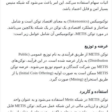
اثبات سهام استفاده می‌کند. این امر باعث می‌شود که شبکه متیس
بسیار امن و قابل اعتماد باشد.
توکنومیکس (Tokenomics) به معنای اقتصاد توکن است و شامل
ساختار و عملکرد اقتصادی یک توکن در یک شبکه بلاکچین می‌باشد.
در مورد توکن METIS، توکنومیکس آن شامل عوامل زیر است:
عرضه و توزیع
توکن METIS از طریق فرآیندی به نام توزیع عمومی (Public
Distribution) به بازار عرضه شده است. در این فرآیند، توکن‌های
METIS بین شرکت کنندگان و عموم توزیع می‌شوند. عرضه توکن
METIS ممکن است به صورت اولیه (Initial Coin Offering) یا از
طریق استخراج (Mining) صورت گیرد.
استفاده و کاربرد
توکن METIS در شبکه Metis استفاده می‌شود و به عنوان واحد
ارزش و ارزیابی مالی در این شبکه عمل می‌کند. توکن METIS قابل