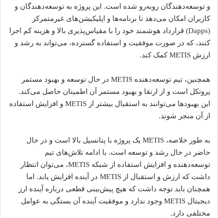
و توسعه‌دهندگان روبه‌رو شده است. این پروژه به توسعه‌دهندگان و
کاربران امکان می‌دهد تا برنامه‌ها و اپلیکیشن‌های غیرمتمرکز
(Dapps) قرارداد هوشمند خود را با مقیاس‌پذیری بالا و هزینه کم اجرا
کنند، که در صورت موفقیت و استفاده گسترده، می‌تواند به رشد و
ارزش METIS کمک کند.
همچنین، تیم توسعه‌دهنده METIS در حال توسعه و بهبود مستمر
پروتکل است و از ارتقا و بهبود مستمر آن اطمینان حاصل می‌کند.
این بهبودها می‌توانند به استقبال بیشتر از METIS و افزایش استفاده
از آن منجر شوند.
به طور خلاصه، METIS یک پروژه با پتانسیل بالا است و در حال
حاضر در حال رشد و توسعه است. با ادامه تلاش‌های تیم
توسعه‌دهنده و افزایش استفاده از شبکه METIS، می‌توان انتظار
داشت که ارزش و استقبال از METIS در آینده افزایش یابد. اما
همچنان باید توجه داشت که هیچ پیش‌بینی قطعی درباره آینده ارز
دیجیتال METIS وجود ندارد و موفقیت آینده آن بستگی به عوامل
مختلفی دارد.