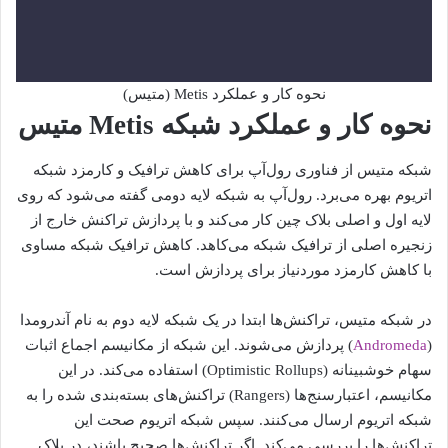
نحوه کار و عملکرد Metis (متیس)
نحوه کار و عملکرد شبکه Metis متیس
شبکه متیس از فناوری رول‌آپ‌ برای کاهش ترافیک و کارمزد شبکه
اتریوم بهره می‌برد. رول‌آپ به شبکه لایه دومی گفته می‌شود که روی
لایه اول و اصلی بلاک چین کار می‌کند و با پردازش تراکنش خارج از
زنجیره اصلی از ترافیک شبکه می‌کاهد. کاهش ترافیک شبکه مساوی
با کاهش کارمزد موردنیاز برای پردازش است.
در شبکه متیس، تراکنش‌ها ابتدا در یک شبکه لایه دوم به نام آندرومدا
(
Andromeda
) پردازش می‌شوند. این شبکه از مکانیسم اجماع اثبات
سهام خوشبینانه (Optimistic Rollups) استفاده می‌کند. در این
مکانیسم، اعتبارسنج‌ها (Rangers) تراکنش‌های بسته‌بندی شده را به
شبکه اتریوم ارسال می‌کنند. سپس شبکه اتریوم صحت این
تراکنش‌ها را بررسی می‌کند. اگر تراکنش‌ها صحیح باشند، در بلاک