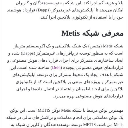
بالا و هزینه کم اجرا کند. این شبکه به توسعه‌دهندگان و کاربران
امکان می‌دهد تا اپلیکیشن‌های غیرمتمرکز (Dapps) قرارداد هوشمند
خود را با استفاده از تکنولوژی بلاکچین اجرا کنند.
معرفی شبکه Metis
شبکه Metis (متیس) یک شبکه بلاکچینی و یک اکوسیستم متن‌باز
است که به منظور توسعه نرم‌افزارهای غیرمتمرکز (Dapps) شده و
ایجاد ساختارهای متمرکز برای اجرای قراردادهای هوش مصنوعی و
قراردادهای هوش مصنوعی پیچیده (
DeFi
) ساخته شده است. این
شبکه با هدف ایجاد یک محیط متمرکز برای توسعه اپلیکیشن‌های
غیرمتمرکز و پروژه‌های مبتنی بر بلاکچین است که از تکنولوژی
بلاکچین برای ایجاد اطمینان و اعتماد در انتقال داده‌ها و اجرای
قراردادهای هوش مصنوعی بهره می‌برد.
مهمترین توکن مرتبط با شبکه Metis توکن METIS است. این توکن
یک توکن معاملاتی برای انجام معاملات و تراکنش‌های مالی در شبکه
Metis می‌باشد. METIS توسط توسعه‌دهندگان و کاربران شبکه به