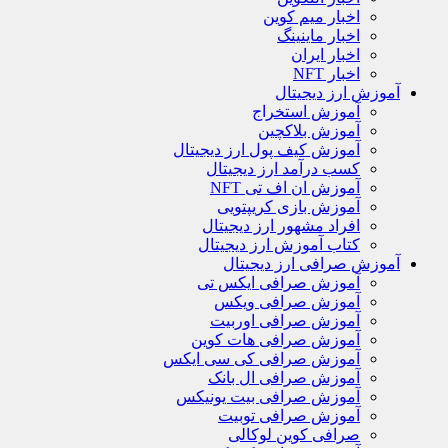
اخبار میم کوین
اخبار ماینینگ
اخبار ایران
اخبار NFT
آموزش ارز دیجیتال
آموزش استخراج
آموزش بلاکچین
آموزش کیف پول ارز دیجیتال
کسب درآمد ارز دیجیتال
آموزش ان اف تی NFT
آموزش بازی کریپتویی
افراد مشهور ارز دیجیتال
کتاب آموزش ارز دیجیتال
آموزش صرافی ارز دیجیتال
آموزش صرافی ایکس تی
آموزش صرافی ویکس
آموزش صرافی اوربیت
آموزش صرافی هات کوین
آموزش صرافی کی سی ایکس
آموزش صرافی ال بانک
آموزش صرافی بیت یونیکس
آموزش صرافی توبیت
صرافی کوین لوکالی