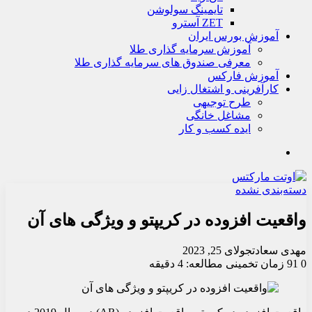
تايمينگ سولوشن
ZET آسترو
آموزش بورس ایران
آموزش سرمایه گذاری طلا
معرفی صندوق های سرمایه گذاری طلا
آموزش فارکس
کارآفرینی و اشتغال زایی
طرح توجیهی
مشاغل خانگی
ایده کسب و کار
جستجو
دسته‌بندی نشده
واقعیت افزوده در کریپتو و ویژگی های آن
مهدی سعادت
جولای 25, 2023
0
91
زمان تخمینی مطالعه: 4 دقیقه