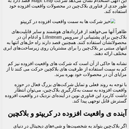
این آگهی استخدام نشان می‌دهد شرکت Magic Leap قصد دارد به
طور جدی از فناوری بلاک‌چین در محصولات واقعیت افزوده خود
استفاده کند.
ظاهراً آنها می‌خواهند از قراردادهای هوشمند و سایر قابلیت‌های
بلاک‌چین برای پشتیبانی از سرویس Lifestream و ادغام آن در
محصولاتشان استفاده کنند. همچنین قصد دارند راه حل‌های انتها به
انتهای مبتنی بر بلاک‌چین را برای مشتریان روی زیرساخت‌های ابری
مختلف ارائه دهند.
نشانه ها حاکی از آن است که شرکت های واقعیت افزوده نیز کم
کم به سمت استفاده از ظرفیت های بلاکچین حرکت می کنند تا از
مزایای آن در محصولات خود بهره ببرند.
با توجه به روند فعلی و تمایل شرکت‌های بزرگ فعال در حوزه
واقعیت افزوده به سمت به‌کارگیری بلاک‌چین، می‌توان انتظار
داشت کاربرد این فناوری نوین در آینده‌ای نزدیک در واقعیت افزوده
گسترش قابل توجهی پیدا کند.
آینده ی واقعیت افزوده در کریپتو و بلاکچین
اگر بلاک‌چین بتواند به شخصیت‌ها و شیء‌های دیجیتال در دنیای