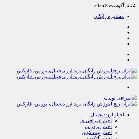
شنبه, آگوست 8 2026
مشاوره رایگان
یوتیوب
تلگرام
خوراک
آپارات
جستجو
تغییر
پوسته
منو
اخبار ارز دیجیتال
اخبار صرافی ها
اخبار ایردراپ
اخبار بیت کوین
اخبار آلتکوین