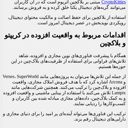
CryptoKitties
مبتنی بر بلاکچین اتریوم است که در آن کاربران
می‌توانند گربه‌های دیجیتال یکتا خلق کرده و به فروش برسانند.
استفاده از بلاکچین برای حفظ اصالت و مالکیت محتوای دیجیتال،
رویکردی نویدبخش در عصر دیجیتال امروز است.
اقدامات مربوط به واقعیت افزوده در کریپتو
و بلاکچین
همگام با پیشرفت فناوری‌های نوین مجازی و افزوده، شاهد
تلاش‌های فراوانی برای استفاده از ظرفیت‌های بلاک‌چین در این
حوزه‌ها هستیم.
از جمله این تلاش‌ها می‌توان به پروژه‌هایی مانند Verses، SuperWorld
و Arcona اشاره کرد که با هدف فروش املاک مجازی، واقعیت
افزوده و بلاک‌چین را ترکیب می‌کنند. همچنین شرکت‌هایی مانند
Lampix تلاش می‌کنند با استفاده از بینایی ماشینی و واقعیت افزوده
و به کمک بلاک‌چین، داده‌های مجازی مبادله شده بین کاربران و
کسب‌وکارها را ردیابی نمایند.
ترکیب این فناوری‌ها می‌تواند آینده‌ای پر امید را برای دنیای مجازی و
دارایی‌های دیجیتال رقم بزند.