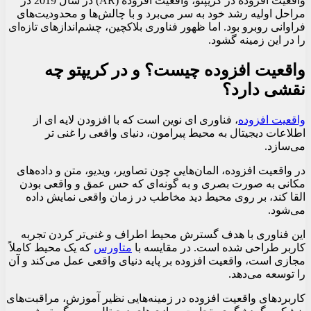
واقعیت افزوده در کریپتو، واقعیت افزوده (AR) در سال 2019 در
مراحل اولیه رشد خود به سر می‌برد و با چالش‌ها و محدودیت‌های
فراوانی روبرو بود. اما ظهور فناوری بلاکچین، چشم‌اندازهای تازه‌ای
را در این زمینه گشود.
واقعیت افزوده چیست؟ و در کریپتو چه
نقشی دارد؟
واقعیت افزوده
، فناوری ای نوین است که با افزودن لایه ای از
اطلاعات دیجیتال به محیط پیرامون، دنیای واقعی را غنی تر
می‌سازد.
در واقعیت افزوده، المان‌هایی چون تصاویر، ویدیو، متن و داده‌های
مکانی به صورت بصری و به گونه‌ای که حس عمق و واقعی بودن
القا کند، بر روی محیط دید مخاطب در زمان واقعی نمایش داده
می‌شود.
این فناوری با هدف گسترش محیط اطراف و غنی‌تر کردن تجربه
کاربر طراحی شده است. در مقایسه با
متاورس
که یک محیط کاملاً
مجازی است، واقعیت افزوده بر پایه دنیای واقعی عمل می‌کند و آن
را توسعه می‌دهد.
کاربردهای واقعیت افزوده در زمینه‌هایی نظیر آموزش، مراقبت‌های