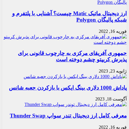
ارز دیجیتال ماتیک Matic چیست؟ آشنایی با پلتفرم و
شبکه پالیگان Polygon
فوریه 16, 2022
جمهوری آفریقای مرکزی به چارچوب قانونی برای
پذیرش کریپتو چشم دوخته است
ژانویه 23, 2023
پاداش 1000 دلاری بینگ ایکس با بازکردن جعبه شانس
آگوست 18, 2023
معرفی کامل ارز دیجیتال تندر سواپ Thunder Swap
فوریه 16, 2022