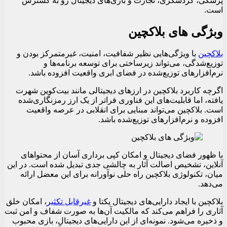
پزشکی، گردشگری، تجارت و بازی‌های دیجیتال رو به گسترش
است.
وبژگی های بلاکچین
بلاکچین
با ویژگی‌هایی نظیر شفافیت، امنیت، غیرمتمرکز بودن و
توزیع‌شدگی، می‌تواند زیرساختی برای توسعه برنامه‌ها و
نرم‌افزارهای توزیع‌شده در فضای ابری واقعیت افزوده باشد.
اگرچه کاربرد بلاکچین در ارزهای دیجیتالی مانند بیت‌کوین شهرت
یافته، اما قابلیت‌های این فناوری فراتر از یک ارز رمزنگاری‌شده
است. بلاکچین می‌تواند مبنایی برای انقلابی در عرصه واقعیت
افزوده و نرم‌افزارهای توزیع‌شده باشد.
با ظهور فضای دیجیتال و امکان کپی برداری آسان از محتواهای
آنلاین، تشخیص اصالت آثار به چالشی جدی تبدیل شده است. در این
میان، تکنولوژی بلاکچین راه حلی نوآورانه برای این معضل ارائه
می‌دهد.
بلاکچین با ایجاد دارایی‌های دیجیتال یکتا و
غیرقابل تکثیر
، امکان خلق
آثاری را فراهم می‌کند که مالکیت آن‌ها به صورت شفاف و امن ثبت
و ذخیره می‌شود. نمونه‌ای از این دارایی‌های دیجیتال، بازی محبوب