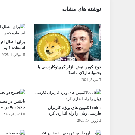
نوشته های مشابه
برای انتقال ات
استفاده کنیم
جولای 4, 2025
دوج کوین نبض بازار کریپتوکارنسی با
پشتوانه ایلان ماسک
می 5, 2021
بایننس در مسی
جدید بایننس م
Toobitکمپین های ویژه کاربران
فارسی زبان را راه اندازی کرد
اکتبر 4, 2022
ژوئن 14, 2026