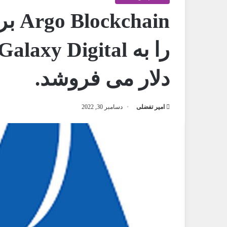
hain
دلار می فروشد.
امیر تفضلی
دسامبر 30, 2022