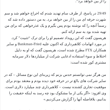
را از بین خواهد برد”.
29/49 در پاسخ، از طرف سام تهدید شدم که اخراج خواهم شد و سم
شهرت حرفه ای من را از بین خواهد برد. به من دستور داده شد که
رسماً آنچه را که نوشته بودم پس بگیرم و یک عذرخواهی که برای من
تهیه شده بود به سم ارائه کنم.
هریسون گفت که این رویداد تصمیم او را برای ترک “تثبیت” کرد.
در مورد اتهامات کلاهبرداری که اکنون علیه Bankman-Fried و سایر
همکاران FTX مطرح شده است، هریسون گفت که او به دلیل
اختلاط و سوء استفاده ادعایی شرکت از میلیاردها دلار سرمایه
مشتری کور شده است:
من هرگز نمی توانستم حدس بزنم که زیربنای این نوع مسائل – که در
سایر شرکت های بالغ تر در حرفه خود دیده بودم و معتقد بودم برای
موفقیت تجاری کشنده نیست – کلاهبرداری چند میلیارد دلاری است.
وی افزود: «اگر یکی از ما مشکوک بود چه رسد به اینکه حقیقت را
بدانیم، بلافاصله آنها را گزارش می‌کردیم.»