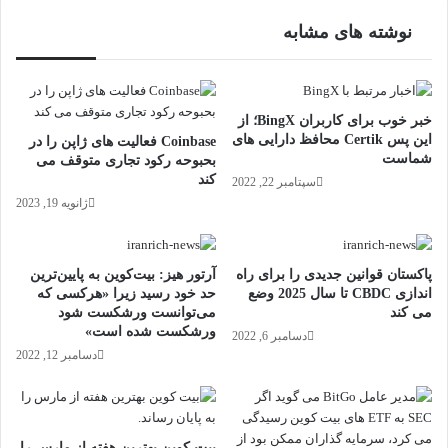
نوشته های مشابه
خبر خوب برای کاربران BingX؛ از
این پس Certik محافظ دارایی های
Coinbase فعالیت های ژاپن را در
شماست
بحبوحه رکود تجاری متوقف می
کند
سپتامبر 22, 2022
ژانویه 19, 2023
پاکستان قوانین جدیدی را برای راه
آرتور هیز: بیت‌کوین به پایین‌ترین
اندازی CBDC تا سال 2025 وضع
حد خود رسید زیرا «هرکسی که
می کند
می‌توانست ورشکست شود
ورشکست شده است»
دسامبر 6, 2022
دسامبر 12, 2022
بیت کوین بهترین هفته از مارس را