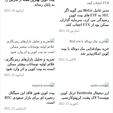
به پایان رساند.
مدیر عامل BitGo می گوید اگر
ژانویه 16, 2023
SEC به ETF های بیت کوین
رسیدگی می کرد، سرمایه گذاران
ممکن بود از FTX اجتناب کنند.
مارس 10, 2023
خرید موادغذایی مک دونالد با بیت
کوین امکان‌پذیر شد
تجزیه و تحلیل بازارهای رمزنگاری:
اکتبر 4, 2022
علائم اولیه نوسانات بیشتر ممکن
است به بیت کوین و اتر وارد شود
ژانویه 16, 2023
ارز دیجیتال Turtlecoin‌ ترتل کوین
بیت کوین هنوز فاقد این سیگنال
چیست؟ لاک پشت کریپتوکارنسی
زنجیره ای برای بازار صعودی BTC
است.
فوریه 15, 2022
دسامبر 22, 2022