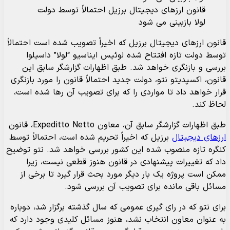
قانون ارزهای دیجیتال برزیل احتمالاً توسط دولت
لولا بازبینی می شود
قانون ارزهای دیجیتال برزیل که اخیراً تصویب شده است احتمالاً
توسط دولت تازه افتتاح شده لوئیس ایناسیو “لولا” داسیلوا
بررسی و بازنگری خواهد شد. طبق اظهارات گزارشگر سابق این
قانون، اکسپدیتو نتو، دولت جدید احتمالاً قانون را مورد بازنگری
قرار خواهد داد تا مواردی را که برای تصویب آن رها شده است،
لحاظ کند.
طبق اظهارات گزارشگر سابق آن، معاون Expeditto Netto، قانون
ارزهای دیجیتال
برزیل که اخیراً تحریم شده است، احتمالاً توسط
کنگره تازه منصوب شده این کشور بررسی خواهد شد. نتو توضیح
داد که تغییرات پیشنهادی در قانون هنوز قطعی نیست، زیرا
ممکن است پروژه یک بار دیگر مورد بحث قرار گیرد تا برخی از
مسائل باقی مانده برای تصویب آن بررسی شود.
برای نتو که در رای گیری عمومی که سال گذشته برگزار شد، دوباره
به عنوان معاون انتخاب نشد، هنوز مسائل کلیدی وجود دارد که