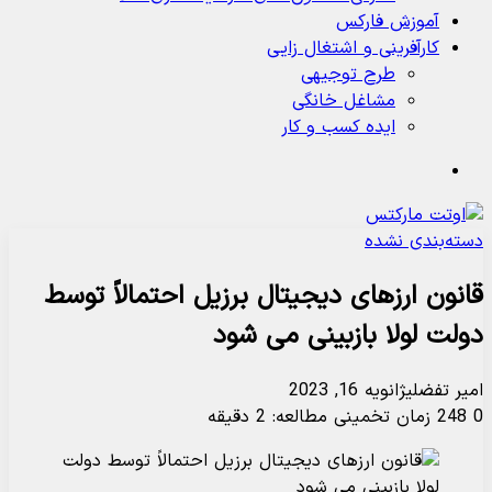
آموزش فارکس
کارآفرینی و اشتغال زایی
طرح توجیهی
مشاغل خانگی
ایده کسب و کار
جستجو
دسته‌بندی نشده
قانون ارزهای دیجیتال برزیل احتمالاً توسط
دولت لولا بازبینی می شود
امیر تفضلی
ژانویه 16, 2023
0
248
زمان تخمینی مطالعه: 2 دقیقه