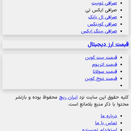
صرافی توبیت
صرافی ایکس تی
صرافی ال بانک
صرافی کوینکس
صرافی بینگ ایکس
قیمت ارز دیجیتال
قیمت بیت کوین
قیمت اتریوم
قیمت سولانا
قیمت دوج کوین
کلیه حقوق این سایت نزد
ایران ریچ
محفوظ بوده و بازنشر
محتوا با ذکر منبع بلامانع است.
درباره ما
تماس با ما
استخدام نویسنده