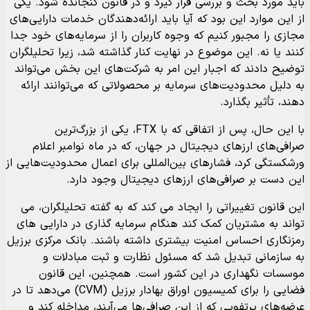
باید مورد بحث و بررسی قرار گیرد و در قانون گنجانده شود. یکی
از این موارد این بود که آیا باید ارائه‌دهندگان خدمات دارایی‌های
مجازی را مجبور کنیم که وجوه کاربران را از سرمایه‌های خود جدا
کنند یا نه. این موضوع در نهایت کنار گذاشته شد، زیرا تحلیلگران
توضیح دادند که اجبار این امر به شرکت‌های این بخش می‌تواند
به دلیل محدودیت‌های سرمایه بر محصولاتی که می‌توانند ارائه
دهند، تأثیر بگذارد.
با این حال، پس از اتفاقی که با FTX، یکی از بزرگ‌ترین
صرافی‌های ارزهای دیجیتال در جهان، که در ماه نوامبر اعلام
ورشکستگی کرد، فشارهای بین‌المللی برای اعمال محدودیت‌هایی از
این دست بر صرافی‌های ارزهای دیجیتال وجود دارد.
این قانون تغییراتی را ایجاد می کند که به گفته تحلیلگران، می
تواند به مشتریان کمک کند هنگام سرمایه گذاری در دارایی های
رمزنگاری احساس امنیت بیشتری داشته باشند. بانک مرکزی برزیل
به سازمانی تبدیل شد که مسئول نظارت و ثبت مبادلات و
موسسات نگهداری در این کشور است. همچنین، این قانون
فضایی را برای کمیسیون اوراق بهادار برزیل (CVM) می‌دهد تا در
عرضه‌های پرتفویی که از این صرافی‌ها می‌آیند، مداخله کند و