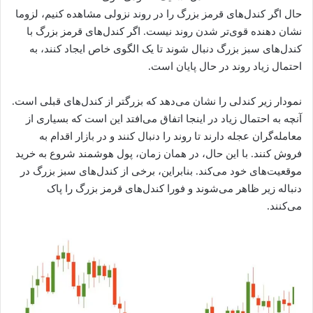
حال اگر کندل‌های قرمز بزرگ را در روند نزولی مشاهده کنیم، لزوما
نشان دهنده قوی‌تر شدن روند نیست. اگر کندل‌های قرمز بزرگ با
کندل‌های سبز بزرگ دنبال شوند تا یک الگوی خاص ایجاد کنند، به
احتمال زیاد روند در حال پایان است.
نمودار زیر کندلی را نشان می‌دهد که بزرگتر از کندل‌های قبلی است.
آنچه به احتمال زیاد در اینجا اتفاق می‌افتد این است که بسیاری از
معامله‌گران عجله دارند تا روند را دنبال کنند و در بازار اقدام به
فروش کنند. با این حال، در همان زمان، پول هوشمند شروع به خرید
موقعیت‌های خود می‌کند. بنابراین، برخی از کندل‌های سبز بزرگ در
دنباله زیر ظاهر می‌شوند و فورا کندل‌های قرمز بزرگ را پاک
می‌کنند.