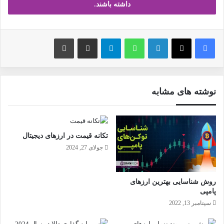
داشته باشند.
فیس بوک
X
لینکدین
واتس آپ
تلگرام
ارسال ایمیل
چاپ
نوشته های مشابه
تکانه قیمت در ارزهای دیجیتال
جولای 27, 2024
روش شناسایی بهترین ارزهای
پامپی
سپتامبر 13, 2022