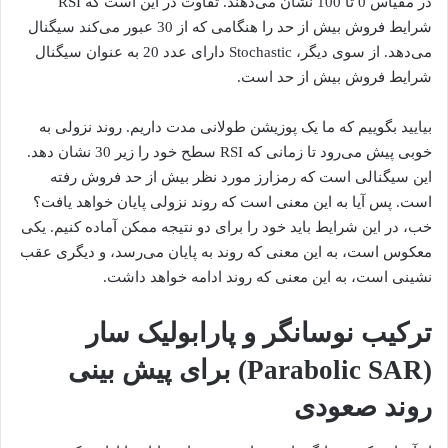
در مقیاس 0 تا 100 نشان می‌دهند. تفاوت در این است که RSI
شرایط فروش بیش از حد را هنگامی که از 30 عبور می‌کند سیگنال
می‌دهد. از سوی دیگر، Stochastic دارای عدد 20 به عنوان سیگنال
شرایط فروش بیش از حد است.
بیایید بگوییم که ما یک پوزیشن طولانی مدت داریم. روند نزولی به
خوبی پیش می‌رود تا زمانی که RSI سطح خود را زیر 30 نشان دهد.
این سیگنالی است که رمزارز مورد نظر بیش از حد فروش رفته
است. پس آیا به این معنی است که روند نزولی پایان خواهد یافت؟
خب، در این شرایط باید خود را برای دو نتیجه ممکن آماده کنیم. یکی
معکوس است، به این معنی که روند به پایان می‌رسد، و دیگری عقب
نشینی است، به این معنی که روند ادامه خواهد داشت.
ترکیب نوسانگر و پارابولیک سار
(Parabolic SAR) برای پیش بینی
روند صعودی