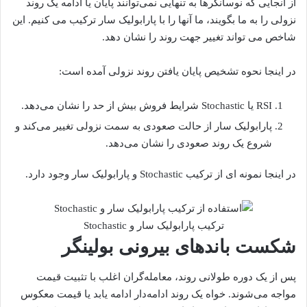
از آنجایی که نوسانگرها به تنهایی نمی‌توانند پایان یا ادامه یک روند
نزولی را به ما بگویند، ما آنها را با پارابولیک سار ترکیب می کنیم. این
شاخص می تواند تغییر جهت روند را نشان دهد.
در اینجا نحوه تشخیص پایان یافتن روند نزولی آمده است:
RSI یا Stochastic شرایط فروش بیش از حد را نشان می‌دهد.
پارابولیک سار از حالت صعودی به سمت نزولی تغییر می‌کند و
شروع یک روند صعودی را نشان می‌دهد.
در اینجا نمونه ای از ترکیب Stochastic و پارابولیک سار وجود دارد.
ترکیب پارابولیک سار و Stochastic
شکست باندهای بیرونی بولینگر
پس از یک دوره طولانی روند، معامله‌گران اغلب با تثبیت قیمت
مواجه می‌شوند. خواه یک روند ادامه‌دار ادامه یابد یا قیمت معکوس