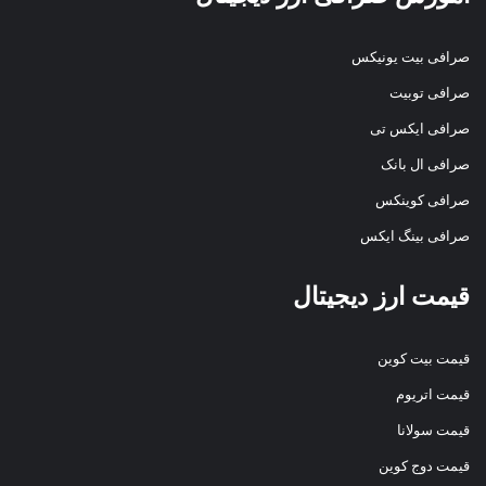
صرافی بیت یونیکس
صرافی توبیت
صرافی ایکس تی
صرافی ال بانک
صرافی کوینکس
صرافی بینگ ایکس
قیمت ارز دیجیتال
قیمت بیت کوین
قیمت اتریوم
قیمت سولانا
قیمت دوج کوین