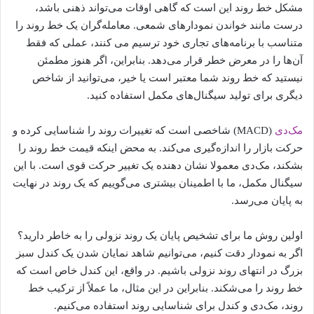
مشکل خط روند این است که گاهی اوقات می‌تواند ذهنی باشد،
درست مانند خواندن نمودارهای شمعی. معامله‌گران یک خط روند را
متناسب با برنامه‌های تجاری خود ترسیم می کنند، عملی که فقط
آن‌ها را در معرض خطر قرار می‌دهد. بنابراین، اگر هنوز مطمئن
نیستید که خط روند شما معتبر است یا خیر، می‌توانید از شاخص
دیگری برای تولید سیگنال‌های مکمل استفاده کنید.
مک‌دی
(MACD) شاخصی است که تغییرات روند را شناسایی کرده و
حرکت بازار را اندازه‌گیری می‌کند. به محض اینکه قیمت خط روند را
بشکند، مک‌دی معمولا نشان دهنده یک تغییر حرکت قوی است. با این
سیگنال مکمل، ما با اطمینان بیشتری می‌گوییم که یک روند در نهایت
به پایان می‌رسد.
اولین روش ما برای تشخیص پایان یک روند نزولی را به خاطر دارید؟
اگر به نمودار دقت کنیم، می‌توانیم شاهد نمایان شدن یک کندل سبز
بزرگ در انتهای روند نزولی باشیم. در واقع، این کندل خاص است که
خط روند را می‌شکند. بنابراین در این مثال، ما عملاً از ترکیب خط
روند، مک‌دی و کندل برای شناسایی روند استفاده می‌کنیم.