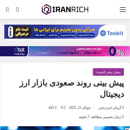
منو
تغییر پو
جس
پیش بینی قیمت
پیش بینی روند صعودی بازار ارز
دیجیتال
آرمان خردرنجبر
جولای 21, 2022
0
445
زمان تخمینی مطالعه: 7 دقیقه