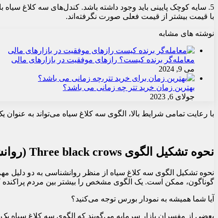
5. سایه کوچک پایینی باید وجود داشته باشد. کندل‌های سه کلاغ سیاه 
با قیمت بیشتر از قیمت فعلی صورت نگرفته‌اند.
نوشته های مشابه
معامله‌گر برنده کیست؟ رازهای موفقیت در بازارهای مالی
می 9, 2024
بهترین زمان خرید تتر چه زمانی می باشد؟
جولای 6, 2023
با رعایت تمامی شرایط بالا، الگوی سه کلاغ سیاه می‌تواند به عنوان 
نحوه تشکیل الگوی Three black crows
(روان
نحوه تشکیل الگوی سه کلاغ سیاه از منظر روانشناسی به دو دلیل مهم 
گوناگون، ممکن است. یک الگوی مشخص را بیشتر بین مردم پراکنده ک
آیا شما همیشه به نمودار بورس توجه می‌کنید؟
بعضی از مفسران بازار سرمایه می‌گویند که الگوی سه کلاغ سیاه یک 