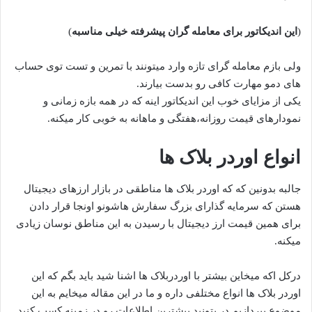
(
این اندیکاتور برای معامله گران پیشرفته خیلی مناسبه
)
ولی بازم معامله گرای تازه وارد میتونند با تمرین و تست توی حساب
های دمو مهارت کافی رو بدست بیارند.
یکی از مزایای خوب این اندیکاتور اینه که در همه بازه زمانی و
نمودارهای قیمت روزانه،هفتگی و ماهانه به خوبی کار میکنه.
انواع اوردر بلاک ها
جالبه بدونین که که اوردر بلاک ها مناطقی در بازار ارزهای دیجیتال
هستن که سرمایه گذارای بزرگ سفارش هاشونو اونجا قرار دادن
برای همین قیمت ارز دیجیتال با رسیدن به این مناطق نوسان زیادی
میکنه.
درکل اکه میخاین بیشتر با اوردربلاک ها اشنا شید باید بگم که این
اوردر بلاک ها انواع مختلفی داره و ما در این مقاله میخایم به این
موضوع بپردازیم در بتونید بیشترین اطلاعات رو در زمینه کسب کنید.