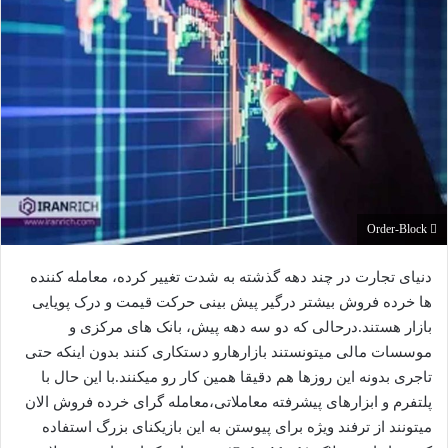
Order-Block
دنیای تجارت در چند دهه گذشته به شدت تغییر کرده، معامله کننده
ها خرده فروش بیشتر درگیر پیش بینی حرکت قیمت و درک پویایی
بازار هستند.درحالی که دو سه دهه پیش، بانک های مرکزی و
موسسات مالی میتونستند بازارهارو دستکاری کنند بدون اینکه حتی
تاجری بدونه این روزها هم دقیقا همین کار رو میکنند.با این حال با
پلتفرم و ابزارهای پیشرفته معاملاتی،معامله گرای خرده فروش الان
میتونند از ترفند ویژه برای پیوستن به این بازیکنای بزرگ استفاده