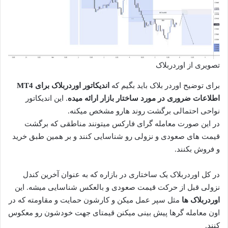
تصویری از اوردربلاک
برای توضیح اوردر بلاک باید بگیم که
اندیکاتور اوردربلاک برای MT4
اطلاعات ضروری در مورد ساختار بازار ارائه میده
. این اندیکاتور
نواحی احتمالی برگشت روند هارو مشخص میکنه.
در این صورت معامله گرای فارکس میتونند مناطقی که برگشت
قیمت های صعودی و نزولی رو شناسایی کنند و بر همین طبق خرید
و فروش بکنند.
در کل اوردربلاک یک ساختاری در بازاره که به عنوان آخرین کندل
نزولی قبل از حرکت قیمت صعودی و بالعکس شناسایی میشه. این
اوردربلاک ها
مثل سپر عمل میکن و کارشون حمایت و مقاومته که در
اون معامله گرها پیش بینی میکنن قیمتای جهت خودشون رو معکوس
کنند.