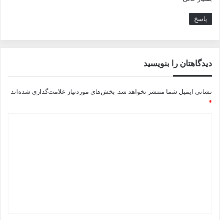
:
پاسخ
دیدگاهتان را بنویسید
نشانی ایمیل شما منتشر نخواهد شد.
بخش‌های موردنیاز علامت‌گذاری شده‌اند
*
د
ی
د
گ
ا
ه
*