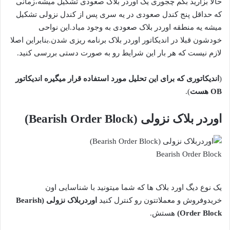
حالا بزارید بگم چجوری یک اوردر بلاک صعودی تشکیل میشه،زمانی
که حداقل پنج کندل صعودی در یه سری پس از کندل نزولی تشکیل
میشه یه منطقه اوردر بلاک صعودی به وجود میاد.این نواحی
خودشون قبلا در اندیکاتور اوردر بلاک برنامه ریزی شدن.بنابراین اصلا
لازم نیست که هر بار این شرایط رو به صورت دستی بررسی کنید.
(
اندیکاتوری که برای این تحلیل مورد استفاده قرار میگیره اندیکاتور
OB هست
).
اوردر بلاک نزولی (Bearish Order Block)
Bearish Order Block
یک نوع دیگ اورد بلاک ها که شما میتونید با شناسایی اون
خریدوفروش و معملاتتون رو کنترل کنید
اوردربلاک نزولی (Bearish
Order Block)
هستش.