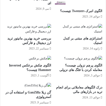
ای
می 9, 2024
الگوی انبرک‌ Tweezers چیست؟
جولای 14, 2023
استراتژی های مبتنی بر کندل
بررسی خرید بهترین مانیتور ترید
استیک
ارز دیجیتال و فارکس
ژانویه 14, 2024
سپتامبر 22, 2023
الگوی پرچم نزولی چیست؟
الگوی چکش برعکس Inverted
معامله کردن با فلگ های نزولی
Hammer چیست؟
جولای 3, 2024
آگوست 1, 2023
درک الگوهای معاملاتی برای انجام
ترید در بازارهای مالی
گن‌ زیلا GanZilla و استفاده آن در
آسترولوژی
جولای 13, 2024
سپتامبر 9, 2023