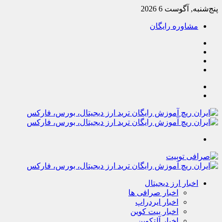
پنج‌شنبه, آگوست 6 2026
مشاوره رایگان
یوتیوب
تلگرام
خوراک
آپارات
جستجو
تغییر
پوسته
منو
اخبار ارز دیجیتال
اخبار صرافی ها
اخبار ایردراپ
اخبار بیت کوین
اخبار آلتکوین