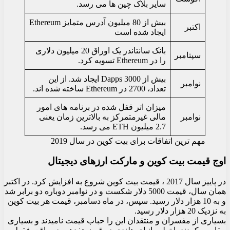
سایر بلاک چین ها می رسد.
بیش از 80 میلیون آدرس متمایز Ethereum
اکتبر
ایجاد شده است
بانک سانتاندر یک اوراق 20 میلیون دلاری
سپتامبر
را در Ethereum تسویه کرد.
بیش از 3000 Dapps ایجاد شد. از این
نوامبر
تعداد، 2700 در Ethereum ساخته شده اند.
میزان اتر قفل شده در برنامه های امور
نوامبر
مالی غیرمتمرکز به بالاترین زمان یعنی
2.7 میلیون ETH می رسد.
مهم ترین اتفاقات برای بیت کوین در سال 2019
اوج قیمت بیت کوین و مارکت ارزهای دیجیتال
در پاییز سال 2017 ، قیمت بیت کوین شروع به افزایش کرد. در اکتبر
همان سال، قیمت 5000 دلار شکست و در نوامبر دوباره دو برابر شد
و به 10 هزار دلار رسید. سپس، در ماه دسامبر، قیمت هر بیت کوین
به نزدیک 20 هزار دلار رسید.
بسیاری از مفسران و منتقدان این را حباب قیمت نامیدند و بسیاری