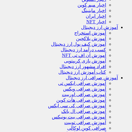
اخبار میم کوین
اخبار ماینینگ
اخبار ایران
اخبار NFT
آموزش ارز دیجیتال
آموزش استخراج
آموزش بلاکچین
آموزش کیف پول ارز دیجیتال
کسب درآمد ارز دیجیتال
آموزش ان اف تی NFT
آموزش بازی کریپتویی
افراد مشهور ارز دیجیتال
کتاب آموزش ارز دیجیتال
آموزش صرافی ارز دیجیتال
آموزش صرافی ایکس تی
آموزش صرافی ویکس
آموزش صرافی اوربیت
آموزش صرافی هات کوین
آموزش صرافی کی سی ایکس
آموزش صرافی ال بانک
آموزش صرافی بیت یونیکس
آموزش صرافی توبیت
صرافی کوین لوکالی