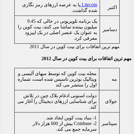
Litecoin
پا به عرصه ارزهای رمز نگاری
اکتبر
شده گذاشت.
یک برنامه تلویزیونی در حالی که 9.45
میلیون بیننده تماشا می کنند، بیت کوین را
دسامبر
به عنوان یک عنصر اصلی در یک اپیزود
معرفی کرد.
مهم ترین اتفاقات برای بیت کوین در سال 2011
مهم ترین اتفاقات برای بیت کوین در سال 2012
مجله بیت کوین که توسط میهای آلیسی و
مه
ویتالیک بوترین تاسیس شده است، شماره
اول را منتشر می کند
دولت استونی ادغام بلاک چین در تلاش
جولای
برای شناسایی ارزهای دیجیتال را آغاز می
کند.
1- بنیاد بیت کوین ایجاد شد.
سپتامبر
2- Coinbase بیش از 600 هزار دلار
سرمایه جمع می كند.