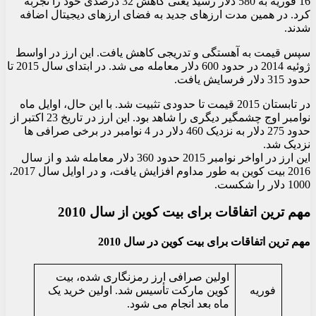
16 فوریه به 580 دلار رسید یعنی کاهش 32 درصدی خود را تجربه
کرد. در همین مدت ارزهای جدید به فضای ارزهای دیجیتال اضافه
شدند.
سپس قیمت به آهستگی و تدریجی کاهش یافت. این ارز در اواسط
ژوئیه 2014 در حدود 600 دلار معامله می شد. در ابتدای سال 2015 تا
حدود 315 دلار فرسایش یافت.
در تابستان 2015 قیمت تا حدودی تثبیت شد. با این حال، اوایل ماه
نوامبر اوج چشمگیر دیگری را شاهد بود. این ارز در تاریخ 23 اکتبر از
حدود 275 دلار به نزدیک 460 دلار در 4 نوامبر در برخی صرافی ها
نزدیک شد.
این ارز در اواخر نوامبر 2015 حدود 360 دلار معامله شد و از سال
2016 بیت کوین به طور مداوم افزایش یافت، و در اوایل سال 2017،
1000 دلار را شکست.
مهم ترین اتفاقات برای بیت کوین از سال 2010
مهم ترین اتفاقات برای بیت کوین در سال 2010
اولین صرافی ارز رمزنگاری شده، بیت
فوریه
کوین مارکت تأسیس شد. اولین خرید یک
ماه بعد انجام می شود.