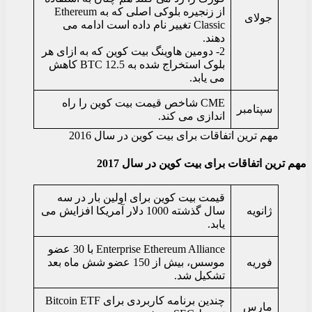
از زنجیره بلوکی اصلی که به Ethereum
جولای
Classic تغییر نام داده است ادامه می
دهند.
2- دومین هاوینگ بیت کوین که به ازای هر
بلوک استخراج شده به 12.5 BTC کاهش
می یابد.
CME شاخص قیمت بیت کوین را راه
سپتامبر
اندازی می کند.
مهم ترین اتفاقات برای بیت کوین در سال 2016
مهم ترین اتفاقات برای بیت کوین در سال 2017
قیمت بیت کوین برای اولین بار در سه
ژانویه
سال گذشته 1000 دلار آمریکا افزایش می
یابد.
Enterprise Ethereum Alliance با 30 عضو
فوریه
موسس، بیش از 150 عضو شش ماه بعد
تشکیل شد.
چندین برنامه کاربردی برای Bitcoin ETF
مارس