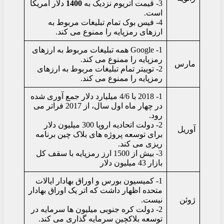
3- قیمت اتریوم نزدیک به
1400
دلار آمریکا
است.
4- فیس بوک تمام تبلیغات مربوط به
ارزهای رمزپایه را ممنوع می کند.
1- Google همه تبلیغات مربوط به ارزهای
رمزپایه را ممنوع می کند.
مارس
2- توییتر تمام تبلیغات مربوط به ارزهای
رمزپایه را ممنوع می کند.
1- 2018 با 4/6 میلیارد دلار جمع آوری شده
در چهار ماه اول سال، از 2017 فراتر می
رود.
2- دولت اتحادیه اروپا 300 میلیون دلار
آوریل
برای توسعه پروژه های بلاک چین برنامه
ریزی می کند.
3- بیش از 1500 ارز رمزپایه با سقف کل
بازار 43 میلیون دلار
1- کمیسیون بورس و اوراق بهادار ایالات
متحده اظهار داشت که اتر یک اوراق بهادار
ژوئن
نیست.
2- دولت کره جنوبی میلیون ها سرمایه در
توسعه بلاکچین سرمایه گذاری می کند.