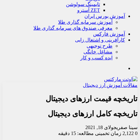
تايمينگ سولوشن
ZET آسترو
آموزش بورس ایران
آموزش سرمایه گذاری طلا
معرفی صندوق های سرمایه گذاری طلا
آموزش فارکس
کارآفرینی و اشتغال زایی
طرح توجیهی
مشاغل خانگی
ایده کسب و کار
جستجو
مقالات آموزش ارز دیجیتال
تاریخچه قیمت ارزهای دیجیتال
تاریخچه کامل ارزهای دیجیتال
سینا صفری
جولای 18, 2021
0
2,122
زمان تخمینی مطالعه: 15 دقیقه