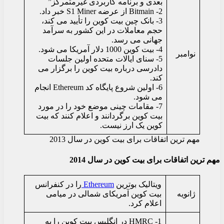
بعدی و برنامه کاربردی غیرمتمرکز”
2- Bitmain از عرضه S1 Miner خبر داد.
3- بانک چین بیت کوین را تأیید می کند،
حجم معاملات در این کشور به سرآمد
جهانی می رسد.
4- بیت کوین 1000 دلار آمریکا می شود.
نوامبر
5- سنای ایالات متحده اولین جلسات
دادرسی درباره بیت کوین را برگزار می
کند.
6- اولین شروع پایگاه کد Ethereum انجام
می شود.
7- مقامات چینی موضع خود را در مورد
بیت کوین برگردانند و اعلام کنند که بیت
کوین یک ارز نیست.
مهم ترین اتفاقات برای بیت کوین در سال 2013
مهم ترین اتفاقات برای بیت کوین در سال 2014
ویتالیک بوترین
Ethereum
را در کنفرانس
ژانویه
بیت کوین آمریکای شمالی در میامی
اعلام کرد.
1- HMRC در انگلیس بیت کوین را به