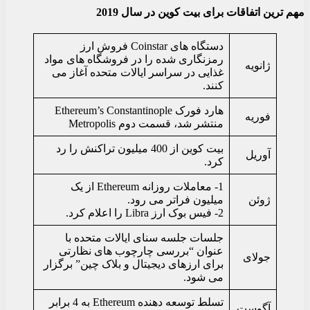
مهم ترین اتفاقات برای بیت کوین در سال 2019
دستگاه های Coinstar فروش ارز
رمزنگاری شده را در فروشگاه های مواد
ژانویه
غذایی در سراسر ایالات متحده آغاز می
کنند.
هارد فورک Ethereum’s Constantinople
فوریه
منتشر شد، قسمت دوم Metropolis
بیت کوین از 400 میلیون تراکنش را رد
آوریل
کرد.
1- معاملات روزانه Ethereum از یک
ژوئن
میلیون فراتر می رود.
2- فیس بوک ارز Libra را اعلام کرد.
جلسات جلسه سنای ایالات متحده با
عنوان “بررسی چارچوب های نظارتی
جولای
برای ارزهای دیجیتال و بلاک چین” برگزار
می شود.
تسلط توسعه دهنده Ethereum به 4 برابر
آگوست