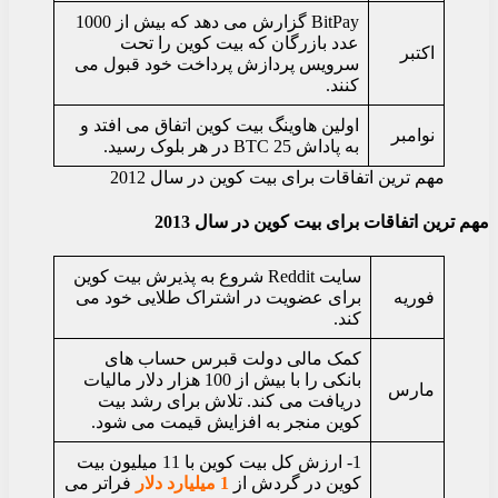
BitPay گزارش می دهد که بیش از 1000
عدد بازرگان که بیت کوین را تحت
اکتبر
سرویس پردازش پرداخت خود قبول می
کنند.
اولین هاوینگ بیت کوین اتفاق می افتد و
نوامبر
به پاداش 25 BTC در هر بلوک رسید.
مهم ترین اتفاقات برای بیت کوین در سال 2012
مهم ترین اتفاقات برای بیت کوین در سال 2013
سایت Reddit شروع به پذیرش بیت کوین
فوریه
برای عضویت در اشتراک طلایی خود می
کند.
کمک مالی دولت قبرس حساب های
بانکی را با بیش از 100 هزار دلار مالیات
مارس
دریافت می کند. تلاش برای رشد بیت
کوین منجر به افزایش قیمت می شود.
1- ارزش کل بیت کوین با 11 میلیون بیت
کوین در گردش از
1 میلیارد دلار
فراتر می