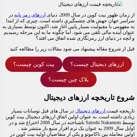
از زمان ظهور بیت کوین در سال 2009، دنیای
ارزهای رمز پایه
در
سراسر جهان جهش های چشمگیری داشته است. چیزی که از ابتدا
به مفهومی با مقبولیت بسیار پایین آغاز شد، اکنون توسط بسیاری به
عنوان آینده مالی تلقی می شود. اما چگونه ما به این مرحله رسیدیم
و آنچه در دنیای ارز رمزنگاری شده اتفاق می افتد؟
قبل از شروع مقاله پیشنهاد می شود مقالات زیر را مطالعه کنید
ارزهای دیجیتال چیست؟
بیت کوین چیست؟
بلاک چین چیست؟
شروع تاریخچه ارزهای دیجیتال
تاریخچه قیمت
ارزهای دیجیتال
در سال های قبل نوسانات بسیار
زیادی داشته است. به عنوان اولین اتفاق ارزهای دیجیتال بیت کوین
توسط Satoshi Nakamoto ناشناخته در سال 2008 اختراع شد و در
اوایل سال 2009 به عنوان یک نرم افزار منبع باز منتشر شد .
اولین معامله بین ناکاموتو و یکی از متقاضیان اولیه بیت کوین در