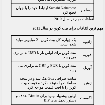
Satoshi Nakamoto ارتباط خود را با جهان
دسامبر
قطع کرد.
اتفاقات مهم در سال 2010
مهم ترین اتفاقات برای بیت کوین در سال 2011
یک چهارم کل بیت کوین 21 میلیونی تولید
ژانویه
شده است.
بیت کوین برای اولین بار با USD به برابری
فوریه
می رسد.
بیت کوین با EUR و GBP به برابری می
آوریل
رسد
سایت صرافی Gox هک شد و در نتیجه
ژوئن
معاملات را متوقف کرد و قیمت بیت
کوین را با افت قیمت مواجه کرد.
اولین پیشنهاد بهبود برای Bitcoin: هدف و
آگوست
دستورالعمل های BIP