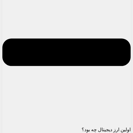
اولین ارز دیجیتال چه بود؟