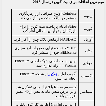
مهم ترین اتفاقات برای بیت کوین در سال 2015
Coinbase اولین صرافی ارز رمزنگاری
ژانویه
مستقر در ایالات متحده را باز می کند.
Stripe ادغام پرداخت بیت کوین را برای
فوریه
بازرگانان و تجار بین المللی آغاز کرد.
آوریل
NASDAQ آزمایش بلاک چین را آغاز کرد.
NYDFS نسخه نهایی مقررات ارز مجازی
ژوئن
BitLicense خود را منتشر کرد
اولین نسخه اصلی شبکه اصلی Ethereum
جولای
– Frontier – راه اندازی شد.
آگوور، اولین
توکن
در شبکه Ethereum
آگوست
انجام می شود
کنسرسیوم R3 با 9 نهاد مالی تشکیل شد
سپتامبر
و در عرض شش ماه به بیش از 40 عضو
افزایش یافت.
1- بورس Gemini آغاز به کار کرد، تایلر و