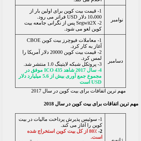
1- قیمت بیت کوین برای اولین بار از
10،000 دلار USD فراتر می رود.
نوامبر
2- Segwit2X پس از نگرانی جامعه بیت
کوین لغو می شود.
1- معاملات فیوچرز بیت کوین CBOE
آغاز به کار کرد.
2- قیمت بیت کوین 20000 دلار آمریکا را
لمس کرد.
دسامبر
3- پروتکل شبکه لایتینگ 1.0 منتشر شد.
4- سال 2017 شاهد 435 ICO موفق در
مجموع جمع آوری بیش از 5.6 میلیارد دلار
USD است
مهم ترین اتفاقات برای بیت کوین در سال 2017
مهم ترین اتفاقات برای بیت کوین در سال 2018
1- سوئیس پذیرش پرداخت مالیات در بیت
کوین را آغاز می کند.
2-
80٪ از کل بیت کوین استخراج شده
است.
ژانویه