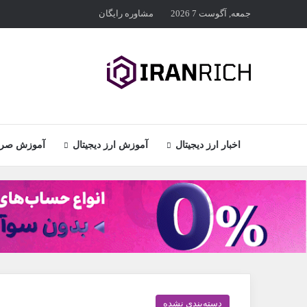
جمعه, آگوست 7 2026
مشاوره رایگان
اخبار ارز دیجیتال
آموزش ارز دیجیتال
آموزش صراف
دسته‌بندی نشده