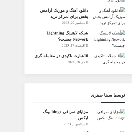
دانلود آهنگ و موزیک آرامش
بخش برای تمرکز ترید
سپتامبر 27, 2023
شبکه لایتنینگ Lightning
Network چیست؟
آگوست 17, 2023
10عبارت تاکیدی در معامله گری
می 18, 2024
توسط سینا صفری
مزایای صرافی bingx بینگ
ایکس
سپتامبر 9, 2023