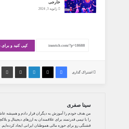
خارجی
ژانویه 3, 2024
کپی کنید و برای 
فیس بوک
X
لینکدین
ارسال ایمیل
چ
اشتراک گذاری
سینا صفری
من هدف خودم را آموزش به دیگران قرار دادم و همیشه عاشق 
را با تیمی قدرتمند برای علاقمندان به ارزهای دیجیتال و بلا
قشنگی رو برای حوزه مالی هموطنان ایرانی ایجاد کرده‌ایم. + 