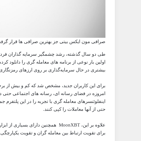
صرافی مون ایکس بیتی جز بهترین صرافی ها قرار گرف
طی دو سال گذشته، رشد چشمگیر سرمایه گذاران فردی م
اولین بار نوعی از برنامه های معامله گری را دانلود ک
بیشتری در حال سرمایه‌گذاری بر روی ارزهای رمزنگاری
برای این کاربران جدید، مشخص شد که کم و بیش از برخی
امروزه در فضای رسانه ای، رسانه های اجتماعی حتی در 
اینفلوئنسرهای معامله گری با تجربه را در این پلتفرم جم
حتی از آنها معاملات را کپی کنند.
علاوه بر این، MoonXBT همچنین دارای ب
برای تقویت ارتباط بین معامله گران و تقویت یکپارچگ