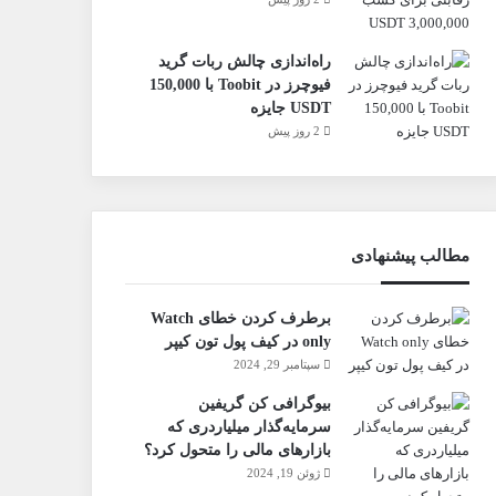
راه‌اندازی چالش ربات گرید
فیوچرز در Toobit با 150,000
USDT جایزه
2 روز پیش
مطالب پیشنهادی
برطرف کردن خطای Watch
only در کیف پول تون کیپر
سپتامبر 29, 2024
بیوگرافی کن گریفین
سرمایه‌گذار میلیاردری که
بازارهای مالی را متحول کرد؟
ژوئن 19, 2024