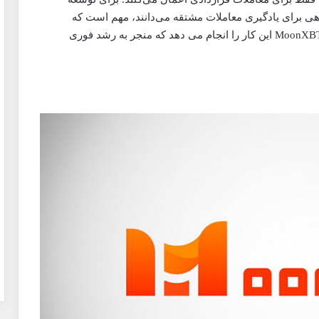
راهی برای یادگیری معاملات مشتقه می‌دانند، مهم است که
تضمین کنیم محصول قرارداد خود نقد و سریع است. و MoonXBT این کار را انجام می دهد که منجر به رشد فوری