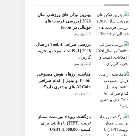
بهترین توکن های ورزشی سال
2026 | بررسی فرصت های
فوتبالی در Toobit
2 روز پیش
بررسی صرافی Toobit در سال
2026 | امکانات، امنیت و تجربه
کاربران
2 روز پیش
مقایسه ارزهای هوش مصنوعی
Toobit و تبدیل | کدام صرافی
AI Coin های بیشتری دارد؟
2 روز پیش
بازگشت رویداد تورنمنت ممتاز
تو‌بیت (TIFT) با رقابتی برای
کسب 3,000,000 USDT
2 روز پیش