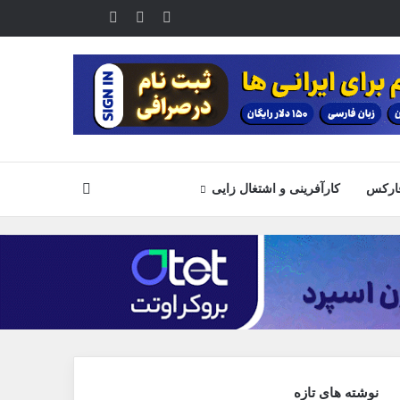
یوتیوب
تلگرام
خوراک
آپارات
جستجو
ارکس
کارآفرینی و اشتغال زایی
نوشته های تازه