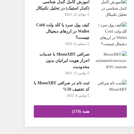
آموزش کامل کندل شناسی
(کندل استیک) در تحلیل تکنیکال
جولای 22, 2023
کیف پول سرد یا کلد ولت Cold
Wallet در ارزهای دیجیتال
چیست؟
دسامبر 6, 2022
صرافی MoonXBT با خدمات
احراز هویت ایرانیان بدون
محدودیت
نوامبر 12, 2022
ثبت نام در صرافی MoonXBT با
کد تخفیف 50%
نوامبر 8, 2022
همه (174)