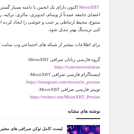
MoonXBT
اعضای جامعه عمدتاً از ویتنام، اندونزی، مالزی، ترکیه، 
کپی تریدینگ بهتر تبدیل شود.
برای اطلاعات بیشتر از شبکه های اجتماعی وب سایت MoonXBT استفاده کنید:
گروه فارسی زبانان صرافی MoonXBT:
https://t.me/moonxbtiran
اینستاگرام فارسی صرافی MoonXBT:
https://instagram.com/moonxbt_persian
توییتر فارسی صرافی MoonXBT:
https://twitter.com/MoonXBT_Persian
نوشته های مشابه
لیست کامل توکن صرافی های معتبر