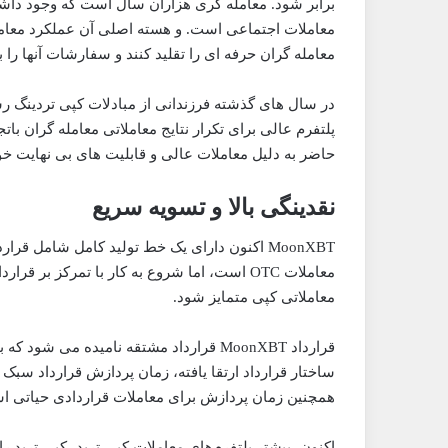
برابر شود. معامله گری هزاران سال است که وجود داشته
معاملات اجتماعی است. و هسته اصلی آن عملکرد معامل
معامله گران حرفه ای را تقلید کنند و سفارشات آنها را 
حاضر به دلیل معاملات عالی و قابلیت های بی نهایت خ
نقدینگی بالا و تسویه سریع
MoonXBT اکنون دارای یک خط تولید کامل شامل ق
معاملات OTC است، اما شروع به کار با تمرکز 
معاملاتی کپی متمایز شود.
قرارداد MoonXBT قرارداد مشتقه نامیده می
همچنین زمان پردازش برای معاملات قراردادی حیاتی است 
اکنون، بیشتر پلتفرم‌های معاملات کپی ترید، کپی ترید ر