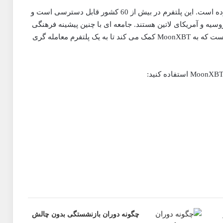
اکنون دارای یک انجمن با دامنه بسیار گسترده است. این پلتفرم در بیش از 60 کشور قابل دسترسی است و
روسیه و آمریکای لاتین هستند. جامعه ای با چنین پیشینه فرهنگی
متنوع، محیط ارتباطی پر جنب و جوشی را ایجاد کرده است که به MoonXBT کمک می کند تا به یک پلتفرم معامله گری
چگونه دوران بازنشستگی بدون چالش