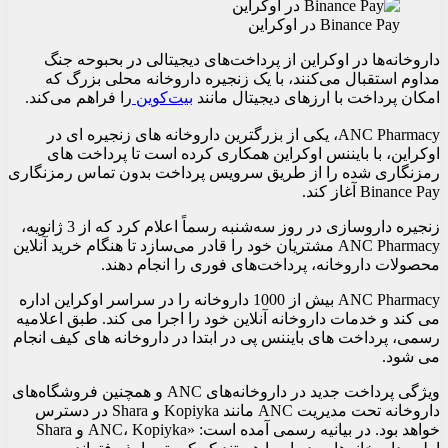
Binance Pay در اوکراین
داروخانه‌ها در اوکراین از پرداخت‌های دیجیتالی در بحبوحه جنگ
مداوم استقبال می‌کنند، با یک زنجیره داروخانه محلی بزرگ که
امکان پرداخت با ارزهای دیجیتال مانند
بیت‌کوین
را فراهم می‌کند.
ANC Pharmacy، یکی از بزرگترین داروخانه های زنجیره ای در
اوکراین، با بایننس اوکراین همکاری کرده است تا پرداخت های
رمزنگاری شده را از طریق سرویس پرداخت بدون تماس رمزنگاری
Binance Pay آغاز کند.
زنجیره داروسازی در روز سه‌شنبه رسماً اعلام کرد که از 3 ژانویه،
ANC Pharmacy مشتریان خود را قادر می‌سازد تا هنگام خرید آنلاین
محصولات داروخانه، پرداخت‌های فوری را انجام دهند.
ANC Pharmacy بیش از 1000 داروخانه را در سراسر اوکراین اداره
می کند و خدمات داروخانه آنلاین خود را اجرا می کند. طبق اعلامیه
رسمی، پرداخت های بایننس پی در ابتدا در داروخانه های کیف انجام
می شود.
ویژگی پرداخت جدید در داروخانه‌های ANC و همچنین فروشگاه‌های
داروخانه تحت مدیریت ANC مانند Kopiyka و Shara در دسترس
خواهد بود. در بیانیه رسمی آمده است: «ANC، Kopiyka و Shara