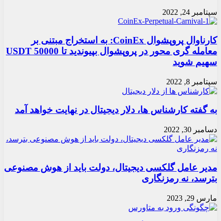
سپتامبر 24, 2022
کارناوال پروپشوال CoinEx: به استخراج مبتنی بر
معامله گری محور در پروپشوال بپیوندید تا 50000 USDT
سهیم شوید
سپتامبر 8, 2022
به گفته کارشناس ها، دلار دیجیتال در نهایت خواهد آمد
دسامبر 30, 2022
مدیر عامل گلکسی دیجیتال، دولت باید از هوش مصنوعی
بترسد، نه رمزنگاری
مارس 29, 2023