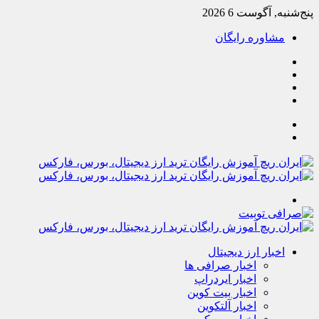
پنج‌شنبه, آگوست 6 2026
مشاوره رایگان
یوتیوب
تلگرام
خوراک
آپارات
جستجو
تغییر
پوسته
منو
اخبار ارز دیجیتال
اخبار صرافی ها
اخبار ایردراپ
اخبار بیت کوین
اخبار آلتکوین