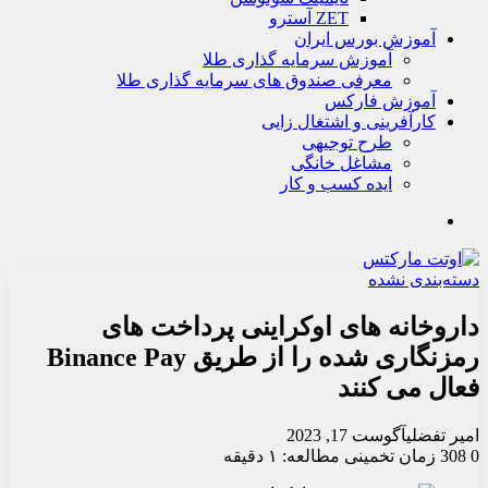
ZET آسترو
آموزش بورس ایران
آموزش سرمایه گذاری طلا
معرفی صندوق های سرمایه گذاری طلا
آموزش فارکس
کارآفرینی و اشتغال زایی
طرح توجیهی
مشاغل خانگی
ایده کسب و کار
جستجو
دسته‌بندی نشده
داروخانه های اوکراینی پرداخت های
رمزنگاری شده را از طریق Binance Pay
فعال می کنند
امیر تفضلی
آگوست 17, 2023
0
308
زمان تخمینی مطالعه: ۱ دقیقه