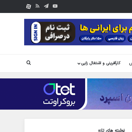
یوتیوب
تلگرام
خوراک
آپارات
جستجو
س
کارآفرینی و اشتغال زایی
نوشته های تازه