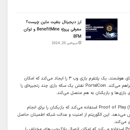
ارز دیجیتال بنفیت ماین چیست؟
معرفی پروژه BenefitMine و توکن
BFM
سپتامبر 20, 2024
پورتال کوین با استفاده از تکنولوژی بلاک‌چین و قراردادهای هوشمند، یک پلتفرم بازی وب ۳ را ایجاد می‌کند که امکان
انتقال آسان دارایی‌های بازی را بین پلتفرم‌های مختلف فراهم می‌کند. PortalCoin نقش یک سکه بازی چند زنجیره‌ای را
ای بازی‌ها و بازیکنان به هم متصل می‌کند.
این کوین از یک الگوریتم اجماع توزیع شده به نام Proof of Play (PoP) استفاده می‌کند که بازیکنان را برای انجام
por، با پورتال کوین پاداش می‌دهد. این الگوریتم از امنیت و عدالت شبکه اطمینان حاصل
 می‌کند.
پورتال کوین همچنین از یک پروتکل به نام Portal Bridge استفاده می‌کند که امکان اتصال بلاک‌چین‌های مختلف را