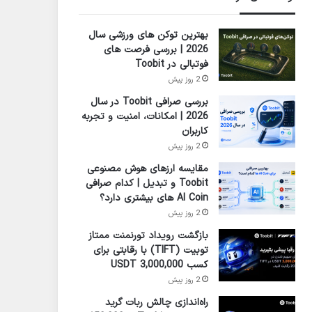
بهترین توکن های ورزشی سال
2026 | بررسی فرصت های
فوتبالی در Toobit
2 روز پیش
بررسی صرافی Toobit در سال
2026 | امکانات، امنیت و تجربه
کاربران
2 روز پیش
مقایسه ارزهای هوش مصنوعی
Toobit و تبدیل | کدام صرافی
AI Coin های بیشتری دارد؟
2 روز پیش
بازگشت رویداد تورنمنت ممتاز
تو‌بیت (TIFT) با رقابتی برای
کسب 3,000,000 USDT
2 روز پیش
راه‌اندازی چالش ربات گرید