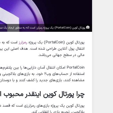
پورتال کوین (PortalCoin) یک پروژه رمزارز است که به منظور ایجاد یک سیستم پرداخت جدید برای تجارت الکترونیک و انتقال پول آنلاین طراحی شده است.
پورتال کوین (PortalCoin) یک پروژه
رمزارز
است که به م
انتقال پول آنلاین طراحی شده است. هدف اصلی این پرو
مالی در سطح جهانی می‌باشد.
PortalCoin امکان انتقال آسان دارایی‌ها را بین پ
مشاهده کنند، بازی‌های جدید را کشف کنند و با دوستان خ
چرا پورتال کوین اینقدر محبوب 
پورتال کوین یک پروژه بازی‌های رمزارزی است که قصد دار
بلاکچین، تجربه بازی را انقلابی کند.