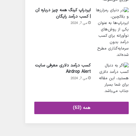
ایردراپ کینگ همه چیز درباره آن
| کسب درآمد رایگان
می 7, 2024
کسب درآمد دلاری معرفی سایت
Airdrop Alert
می 7, 2024
همه (63)