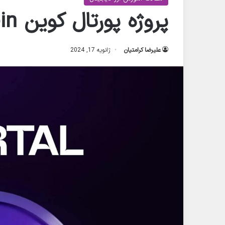
پروژه پورتال کوین PortalCoin چیست؟
علیرضا کرامتیان
ژانویه 17, 2024