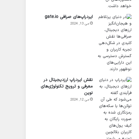
ایردراپ‌های صرافی gate.io
می 13, 2024
نقش ایردراپ‌ ارزدیجیتال در
معرفی و ترویج تکنولوژی‌های
نوین
می 12, 2024