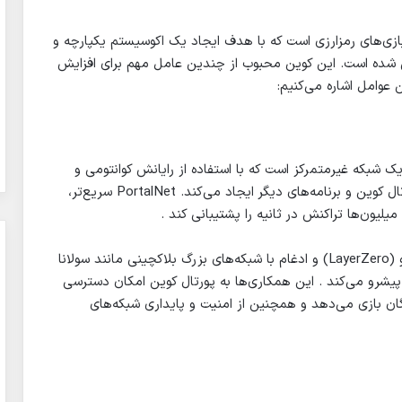
ر حوزه بازی‌های رمزارزی است که با هدف ایجاد یک اکوسیستم یکپارچه و
ی شده است. این کوین محبوب از چندین عامل مهم برای افزایش
ن عوامل اشاره می‌کنیم:
Portal استفاده می‌کند که یک شبکه غیرمتمرکز است که با استفاده از رایانش کوانتومی و
هوش مصنوعی، یک پلتفرم امن و مقیاس‌پذیر برای پورتال کوین و برنامه‌های دیگر ایجاد می‌کند. PortalNet سریع‌تر،
میلیون‌ها تراکنش در ثانیه را پشتیبانی کند .
همکاری‌های استراتژیک: پورتال کوین با همکاری لیر زیرو (LayerZero) و ادغام با شبکه‌های بزرگ بلاکچینی مانند سولانا
 پیشرو می‌کند . این همکاری‌ها به پورتال کوین امکان دسترسی
دگان بازی می‌دهد و همچنین از امنیت و پایداری شبکه‌های