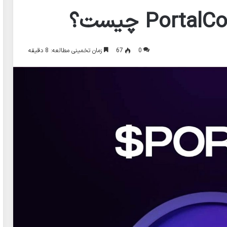
0
67
زمان تخمینی مطالعه: 8 دقیقه