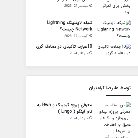
سپتامبر 27, 2023
شبکه لایتنینگ Lightning
Network چیست؟
آگوست 17, 2023
10عبارت تاکیدی در معامله گری
می 18, 2024
توسط علیرضا کرامتیان
معرفی پروژه گیمینگ و Rwa به
نام لینگو ( Lingo )
می 17, 2024